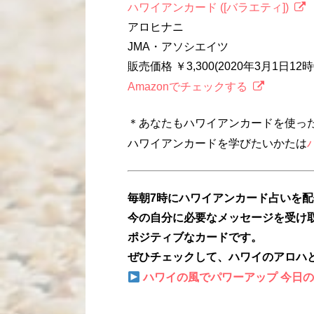
ハワイアンカード ([バラエティ])
アロヒナニ
JMA・アソシエイツ
販売価格 ￥3,300(2020年3月1日1
Amazonでチェックする
＊あなたもハワイアンカードを使っ
ハワイアンカードを学びたいかたは
毎朝7時にハワイアンカード占いを
今の自分に必要なメッセージを受け
ポジティブなカードです。
ぜひチェックして、ハワイのアロハ
ハワイの風でパワーアップ 今日