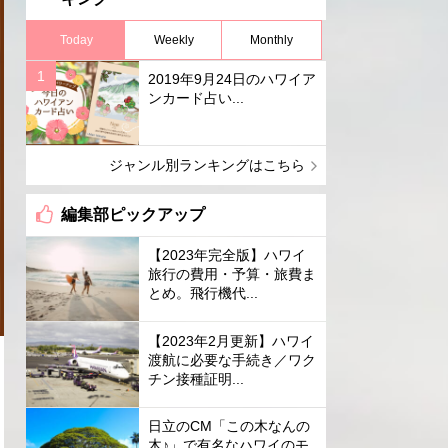
Today
Weekly
Monthly
2019年9月24日のハワイア
ンカード占い...
ジャンル別ランキングはこちら
編集部ピックアップ
【2023年完全版】ハワイ
旅行の費用・予算・旅費ま
とめ。飛行機代...
【2023年2月更新】ハワイ
渡航に必要な手続き／ワク
チン接種証明...
日立のCM「この木なんの
木♪」で有名なハワイのモ