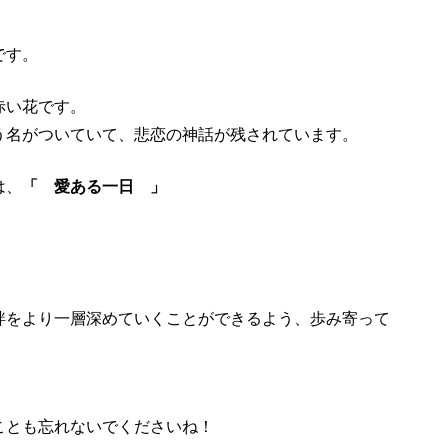
です。
赤い花です。
う名がついていて、悲恋の神話が残されています。
は、
「 愛ある一日 」
絆をより一層深めていくことができるよう、歩み寄って
ことも忘れないでくださいね！