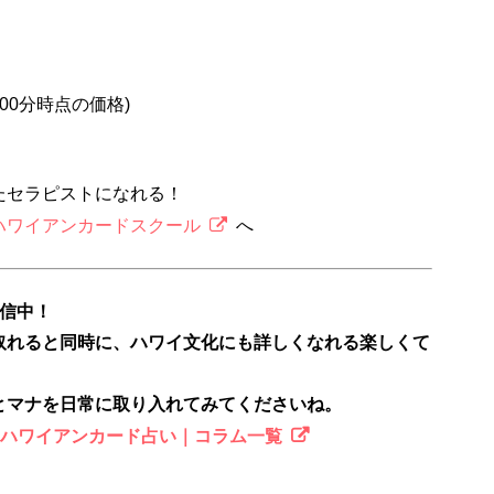
2時00分時点の価格)
たセラピストになれる！
ハワイアンカードスクール
へ
配信中！
取れると同時に、ハワイ文化にも詳しくなれる楽しくて
とマナを日常に取り入れてみてくださいね。
のハワイアンカード占い｜コラム一覧