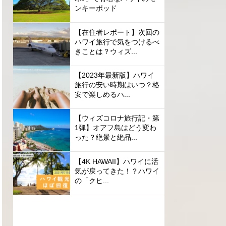
ンキーポッド
【在住者レポート】次回の
ハワイ旅行で気をつけるべ
きことは？ウィズ...
【2023年最新版】ハワイ
旅行の安い時期はいつ？格
安で楽しめるハ...
【ウィズコロナ旅行記・第
1弾】オアフ島はどう変わ
った？絶景と絶品...
【4K HAWAII】ハワイに活
気が戻ってきた！？ハワイ
の「クヒ...