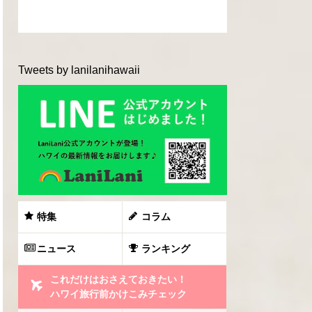
Tweets by lanilanihawaii
特集
コラム
ニュース
ランキング
これだけはおさえておきたい！
ハワイ旅行前かけこみチェック