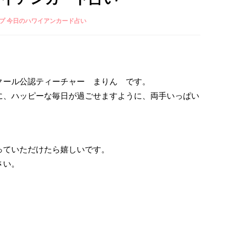
プ 今日のハワイアンカード占い
クール公認ティーチャー まりん です。
に、ハッピーな毎日が過ごせますように、両手いっぱい
っていただけたら嬉しいです。
さい。