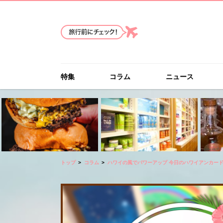
特集
コラム
ニュース
トップ
コラム
ハワイの風でパワーアップ 今日のハワイアンカー