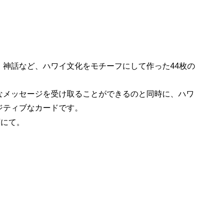
、神話など、ハワイ文化をモチーフにして作った44枚の
なメッセージを受け取ることができるのと同時に、ハワ
ジティブなカードです。
店にて。