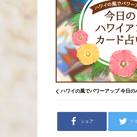
ハワイの風でパワーアップ 今日の
シェア
ツ