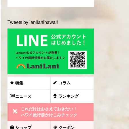
Tweets by lanilanihawaii
特集
コラム
ニュース
ランキング
これだけはおさえておきたい！
ハワイ旅行前かけこみチェック
ショップ
クーポン