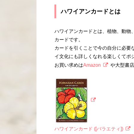
ハワイアンカードとは
ハワイアンカードとは、植物、動物
カードです。
カードを引くことで今の自分に必要
イ文化にも詳しくなれる楽しくてポ
お買い求めは
Amazon
や大型書
ハワイアンカード ([バラエティ])