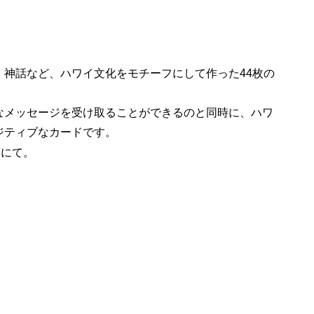
、神話など、ハワイ文化をモチーフにして作った44枚の
なメッセージを受け取ることができるのと同時に、ハワ
ジティブなカードです。
店にて。