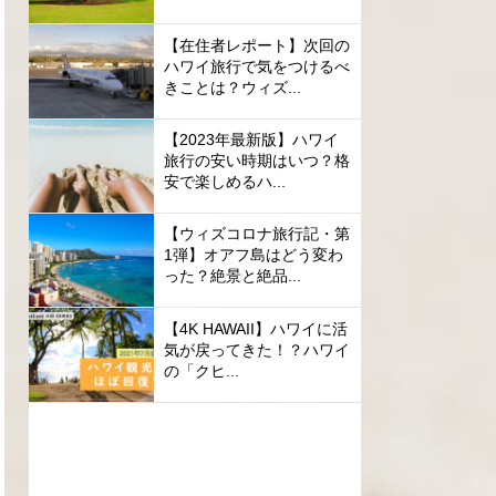
【在住者レポート】次回の
ハワイ旅行で気をつけるべ
きことは？ウィズ...
【2023年最新版】ハワイ
旅行の安い時期はいつ？格
安で楽しめるハ...
【ウィズコロナ旅行記・第
1弾】オアフ島はどう変わ
った？絶景と絶品...
【4K HAWAII】ハワイに活
気が戻ってきた！？ハワイ
の「クヒ...