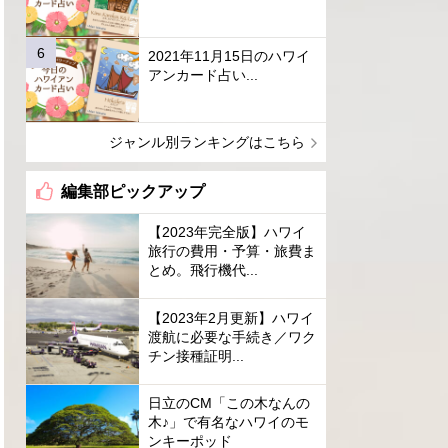
2021年11月15日のハワイ
アンカード占い...
ジャンル別ランキングはこちら
編集部ピックアップ
【2023年完全版】ハワイ
旅行の費用・予算・旅費ま
とめ。飛行機代...
【2023年2月更新】ハワイ
渡航に必要な手続き／ワク
チン接種証明...
日立のCM「この木なんの
木♪」で有名なハワイのモ
ンキーポッド