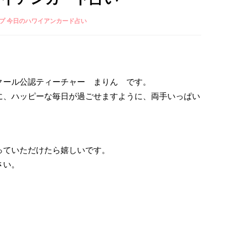
プ 今日のハワイアンカード占い
クール公認ティーチャー まりん です。
に、ハッピーな毎日が過ごせますように、両手いっぱい
っていただけたら嬉しいです。
さい。