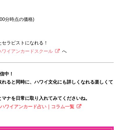
2時00分時点の価格)
たセラピストになれる！
ハワイアンカードスクール
へ
配信中！
取れると同時に、ハワイ文化にも詳しくなれる楽しくて
とマナを日常に取り入れてみてくださいね。
のハワイアンカード占い｜コラム一覧