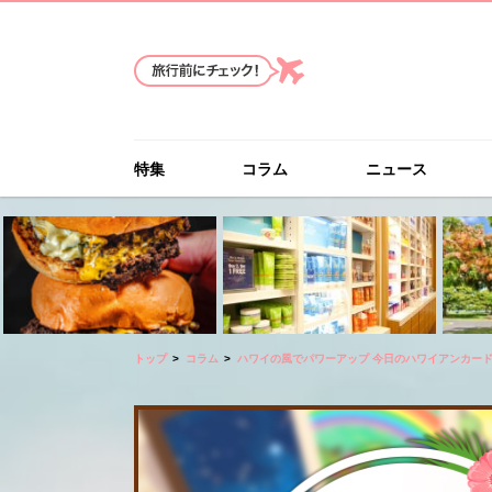
特集
コラム
ニュース
トップ
コラム
ハワイの風でパワーアップ 今日のハワイアンカー