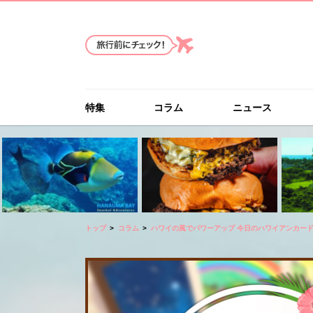
特集
コラム
ニュース
トップ
コラム
ハワイの風でパワーアップ 今日のハワイアンカー