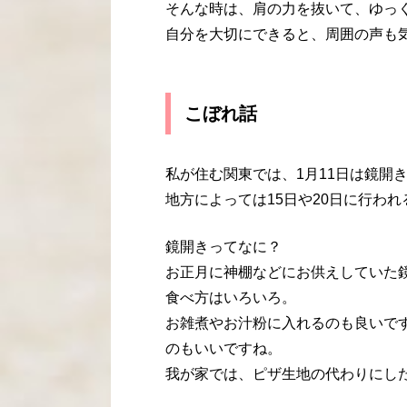
そんな時は、肩の力を抜いて、ゆっ
自分を大切にできると、周囲の声も
こぼれ話
私が住む関東では、1月11日は鏡開
地方によっては15日や20日に行わ
鏡開きってなに？
お正月に神棚などにお供えしていた
食べ方はいろいろ。
お雑煮やお汁粉に入れるのも良いで
のもいいですね。
我が家では、ピザ生地の代わりにし