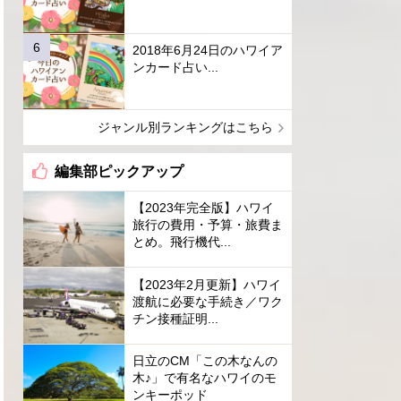
2018年6月24日のハワイア
ンカード占い...
ジャンル別ランキングはこちら
編集部ピックアップ
【2023年完全版】ハワイ
旅行の費用・予算・旅費ま
とめ。飛行機代...
【2023年2月更新】ハワイ
渡航に必要な手続き／ワク
チン接種証明...
日立のCM「この木なんの
木♪」で有名なハワイのモ
ンキーポッド