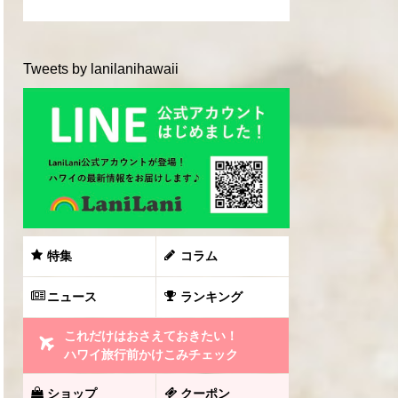
Tweets by lanilanihawaii
特集
コラム
ニュース
ランキング
これだけはおさえておきたい！
ハワイ旅行前かけこみチェック
ショップ
クーポン