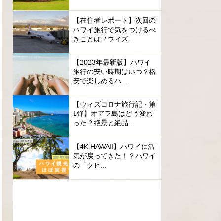
【在住者レポート】次回の
ハワイ旅行で気をつけるべ
きことは？ウィズ...
【2023年最新版】ハワイ
旅行の安い時期はいつ？格
安で楽しめるハ...
【ウィズコロナ旅行記・第
1弾】オアフ島はどう変わ
った？絶景と絶品...
【4K HAWAII】ハワイに活
気が戻ってきた！？ハワイ
の「クヒ...