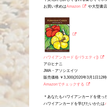
お買い求めは
Amazon
や大型書
ハワイアンカード ([バラエティ])
アロヒナニ
JMA・アソシエイツ
販売価格 ￥3,300(2020年3月1日1
Amazonでチェックする
＊あなたもハワイアンカードを使っ
ハワイアンカードを学びたいかたは