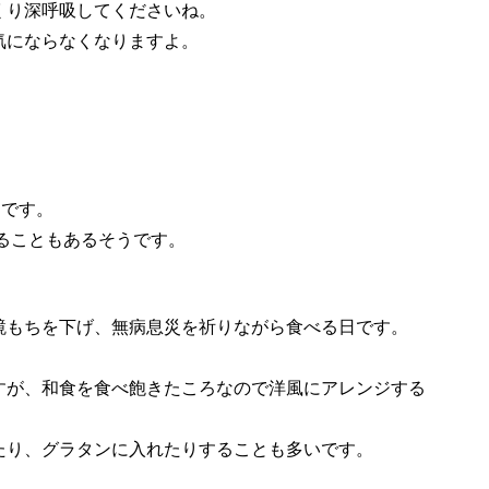
くり深呼吸してくださいね。
気にならなくなりますよ。
きです。
れることもあるそうです。
鏡もちを下げ、無病息災を祈りながら食べる日です。
すが、和食を食べ飽きたころなので洋風にアレンジする
たり、グラタンに入れたりすることも多いです。