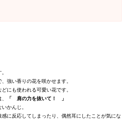
す。
で、強い香りの花を咲かせます。
などにも使われる可愛い花です。
は、
「 肩の力を抜いて！ 」
ないかんじ。
敏感に反応してしまったり、偶然耳にしたことが気にな