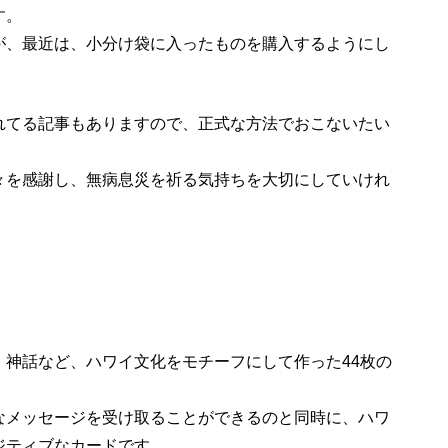
す。
が、最近は、小分け袋に入ったものを購入するようにし
れてる記事もありますので、正式な方法でおこないたい
々を感謝し、無病息災を祈る気持ちを大切にしていけれ
、神話など、ハワイ文化をモチーフにして作った44枚の
なメッセージを受け取ることができるのと同時に、ハワ
ジティブなカードです。