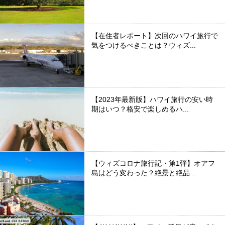
【在住者レポート】次回のハワイ旅行で
気をつけるべきことは？ウィズ...
【2023年最新版】ハワイ旅行の安い時
期はいつ？格安で楽しめるハ...
【ウィズコロナ旅行記・第1弾】オアフ
島はどう変わった？絶景と絶品...