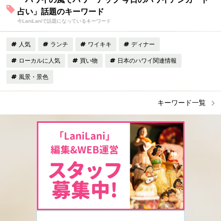
占い」話題のキーワード
今LaniLaniで話題になっているキーワード
人気
ランチ
ワイキキ
ディナー
ローカルに人気
買い物
日本のハワイ関連情報
風景・景色
キーワード一覧