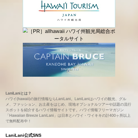
LaniLaniとは？
ハワイ(hawaii)の旅行情報ならLaniLani。LaniLaniはハワイの観光、グル
メ、ファッション、お土産をはじめ、現地オプショナルツアーや話題の流行
スポットを紹介するハワイ情報サイトです。ハワイ情報フリーマガジン
「Hawaiian Breeze LaniLani」は日本とハワイ・ワイキキの計400ヶ所以上
で無料配布中！
LaniLani公式SNS