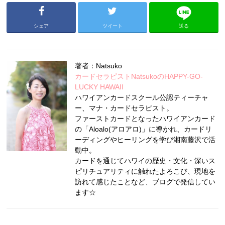
シェア
ツイート
送る
著者：Natsuko
カードセラピストNatsukoのHAPPY-GO-
LUCKY HAWAII
ハワイアンカードスクール公認ティーチャ
ー、マナ・カードセラピスト。
ファーストカードとなったハワイアンカード
の「Aloalo(アロアロ)」に導かれ、カードリ
ーディングやヒーリングを学び湘南藤沢で活
動中。
カードを通じてハワイの歴史・文化・深いス
ピリチュアリティに触れたよろこび、現地を
訪れて感じたことなど、ブログで発信してい
ます☆