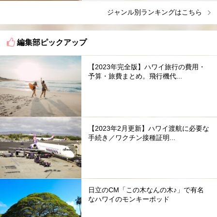
ジャンル別ランキングはこちら
編集部ピックアップ
【2023年完全版】ハワイ旅行の費用・
予算・旅費まとめ。飛行機代...
【2023年2月更新】ハワイ渡航に必要な
手続き／ワクチン接種証明...
日立のCM「この木なんの木♪」で有名
なハワイのモンキーポッド