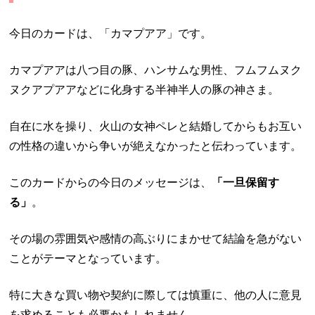
今日のカードは、「カマプアア」です。
カマプアアは八つ目の豚、ハンサムな男性、フムフムヌク
ヌクアプアアなどに化身する半神半人の豚の神さま。
自在に水を操り、火山の女神ペレと結婚してからもお互い
の性格の違いから争いが絶えなかったと伝わっています。
このカードからの今日のメッセージは、
「一旦保留す
る」
。
その場の雰囲気や感情の高ぶりにまかせて結論を急がない
ことがテーマとなっています。
特に大きな買い物や契約に際しては慎重に、他の人に意見
を求めることも必要かもしれません。