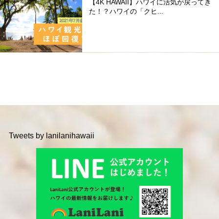
【4K HAWAII】ハワイに活気が戻ってき
た！？ハワイの「クヒ...
Tweets by lanilanihawaii