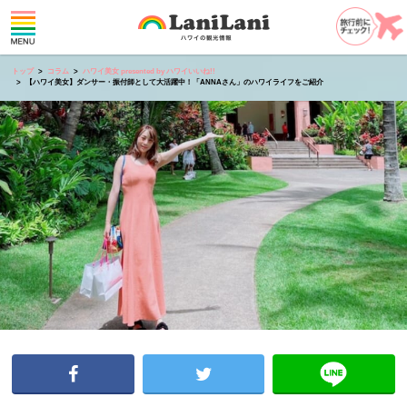
トップ
コラム
ハワイ美女 presented by ハワイいいね!!
【ハワイ美女】ダンサー・振付師として大活躍中！「ANNAさん」のハワイライフをご紹介