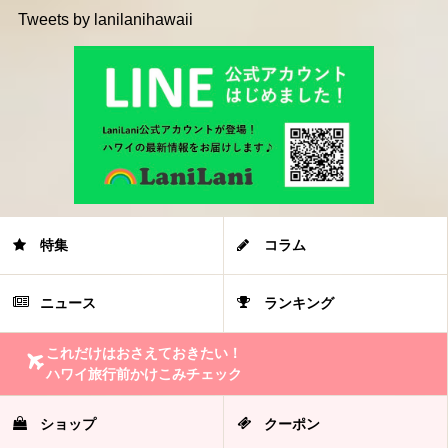
Tweets by lanilanihawaii
特集
コラム
ニュース
ランキング
これだけはおさえておきたい！
ハワイ旅行前かけこみチェック
ショップ
クーポン