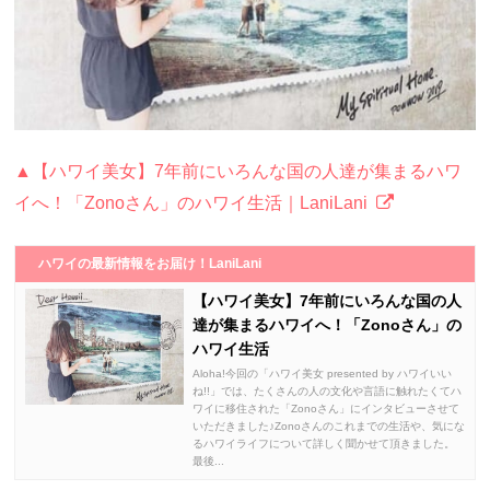
▲【ハワイ美女】7年前にいろんな国の人達が集まるハワ
イへ！「Zonoさん」のハワイ生活｜LaniLani
ハワイの最新情報をお届け！LaniLani
【ハワイ美女】7年前にいろんな国の人
達が集まるハワイへ！「Zonoさん」の
ハワイ生活
Aloha!今回の「ハワイ美女 presented by ハワイいい
ね!!」では、たくさんの人の文化や言語に触れたくてハ
ワイに移住された「Zonoさん」にインタビューさせて
いただきました♪Zonoさんのこれまでの生活や、気にな
るハワイライフについて詳しく聞かせて頂きました。
最後...