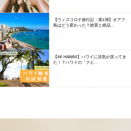
【ウィズコロナ旅行記・第1弾】オアフ
島はどう変わった？絶景と絶品...
【4K HAWAII】ハワイに活気が戻ってき
た！？ハワイの「クヒ...