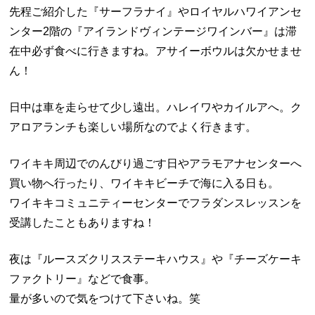
先程ご紹介した『サーフラナイ』やロイヤルハワイアンセ
ンター2階の『アイランドヴィンテージワインバー』は滞
在中必ず食べに行きますね。アサイーボウルは欠かせませ
ん！
日中は車を走らせて少し遠出。ハレイワやカイルアへ。ク
アロアランチも楽しい場所なのでよく行きます。
ワイキキ周辺でのんびり過ごす日やアラモアナセンターへ
買い物へ行ったり、ワイキキビーチで海に入る日も。
ワイキキコミュニティーセンターでフラダンスレッスンを
受講したこともありますね！
夜は『ルースズクリスステーキハウス』や『チーズケーキ
ファクトリー』などで食事。
量が多いので気をつけて下さいね。笑