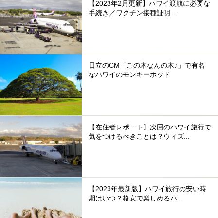
【2023年2月更新】ハワイ渡航に必要な
手続き／ワクチン接種証明...
日立のCM「この木なんの木♪」で有名
なハワイのモンキーポッド
【在住者レポート】次回のハワイ旅行で
気をつけるべきことは？ウィズ...
【2023年最新版】ハワイ旅行の安い時
期はいつ？格安で楽しめるハ...