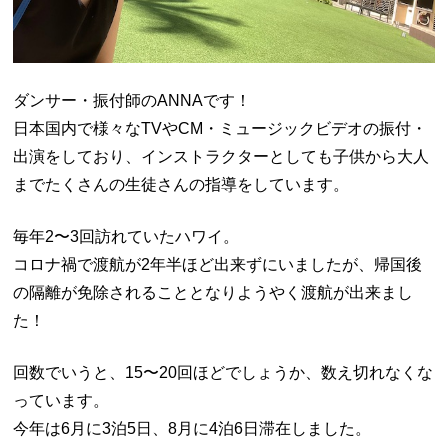
ダンサー・振付師のANNAです！
日本国内で様々なTVやCM・ミュージックビデオの振付・
出演をしており、インストラクターとしても子供から大人
までたくさんの生徒さんの指導をしています。
毎年2〜3回訪れていたハワイ。
コロナ禍で渡航が2年半ほど出来ずにいましたが、帰国後
の隔離が免除されることとなりようやく渡航が出来まし
た！
回数でいうと、15〜20回ほどでしょうか、数え切れなくな
っています。
今年は6月に3泊5日、8月に4泊6日滞在しました。