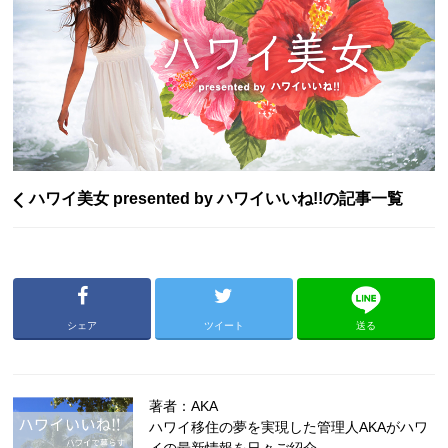
ハワイ美女 presented by ハワイいいね!!の記事一覧
シェア
ツイート
送る
著者：AKA
ハワイ移住の夢を実現した管理人AKAがハワ
イの最新情報を日々ご紹介。