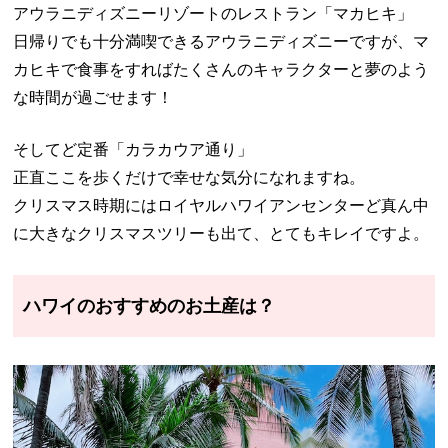
アウラニディズニーリゾートのレストラン「マカヒキ」
日帰りでも十分満喫できるアウラニディズニーですが、マ
カヒキで食事をすればたくさんのキャラクターと夢のよう
な時間が過ごせます！
そしてど定番「カラカウア通り」
正直ここを歩くだけで幸せな気分になれますね。
クリスマス時期にはロイヤルハワイアンセンターど真ん中
に大きなクリスマスツリーも出て、とてもキレイですよ。
ハワイのおすすめのお土産は？