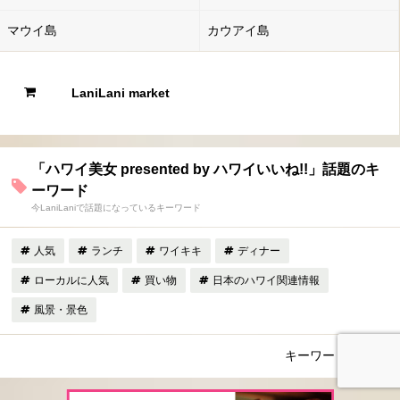
マウイ島
カウアイ島
LaniLani market
「ハワイ美女 presented by ハワイいいね!!」話題のキ
ーワード
今LaniLaniで話題になっているキーワード
人気
ランチ
ワイキキ
ディナー
ローカルに人気
買い物
日本のハワイ関連情報
風景・景色
キーワード一覧