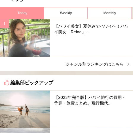
Today
Weekly
Monthly
【ハワイ美女】夏休みでハワイへ！ハワ
イ美女「Reina」...
ジャンル別ランキングはこちら
編集部ピックアップ
【2023年完全版】ハワイ旅行の費用・
予算・旅費まとめ。飛行機代...