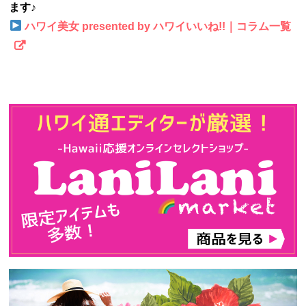
ます♪
ハワイ美女 presented by ハワイいいね!!｜コラム一覧