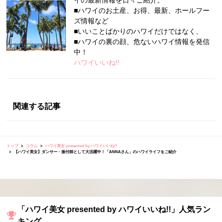
■ハワイのお土産、お得、最新、ホールフー
ズ情報など
■いいことばかりのハワイだけではなく、
■ハワイの裏の顔、危ないハワイ情報を発信
中！
ハワイいいね!!
関連する記事
トップ
コラム
ハワイ美女 presented by ハワイいいね!!
【ハワイ美女】ダンサー・振付師として大活躍中！「ANNAさん」のハワイライフをご紹介
「ハワイ美女 presented by ハワイいいね!!」人気ラン
キング