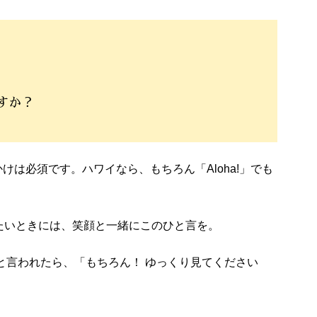
すか？
う声かけは必須です。ハワイなら、もちろん「Aloha!」でも
たいときには、笑顔と一緒にこのひと言を。
 time!” と言われたら、「もちろん！ ゆっくり見てください