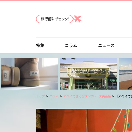
特集
コラム
ニュース
トップ
コラム
ハワイで使えるワンフレーズ英会話
【ハワイで