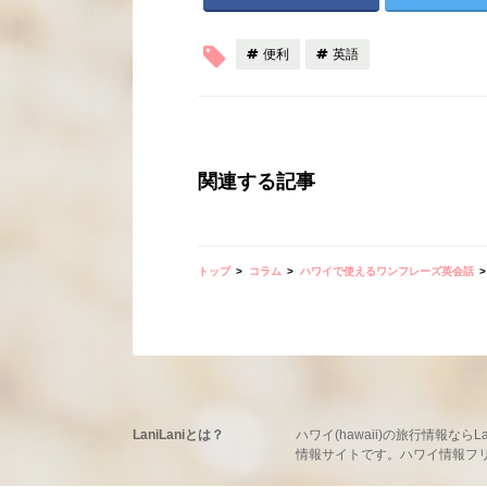
便利
英語
関連する記事
トップ
コラム
ハワイで使えるワンフレーズ英会話
LaniLaniとは？
ハワイ(hawaii)の旅行情報
情報サイトです。ハワイ情報フリーマ