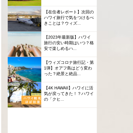
【在住者レポート】次回の
ハワイ旅行で気をつけるべ
きことは？ウィズ...
【2023年最新版】ハワイ
旅行の安い時期はいつ？格
安で楽しめるハ...
【ウィズコロナ旅行記・第
1弾】オアフ島はどう変わ
った？絶景と絶品...
【4K HAWAII】ハワイに活
気が戻ってきた！？ハワイ
の「クヒ...