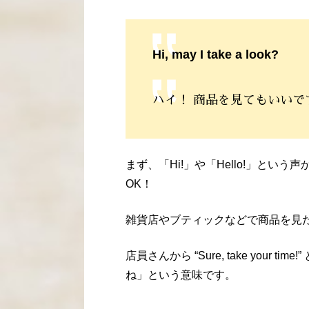
Hi, may I take a look?
ハイ！ 商品を見てもいいで
まず、「Hi!」や「Hello!」とい
OK！
雑貨店やブティックなどで商品を見
店員さんから “Sure, take your
ね」という意味です。