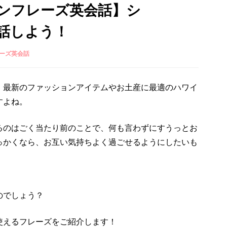
ンフレーズ英会話】シ
話しよう！
ーズ英会話
。最新のファッションアイテムやお土産に最適のハワイ
すよね。
るのはごく当たり前のことで、何も言わずにすうっとお
っかくなら、お互い気持ちよく過ごせるようにしたいも
のでしょう？
使えるフレーズをご紹介します！