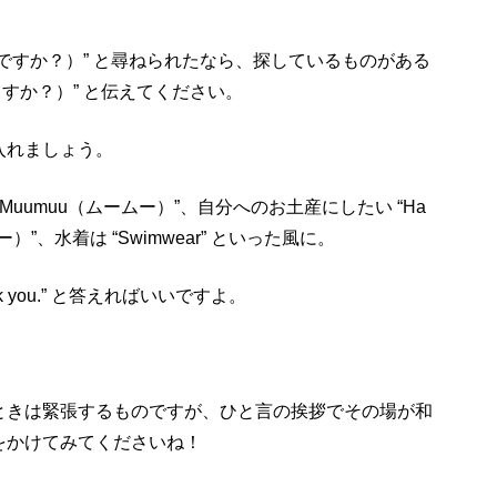
何かお探しですか？）” と尋ねられたなら、探しているものがある
ありますか？）” と伝えてください。
入れましょう。
uumuu（ムームー）”、自分へのお土産にしたい “Ha
リー）”、水着は “Swimwear” といった風に。
hank you.” と答えればいいですよ。
ときは緊張するものですが、ひと言の挨拶でその場が和
をかけてみてくださいね！