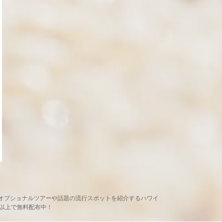
め、現地オプショナルツアーや話題の流行スポットを紹介するハワイ
ヶ所以上で無料配布中！