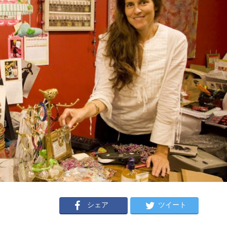
シェア
ツイート