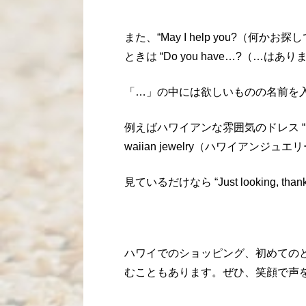
また、“May I help you?（
ときは “Do you have…?（…は
「…」の中には欲しいものの名前を
例えばハワイアンな雰囲気のドレス “M
waiian jewelry（ハワイアンジュエ
見ているだけなら “Just looking, t
ハワイでのショッピング、初めての
むこともあります。ぜひ、笑顔で声