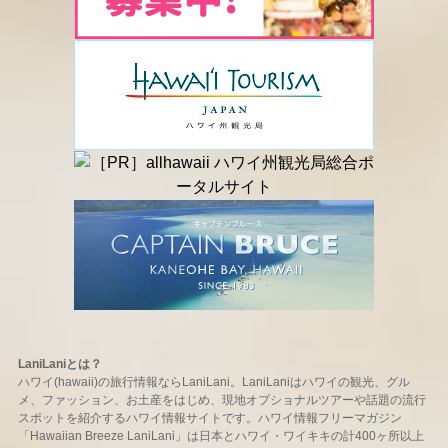
LaniLaniとは？
ハワイ(hawaii)の旅行情報ならLaniLani。LaniLaniはハワイの観光、グル
メ、ファッション、お土産をはじめ、現地オプショナルツアーや話題の流行
スポットを紹介するハワイ情報サイトです。ハワイ情報フリーマガジン
「Hawaiian Breeze LaniLani」は日本とハワイ・ワイキキの計400ヶ所以上