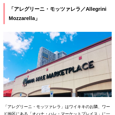
「アレグリーニ・モッツァレラ／Allegrini
Mozzarella」
「アレグリーニ・モッツァレラ」はワイキキのお隣、ワー
ド地区にある「オハナ・ハレ・マーケットプレイス」に一