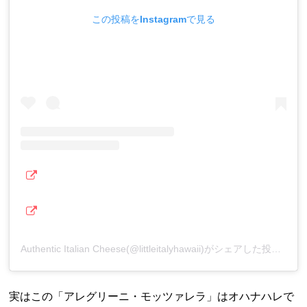
この投稿をInstagramで見る
Authentic Italian Cheese(@littleitalyhawaii)がシェアした投稿
実はこの「アレグリーニ・モッツァレラ」はオハナハレで