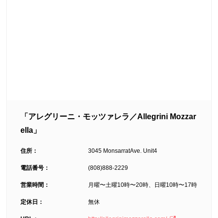
「アレグリーニ・モッツァレラ／Allegrini Mozzar
ella」
住所：
3045 MonsarratAve. Unit4
電話番号：
(808)888-2229
営業時間：
月曜〜土曜10時〜20時、日曜10時〜17時
定休日：
無休