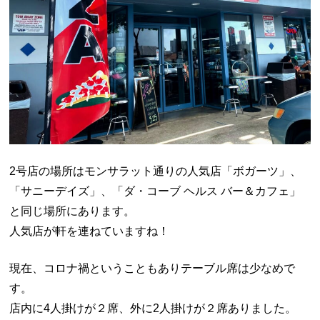
2号店の場所はモンサラット通りの人気店「ボガーツ」、
「サニーデイズ」、「ダ・コーブ ヘルス バー＆カフェ」
と同じ場所にあります。
人気店が軒を連ねていますね！
現在、コロナ禍ということもありテーブル席は少なめで
す。
店内に4人掛けが２席、外に2人掛けが２席ありました。