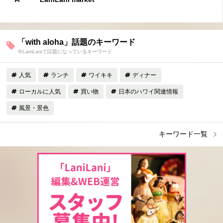
「with aloha」話題のキーワード
今LaniLaniで話題になっているキーワード
人気
ランチ
ワイキキ
ディナー
ローカルに人気
買い物
日本のハワイ関連情報
風景・景色
キーワード一覧