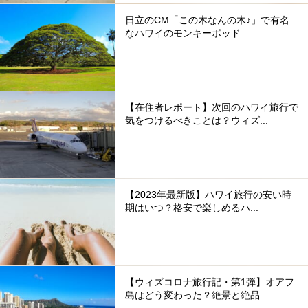
日立のCM「この木なんの木♪」で有名
なハワイのモンキーポッド
【在住者レポート】次回のハワイ旅行で
気をつけるべきことは？ウィズ...
【2023年最新版】ハワイ旅行の安い時
期はいつ？格安で楽しめるハ...
【ウィズコロナ旅行記・第1弾】オアフ
島はどう変わった？絶景と絶品...