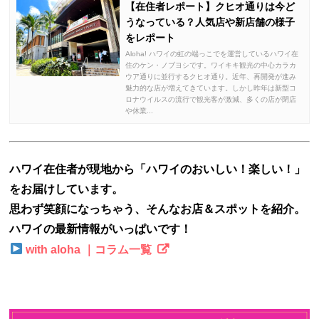
【在住者レポート】クヒオ通りは今ど
うなっている？人気店や新店舗の様子
をレポート
Aloha! ハワイの虹の端っこでを運営しているハワイ在
住のケン・ノブヨシです。ワイキキ観光の中心カラカ
ウア通りに並行するクヒオ通り。近年、再開発が進み
魅力的な店が増えてきています。しかし昨年は新型コ
ロナウイルスの流行で観光客が激減、多くの店が閉店
や休業...
ハワイ在住者が現地から「ハワイのおいしい！楽しい！」
をお届けしています。
思わず笑顔になっちゃう、そんなお店＆スポットを紹介。
ハワイの最新情報がいっぱいです！
with aloha ｜コラム一覧