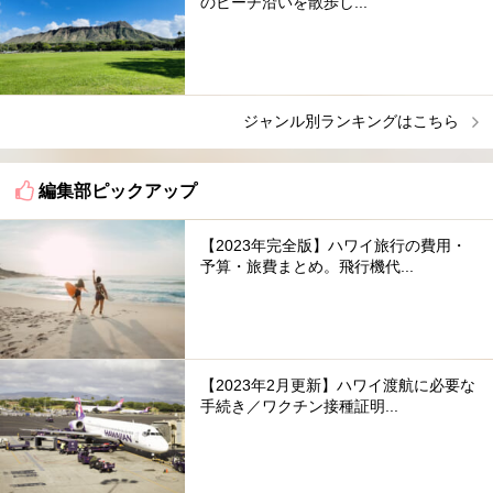
のビーチ沿いを散歩し...
ジャンル別ランキングはこちら
編集部ピックアップ
【2023年完全版】ハワイ旅行の費用・
予算・旅費まとめ。飛行機代...
【2023年2月更新】ハワイ渡航に必要な
手続き／ワクチン接種証明...