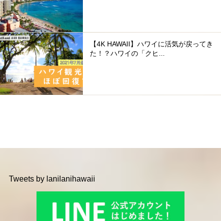
【4K HAWAII】ハワイに活気が戻ってき
た！？ハワイの「クヒ...
Tweets by lanilanihawaii