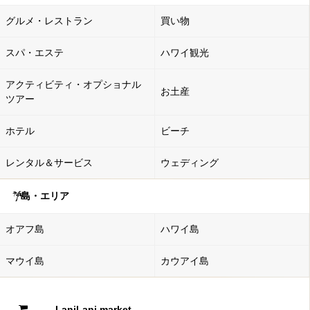
グルメ・レストラン
買い物
スパ・エステ
ハワイ観光
アクティビティ・オプショナル
お土産
ツアー
ホテル
ビーチ
レンタル＆サービス
ウェディング
島・エリア
オアフ島
ハワイ島
マウイ島
カウアイ島
LaniLani market