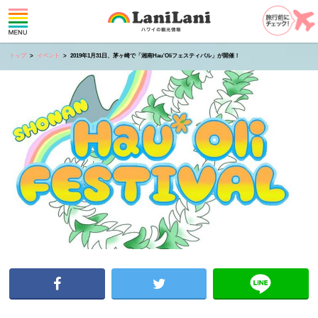
トップ
イベント
2019年1月31日、茅ヶ崎で「湘南Hau'Oliフェスティバル」が開催！