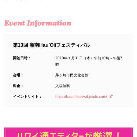
第13回 湘南Hau'Oliフェスティバル
開催日時：
2019年１月31日（木）午前10時～午後7
時
会場：
茅ヶ崎市民文化会館
料金：
入場無料
イベントサイト：
https://hauolifestival.jimdo.com/