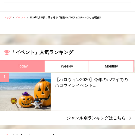
トップ
イベント
2019年1月31日、茅ヶ崎で「湘南Hau'Oliフェスティバル」が開催！
「イベント」人気ランキング
Today
Weekly
Monthly
【ハロウィン2020】今年のハワイでの
ハロウィンイベント...
ジャンル別ランキングはこちら