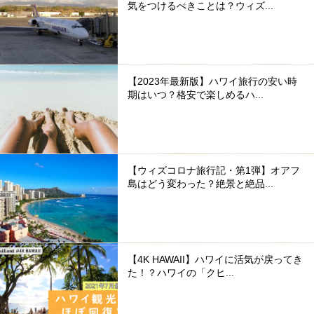
気をつけるべきことは？ウィズ...
【2023年最新版】ハワイ旅行の安い時
期はいつ？格安で楽しめるハ...
【ウィズコロナ旅行記・第1弾】オアフ
島はどう変わった？絶景と絶品...
【4K HAWAII】ハワイに活気が戻ってき
た！？ハワイの「クヒ...