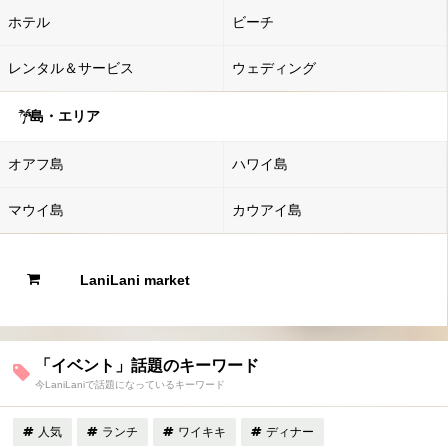
ホテル
ビーチ
レンタル＆サービス
ウェディング
島・エリア
オアフ島
ハワイ島
マウイ島
カウアイ島
LaniLani market
「イベント」話題のキーワード
今LaniLaniで話題になっているキーワード
人気
ランチ
ワイキキ
ディナー