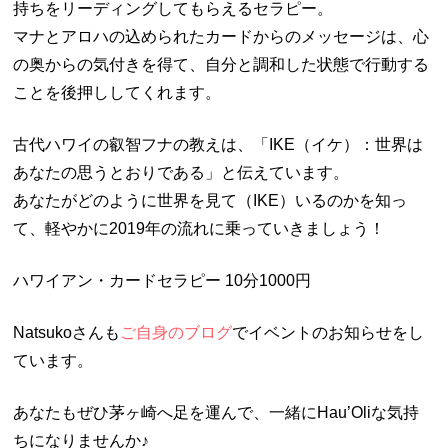
持ちをリーディングしてもらえるセラピー。
マナとアロハの込められたカードからのメッセージは、心
の奥からの気付きを得て、自分と調和した状態で行動する
ことを後押ししてくれます。
古代ハワイの叡智フナの教えは、「IKE（イケ）：世界は
あなたの思うとおりである」と伝えています。
あなたがどのように世界を見て（IKE）いるのかを知っ
て、軽やかに2019年の流れに乗っていきましょう！
ハワイアン・カードセラピー 10分1000円
Natsukoさんも
ご自身のブログ
でイベントのお知らせをし
ています。
あなたもぜひ茅ヶ崎へ足を運んで、一緒にHau’Oliな気持
ちになりませんか♪