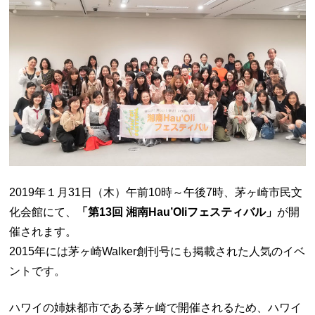
2019年１月31日（木）午前10時～午後7時、茅ヶ崎市民文
化会館にて、
「第13回 湘南Hau’Oliフェスティバル」
が開
催されます。
2015年には茅ヶ崎Walker創刊号にも掲載された人気のイベ
ントです。
ハワイの姉妹都市である茅ヶ崎で開催されるため、ハワイ