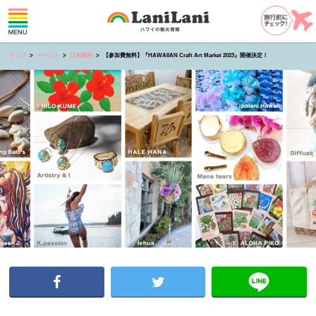
トップ
イベント
日本国内
【参加費無料】『HAWAIIAN Craft Art Market 2023』開催決定！