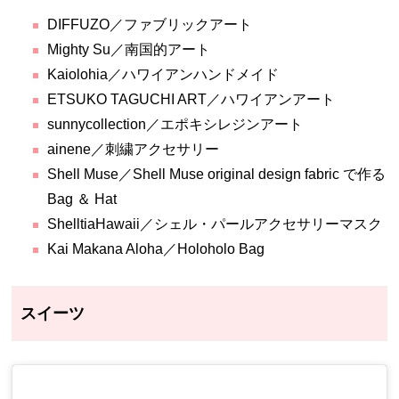
DIFFUZO／ファブリックアート
Mighty Su／南国的アート
Kaiolohia／ハワイアンハンドメイド
ETSUKO TAGUCHI ART／ハワイアンアート
sunnycollection／エポキシレジンアート
ainene／刺繍アクセサリー
Shell Muse／Shell Muse original design fabric で作る
Bag ＆ Hat
ShelltiaHawaii／シェル・パールアクセサリーマスク
Kai Makana Aloha／Holoholo Bag
スイーツ