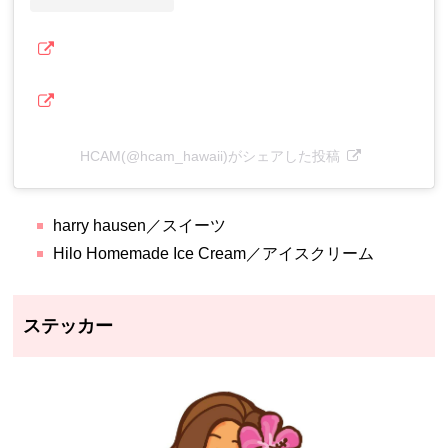
HCAM(@hcam_hawaii)がシェアした投稿
harry hausen／スイーツ
Hilo Homemade Ice Cream／アイスクリーム
ステッカー