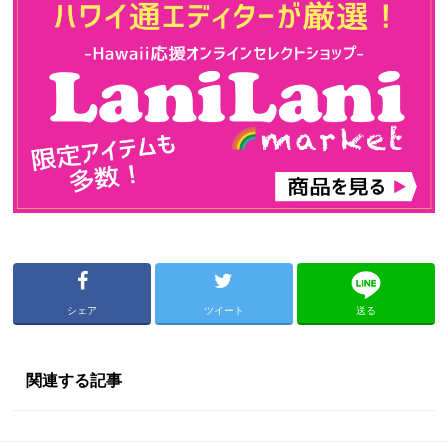
シェア
ツイート
送る
関連する記事