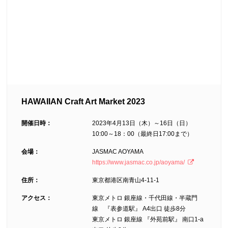
HAWAIIAN Craft Art Market 2023
開催日時：
2023年4月13日（木）～16日（日）
10:00～18：00（最終日17:00まで）
会場：
JASMAC AOYAMA
https://www.jasmac.co.jp/aoyama/
住所：
東京都港区南青山4-11-1
アクセス：
東京メトロ 銀座線・千代田線・半蔵門
線 『表参道駅』 A4出口 徒歩8分
東京メトロ 銀座線 『外苑前駅』 南口1-a