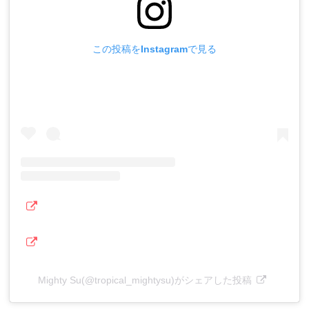
この投稿をInstagramで見る
Mighty Su(@tropical_mightysu)がシェアした投稿