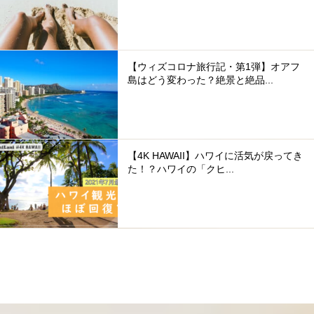
【ウィズコロナ旅行記・第1弾】オアフ
島はどう変わった？絶景と絶品...
【4K HAWAII】ハワイに活気が戻ってき
た！？ハワイの「クヒ...