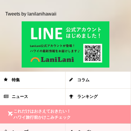
Tweets by lanilanihawaii
特集
コラム
ニュース
ランキング
これだけはおさえておきたい！
ハワイ旅行前かけこみチェック