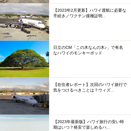
【2023年2月更新】ハワイ渡航に必要な
手続き／ワクチン接種証明...
日立のCM「この木なんの木♪」で有名
なハワイのモンキーポッド
【在住者レポート】次回のハワイ旅行で
気をつけるべきことは？ウィズ...
【2023年最新版】ハワイ旅行の安い時
期はいつ？格安で楽しめるハ...