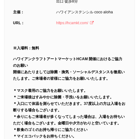
出口 徒歩8分
主催：
ハワイアンステンシル coco aloha
URL：
https://hcamkt.com/
※入場料：無料
ハワイアンクラフトアートマーケットHCAM 開催におけるご協力
のお願い
開催にあたりましては除菌・換気・ソーシャルデスタンスを徹底い
たします。ご来場者の皆様にご協力をお願いいたします。
＊マスク着用のご協力をお願いいたします。
＊ご来場後はすみやかに除菌・手洗いをお願いいたします。
＊入口にて体温を測らせていただきます。37度以上の方は入場をお
断りする場合もございます。
＊余りにもご来場者が多くなってしまった場合は、入場をお待ちい
ただく場合もございます。金曜日や夕方がわりと空いています。
＊飲食のゴミのお持ち帰りにご協力ください
＊マイエコバックをお持ちください。