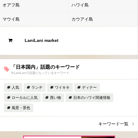
オアフ島
ハワイ島
マウイ島
カウアイ島
LaniLani market
「日本国内」話題のキーワード
今LaniLaniで話題になっているキーワード
人気
ランチ
ワイキキ
ディナー
ローカルに人気
買い物
日本のハワイ関連情報
風景・景色
キーワード一覧