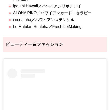
ipolani Hawaii／ハワイアンリボンレイ
ALOHA PIKO／ハワイアンカード・セラピー
cocoaloha／ハワイアンステンシル
LeiMalulaniHealoha／Fresh LeiMaking
ビューティー＆ファッション