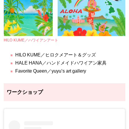
HILO KUME／ハワイアンアート
HILO KUME／ヒロクメアート＆グッズ
HALE HANA／ハンドメイドハワイアン家具
Favorite Queen／yuyu’s art gallery
ワークショップ