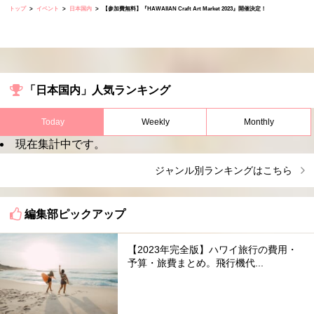
トップ
イベント
日本国内
【参加費無料】『HAWAIIAN Craft Art Market 2023』開催決定！
「日本国内」人気ランキング
Today
Weekly
Monthly
現在集計中です。
ジャンル別ランキングはこちら
編集部ピックアップ
【2023年完全版】ハワイ旅行の費用・
予算・旅費まとめ。飛行機代...