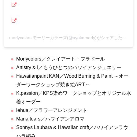
morlycolors モーリーカラーズ(@ayakomorly)がシェアした投稿
Morlycolors／クレイアート・フラドール
Artistry & I／もうひとつのハワイアンジュエリー
Hawaiianpaint KAN／Wood Burning & Paint ～オー
ダーワークショップ焼き絵ART～
K.passion／KPS染めワークショップとオリジナル水
着オーダー
lehua／フラワーアレンジメント
Mana tears／ハワイアンアロマ
Sonnys Lauhara & Hawaiian craft／ハワイアンラウ
ハラ編み