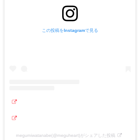
この投稿をInstagramで見る
megumiwatanabe(@meguheart)がシェアした投稿