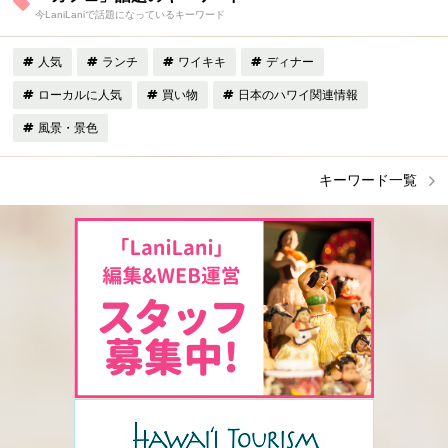
今LaniLaniで話題になっているキーワード
人気
ランチ
ワイキキ
ディナー
ローカルに人気
買い物
日本のハワイ関連情報
風景・景色
キーワード一覧