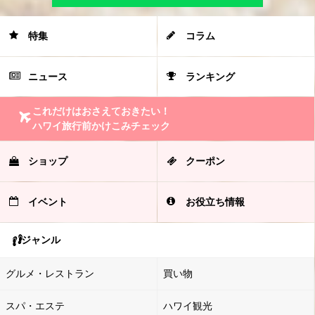
特集
コラム
ニュース
ランキング
これだけはおさえておきたい！
ハワイ旅行前かけこみチェック
ショップ
クーポン
イベント
お役立ち情報
ジャンル
グルメ・レストラン
買い物
スパ・エステ
ハワイ観光