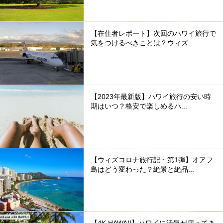
【在住者レポート】次回のハワイ旅行で
気をつけるべきことは？ウィズ...
【2023年最新版】ハワイ旅行の安い時
期はいつ？格安で楽しめるハ...
【ウィズコロナ旅行記・第1弾】オアフ
島はどう変わった？絶景と絶品...
【4K HAWAII】ハワイに活気が戻ってき