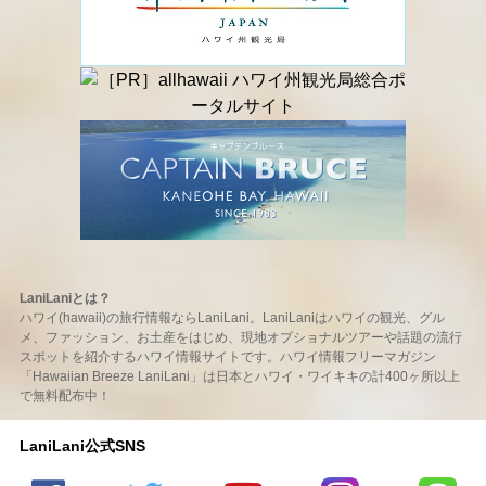
LaniLaniとは？
ハワイ(hawaii)の旅行情報ならLaniLani。LaniLaniはハワイの観光、グル
メ、ファッション、お土産をはじめ、現地オプショナルツアーや話題の流行
スポットを紹介するハワイ情報サイトです。ハワイ情報フリーマガジン
「Hawaiian Breeze LaniLani」は日本とハワイ・ワイキキの計400ヶ所以上
で無料配布中！
LaniLani公式SNS