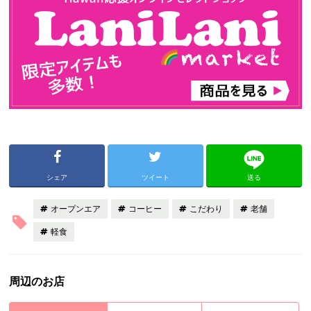
シェア
ツイート
送る
オープンエア
コーヒー
こだわり
老舗
軽食
周辺のお店