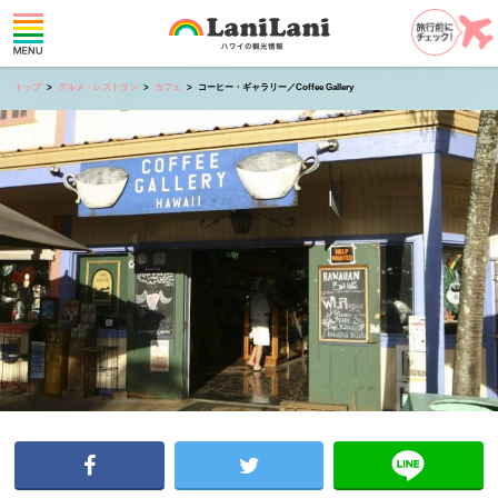
トップ
グルメ・レストラン
カフェ
コーヒー・ギャラリー／Coffee Gallery