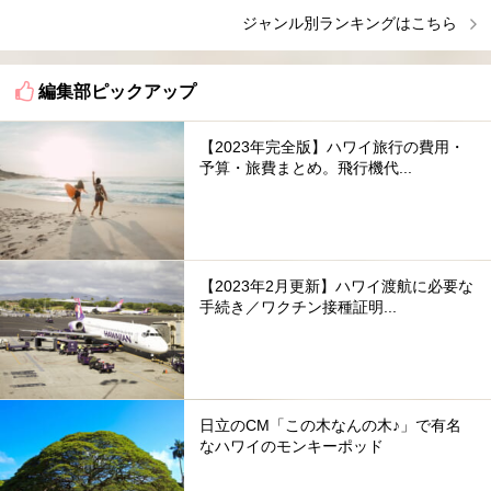
ジャンル別ランキングはこちら
編集部ピックアップ
【2023年完全版】ハワイ旅行の費用・
予算・旅費まとめ。飛行機代...
【2023年2月更新】ハワイ渡航に必要な
手続き／ワクチン接種証明...
日立のCM「この木なんの木♪」で有名
なハワイのモンキーポッド