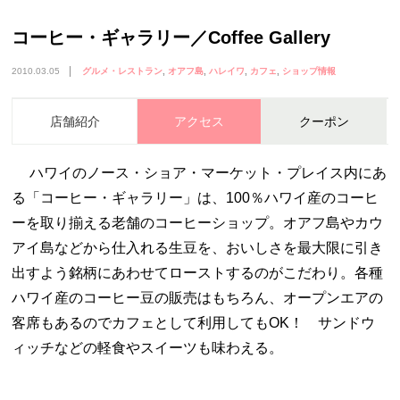
コーヒー・ギャラリー／Coffee Gallery
2010.03.05
グルメ・レストラン
オアフ島
ハレイワ
カフェ
ショップ情報
店舗紹介
アクセス
クーポン
ハワイのノース・ショア・マーケット・プレイス内にあ
る「コーヒー・ギャラリー」は、100％ハワイ産のコーヒ
ーを取り揃える老舗のコーヒーショップ。オアフ島やカウ
アイ島などから仕入れる生豆を、おいしさを最大限に引き
出すよう銘柄にあわせてローストするのがこだわり。各種
ハワイ産のコーヒー豆の販売はもちろん、オープンエアの
客席もあるのでカフェとして利用してもOK！ サンドウ
ィッチなどの軽食やスイーツも味わえる。