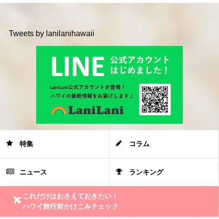
Tweets by lanilanihawaii
特集
コラム
ニュース
ランキング
これだけはおさえておきたい！
ハワイ旅行前かけこみチェック