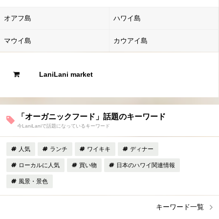
オアフ島
ハワイ島
マウイ島
カウアイ島
LaniLani market
「オーガニックフード」話題のキーワード
今LaniLaniで話題になっているキーワード
人気
ランチ
ワイキキ
ディナー
ローカルに人気
買い物
日本のハワイ関連情報
風景・景色
キーワード一覧