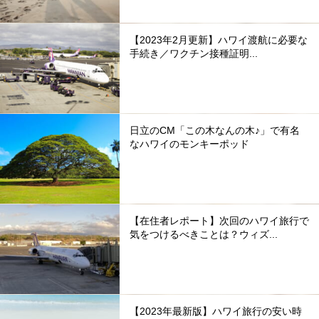
【2023年2月更新】ハワイ渡航に必要な
手続き／ワクチン接種証明...
日立のCM「この木なんの木♪」で有名
なハワイのモンキーポッド
【在住者レポート】次回のハワイ旅行で
気をつけるべきことは？ウィズ...
【2023年最新版】ハワイ旅行の安い時