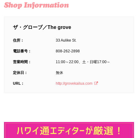
ザ・グローブ／The grove
住所：
33 Aulike St.
電話番号：
808-262-2898
営業時間：
11:00～22:00、土・日曜17:00～
定休日：
無休
URL：
http://grovekailua.com