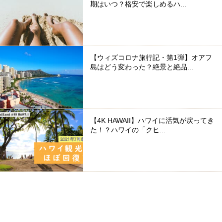
期はいつ？格安で楽しめるハ...
【ウィズコロナ旅行記・第1弾】オアフ
島はどう変わった？絶景と絶品...
【4K HAWAII】ハワイに活気が戻ってき
た！？ハワイの「クヒ...