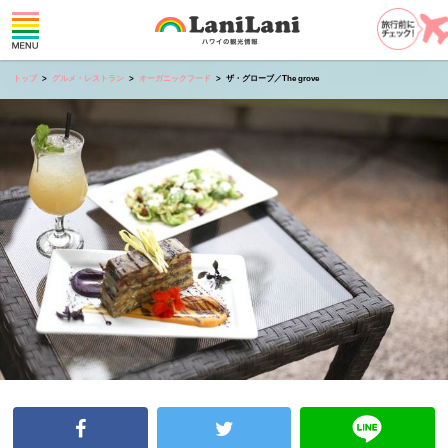
トップ
グルメ・レストラン
オーガニックフード
ザ・グローブ／The grove