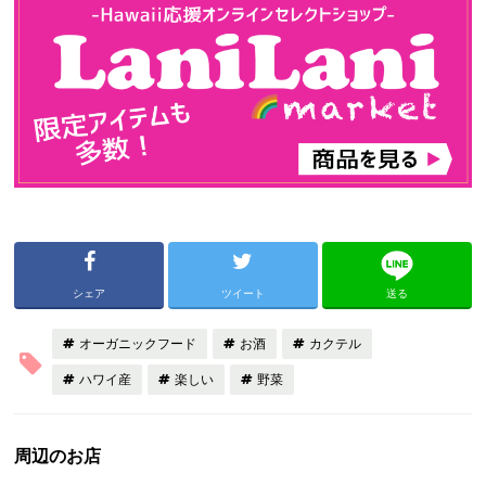
シェア
ツイート
送る
オーガニックフード
お酒
カクテル
ハワイ産
楽しい
野菜
周辺のお店