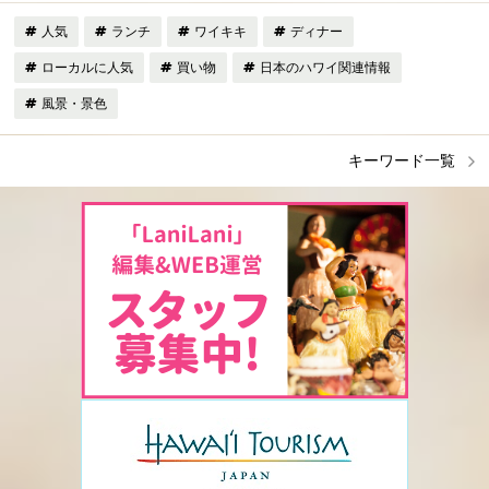
人気
ランチ
ワイキキ
ディナー
ローカルに人気
買い物
日本のハワイ関連情報
風景・景色
キーワード一覧