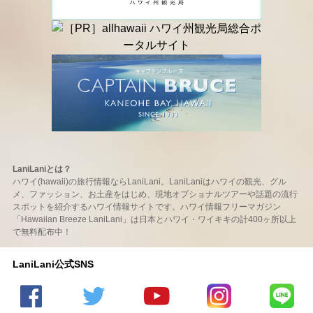
LaniLaniとは？
ハワイ(hawaii)の旅行情報ならLaniLani。LaniLaniはハワイの観光、グル
メ、ファッション、お土産をはじめ、現地オプショナルツアーや話題の流行
スポットを紹介するハワイ情報サイトです。ハワイ情報フリーマガジン
「Hawaiian Breeze LaniLani」は日本とハワイ・ワイキキの計400ヶ所以上
で無料配布中！
LaniLani公式SNS