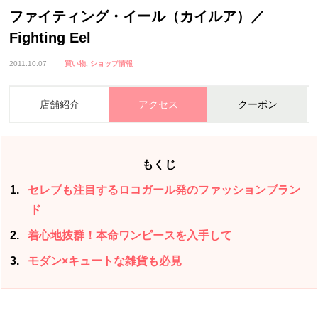
ファイティング・イール（カイルア）／
Fighting Eel
2011.10.07
買い物
ショップ情報
店舗紹介
アクセス
クーポン
もくじ
1
セレブも注目するロコガール発のファッションブラン
ド
2
着心地抜群！本命ワンピースを入手して
3
モダン×キュートな雑貨も必見