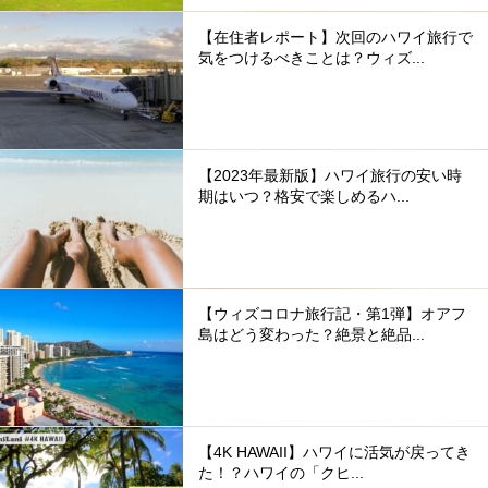
【在住者レポート】次回のハワイ旅行で
気をつけるべきことは？ウィズ...
【2023年最新版】ハワイ旅行の安い時
期はいつ？格安で楽しめるハ...
【ウィズコロナ旅行記・第1弾】オアフ
島はどう変わった？絶景と絶品...
【4K HAWAII】ハワイに活気が戻ってき
た！？ハワイの「クヒ...