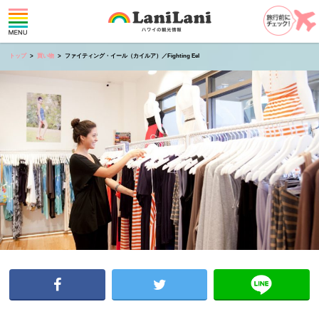
トップ
買い物
ファイティング・イール（カイルア）／Fighting Eel