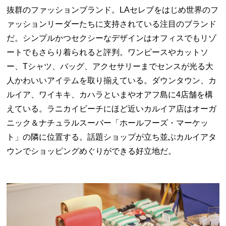
抜群のファッションブランド。LAセレブをはじめ世界のフ
ァッションリーダーたちに支持されている注目のブランド
だ。シンプルかつセクシーなデザインはオフィスでもリゾ
ートでもさらり着られると評判。ワンピースやカットソ
ー、Tシャツ、バッグ、アクセサリーまでセンスが光る大
人かわいいアイテムを取り揃えている。ダウンタウン、カ
ルイア、ワイキキ、カハラといまやオアフ島に4店舗を構
えている。ラニカイビーチにほど近いカルイア店はオーガ
ニック＆ナチュラルスーバー「ホールフーズ・マーケッ
ト」の隣に位置する。話題ショップが立ち並ぶカルイアタ
ウンでショッピングめぐりができる好立地だ。