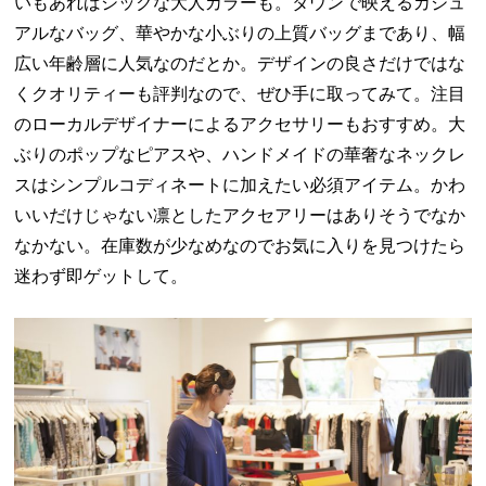
いもあればシックな大人カラーも。タウンで映えるカジュ
アルなバッグ、華やかな小ぶりの上質バッグまであり、幅
広い年齢層に人気なのだとか。デザインの良さだけではな
くクオリティーも評判なので、ぜひ手に取ってみて。注目
のローカルデザイナーによるアクセサリーもおすすめ。大
ぶりのポップなピアスや、ハンドメイドの華奢なネックレ
スはシンプルコディネートに加えたい必須アイテム。かわ
いいだけじゃない凛としたアクセアリーはありそうでなか
なかない。在庫数が少なめなのでお気に入りを見つけたら
迷わず即ゲットして。