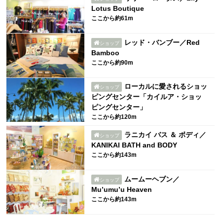
Lotus Boutique
ここから約61m
レッド・バンブー／Red
ショップ
Bamboo
ここから約90m
ローカルに愛されるショッ
ショップ
ピングセンター「カイルア・ショッ
ピングセンター」
ここから約120m
ラニカイ バス ＆ ボディ／
ショップ
KANIKAI BATH and BODY
ここから約143m
ムームーヘブン／
ショップ
Mu’umu’u Heaven
ここから約143m