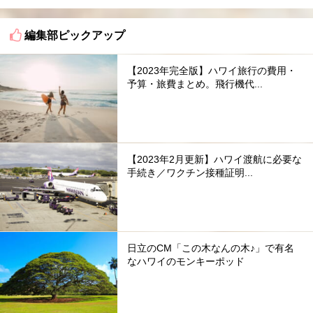
編集部ピックアップ
【2023年完全版】ハワイ旅行の費用・
予算・旅費まとめ。飛行機代...
【2023年2月更新】ハワイ渡航に必要な
手続き／ワクチン接種証明...
日立のCM「この木なんの木♪」で有名
なハワイのモンキーポッド