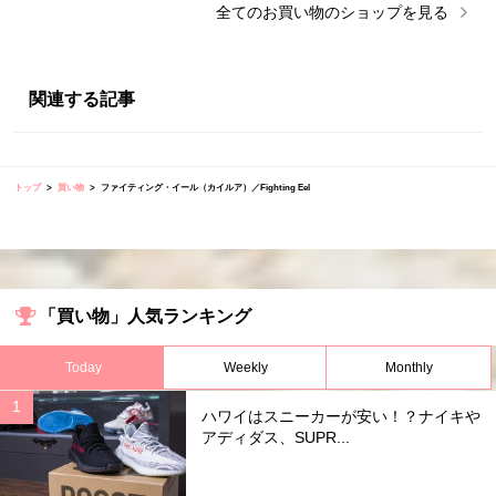
全ての
お買い物
のショップを見る
関連する記事
トップ
買い物
ファイティング・イール（カイルア）／Fighting Eel
「買い物」人気ランキング
Today
Weekly
Monthly
ハワイはスニーカーが安い！？ナイキや
アディダス、SUPR...