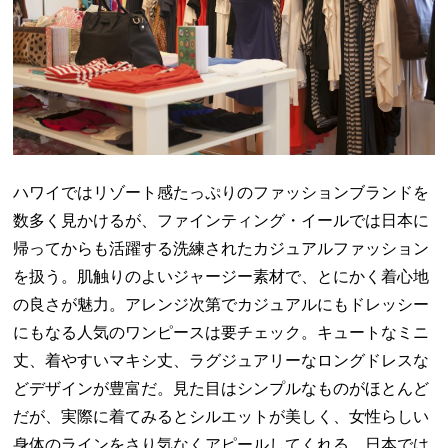
ハワイではリゾート感たっぷりのファッションブランドを
数多く見かけるが、ファインティング・イールでは日本に
帰ってからも活躍する洗練されたカジュアルファッション
を扱う。肌触りのよいジャージー素材で、とにかく着心地
の良さが魅力。アレンジ次第でカジュアルにもドレッシー
にもなる人気のワンピースは要チェック。キュートなミニ
丈、着やすいマキシ丈、ラグジュアリーなロングドレスな
どデザインが豊富だ。見た目はシンプルなものがほとんど
だが、実際に着てみるとシルエットが美しく、女性らしい
身体のラインをさり気なくアピールしてくれる。日本では