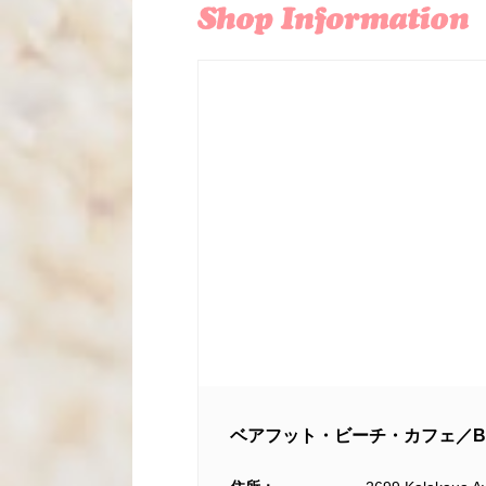
ベアフット・ビーチ・カフェ／Barefo