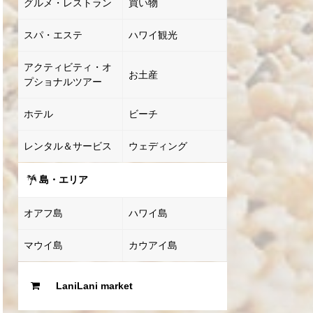
グルメ・レストラン
買い物
スパ・エステ
ハワイ観光
アクティビティ・オ
お土産
プショナルツアー
ホテル
ビーチ
レンタル＆サービス
ウェディング
島・エリア
オアフ島
ハワイ島
マウイ島
カウアイ島
LaniLani market