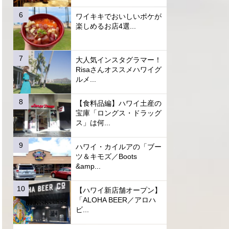
ワイキキでおいしいポケが
楽しめるお店4選...
大人気インスタグラマー！
Risaさんオススメハワイグ
ルメ...
【食料品編】ハワイ土産の
宝庫「ロングス・ドラッグ
ス」は何...
ハワイ・カイルアの「ブー
ツ＆キモズ／Boots
&amp...
【ハワイ新店舗オープン】
「ALOHA BEER／アロハ
ビ...