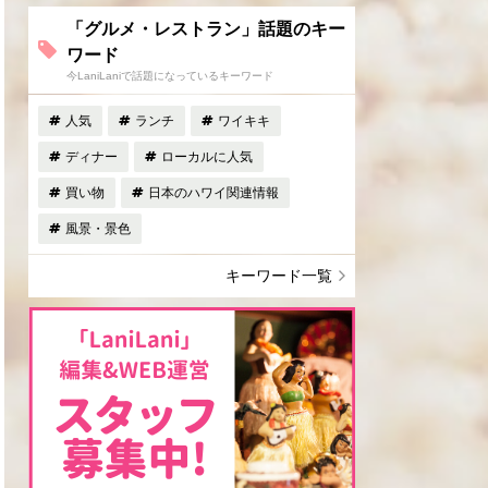
「グルメ・レストラン」話題のキー
ワード
今LaniLaniで話題になっているキーワード
人気
ランチ
ワイキキ
ディナー
ローカルに人気
買い物
日本のハワイ関連情報
風景・景色
キーワード一覧