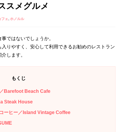
ススメグルメ
カフェ
ホノルル
食事ではないでしょうか。
も入りやすく、安心して利用できるお勧めのレストラン
紹介します。
もくじ
foot Beach Cafe
teak House
Island Vintage Coffee
SUME