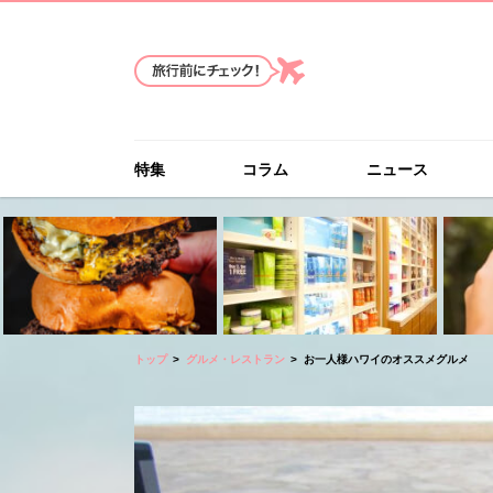
特集
コラム
ニュース
トップ
グルメ・レストラン
お一人様ハワイのオススメグルメ