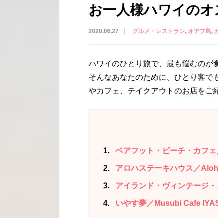
お一人様ハワイのオ
2020.06.27
グルメ・レストラン
オアフ島
ハワイのひとり旅で、最も悩むのが
そんなあなたのために、ひとり客で
やカフェ、テイクアウトのお店をご
1
ベアフット・ビーチ・カフェ／Bare
2
アロハステーキハウス／Aloha S
3
アイランド・ヴィンテージ・コーヒー／
4
いやす夢／Musubi Cafe IYA