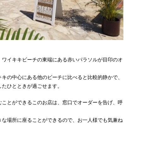
、ワイキキビーチの東端にある赤いパラソルが目印のオ
キキの中心にある他のビーチに比べると比較的静かで、
したひとときが過ごせます。
むことができるこのお店は、窓口でオーダーを告げ、呼
。
きな場所に座ることができるので、お一人様でも気兼ね