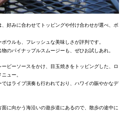
は、好みに合わせてトッピングや付け合わせが選べ、ボ
ーボウルも、フレッシュな美味しさが評判です。
名物のパイナップルスムージーも、ぜひお試しあれ。
レービーソースをかけ、目玉焼きをトッピングした、ロ
メニュー。
ーではライブ演奏も行われており、ハワイの賑やかなデ
方面に向かう海沿いの遊歩道にあるので、散歩の途中に