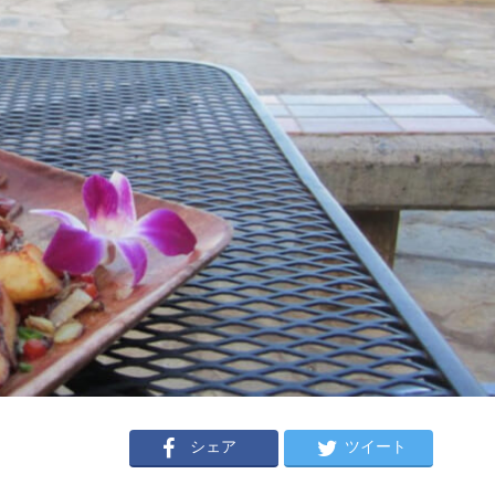
シェア
ツイート