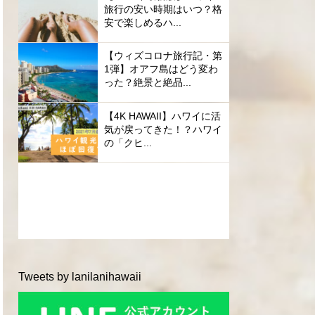
旅行の安い時期はいつ？格
安で楽しめるハ...
【ウィズコロナ旅行記・第
1弾】オアフ島はどう変わ
った？絶景と絶品...
【4K HAWAII】ハワイに活
気が戻ってきた！？ハワイ
の「クヒ...
Tweets by lanilanihawaii