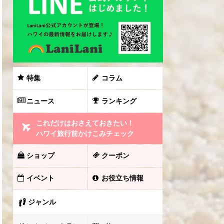
特集
コラム
ニュース
ランキング
これだけはおさえておきたい！
ハワイ旅行前かけこみチェック
ショップ
クーポン
イベント
お役立ち情報
ジャンル