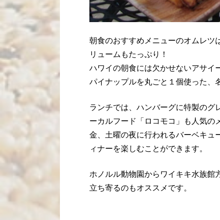
朝食のおすすめメニューのオムレツ
リュームもたっぷり！
ハワイの朝食には欠かせないアサイ
パイナップルを丸ごと１個使った、
ランチでは、ハンバーグに特製のグ
ーカルフード「ロコモコ」も人気の
金、土曜の夜に行われるバーベキュ
ィナーを楽しむことができます。
ホノルル動物園からワイキキ水族館
立ち寄るのもオススメです。