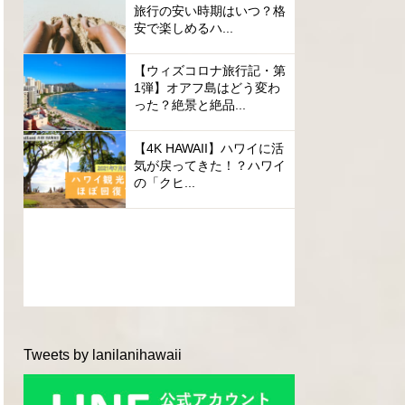
旅行の安い時期はいつ？格
安で楽しめるハ...
【ウィズコロナ旅行記・第
1弾】オアフ島はどう変わ
った？絶景と絶品...
【4K HAWAII】ハワイに活
気が戻ってきた！？ハワイ
の「クヒ...
Tweets by lanilanihawaii