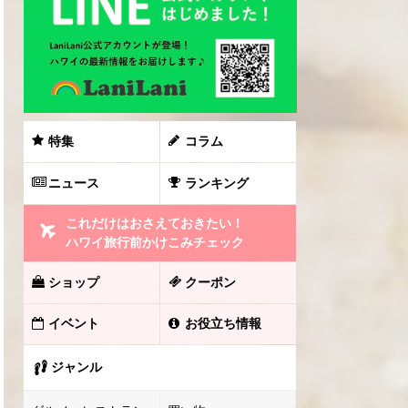
特集
コラム
ニュース
ランキング
これだけはおさえておきたい！
ハワイ旅行前かけこみチェック
ショップ
クーポン
イベント
お役立ち情報
ジャンル