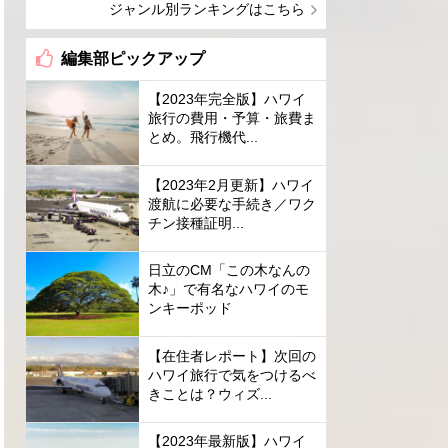
ジャンル別ランキングはこちら
編集部ピックアップ
【2023年完全版】ハワイ
旅行の費用・予算・旅費ま
とめ。飛行機代...
【2023年2月更新】ハワイ
渡航に必要な手続き／ワク
チン接種証明...
日立のCM「この木なんの
木♪」で有名なハワイのモ
ンキーポッド
【在住者レポート】次回の
ハワイ旅行で気をつけるべ
きことは？ウィズ...
【2023年最新版】ハワイ