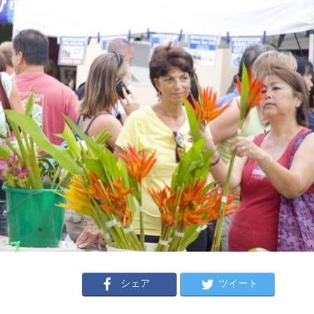
シェア
ツイート