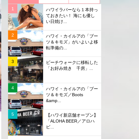
ハワイラバーなら１本持っ
ておきたい！ 海にも優し
い日焼け...
ハワイ・カイルアの「ブー
ツ＆キモズ」がいよいよ移
転準備の...
ビーチウォークに移転した
「お好み焼き 千房」...
ハワイ・カイルアの「ブー
ツ＆キモズ／Boots
&amp...
【ハワイ新店舗オープン】
「ALOHA BEER／アロハ
ビ...