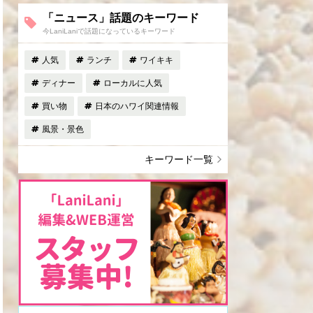
「ニュース」話題のキーワード
今LaniLaniで話題になっているキーワード
人気
ランチ
ワイキキ
ディナー
ローカルに人気
買い物
日本のハワイ関連情報
風景・景色
キーワード一覧