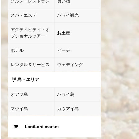
グルメ・レストラン
買い物
スパ・エステ
ハワイ観光
アクティビティ・オ
お土産
プショナルツアー
ホテル
ビーチ
レンタル＆サービス
ウェディング
島・エリア
オアフ島
ハワイ島
マウイ島
カウアイ島
LaniLani market