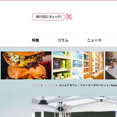
特集
コラム
ニュース
トップ
ニュース
カイルアタウン・ファーマーズマーケット／KailuaTown