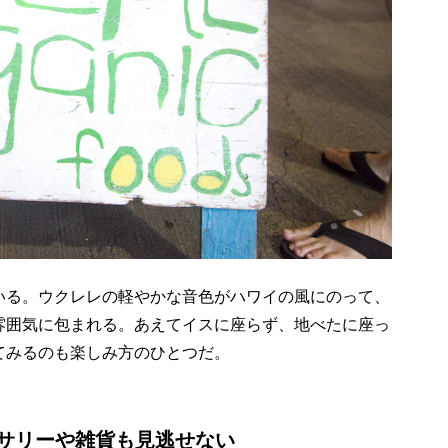
いる。ウクレレの軽やかな音色がハワイの風にのって、
雰囲気に包まれる。あえてイスに座らず、地べたに座っ
てみるのも楽しみ方のひとつだ。
サリーや雑貨も見逃せない