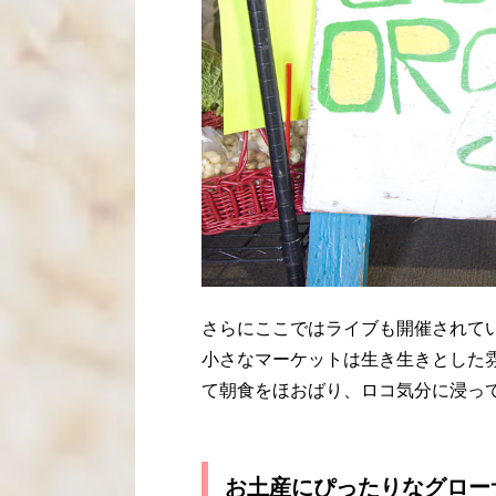
さらにここではライブも開催されて
小さなマーケットは生き生きとした
て朝食をほおばり、ロコ気分に浸っ
お土産にぴったりなグロー