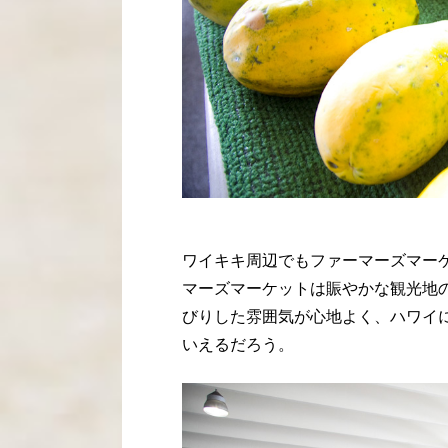
ワイキキ周辺でもファーマーズマー
マーズマーケットは賑やかな観光地
びりした雰囲気が心地よく、ハワイ
いえるだろう。