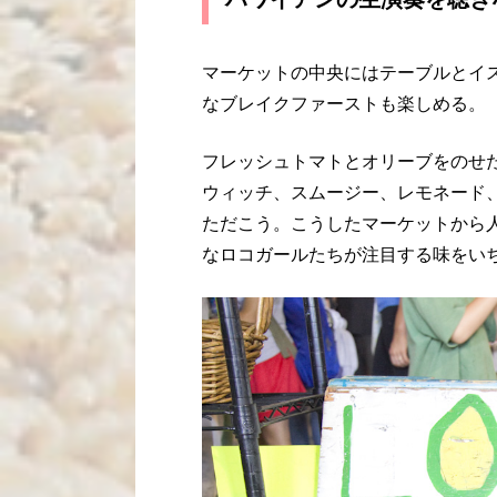
マーケットの中央にはテーブルとイ
なブレイクファーストも楽しめる。
フレッシュトマトとオリーブをのせ
ウィッチ、スムージー、レモネード
ただこう。こうしたマーケットから
なロコガールたちが注目する味をい