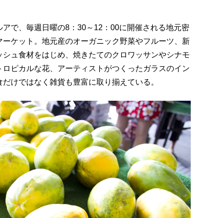
アで、毎週日曜の8：30～12：00に開催される地元密
マーケット。地元産のオーガニック野菜やフルーツ、新
ッシュ食材をはじめ、焼きたてのクロワッサンやシナモ
トロピカルな花、アーティストがつくったガラスのイン
食だけではなく雑貨も豊富に取り揃えている。