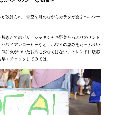
スが設けられ、青空を眺めながらカラダが喜ぶヘルシー
た焼きたてのピザ、シャキシャキ野菜たっぷりのサンド
、ハワイアンコーヒーなど、ハワイの恵みをたっぷりい
人気に火がついたお店も少なくはない。トレンドに敏感
ち早くチェックしてみては。