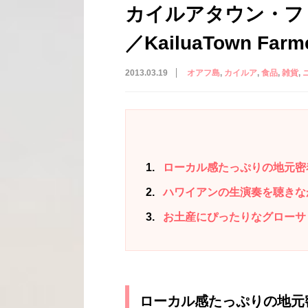
カイルアタウン・フ
／KailuaTown Farme
2013.03.19
オアフ島
カイルア
食品
雑貨
1
ローカル感たっぷりの地元密
2
ハワイアンの生演奏を聴きな
3
お土産にぴったりなグローサ
ローカル感たっぷりの地元