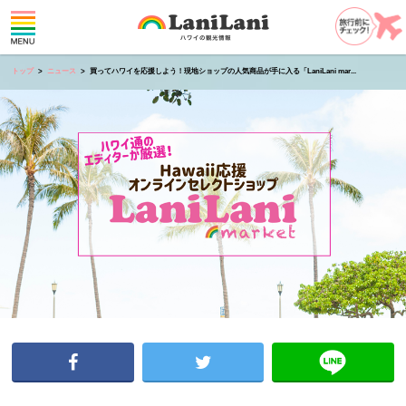
トップ
ニュース
買ってハワイを応援しよう！現地ショップの人気商品が手に入る「LaniLani mar...