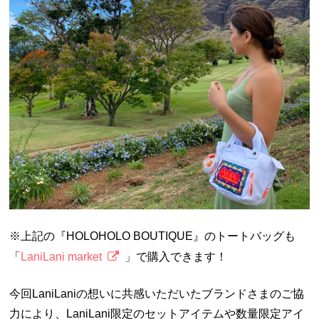
※上記の『HOLOHOLO BOUTIQUE』のトートバッグも
「
LaniLani market
」で購入できます！
今回LaniLaniの想いに共感いただいたブランドさまのご協
力により、LaniLani限定のセットアイテムや数量限定アイ