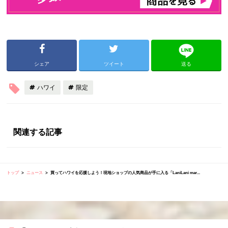
シェア
ツイート
送る
ハワイ
限定
関連する記事
トップ
ニュース
買ってハワイを応援しよう！現地ショップの人気商品が手に入る「LaniLani mar...