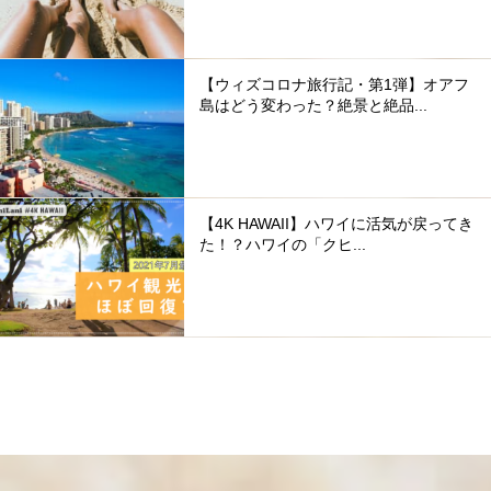
【ウィズコロナ旅行記・第1弾】オアフ
島はどう変わった？絶景と絶品...
【4K HAWAII】ハワイに活気が戻ってき
た！？ハワイの「クヒ...