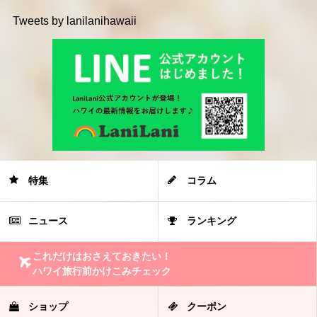
Tweets by lanilanihawaii
特集
コラム
ニュース
ランキング
これだけはおさえておきたい！
ハワイ旅行前かけこみチェック
ショップ
クーポン