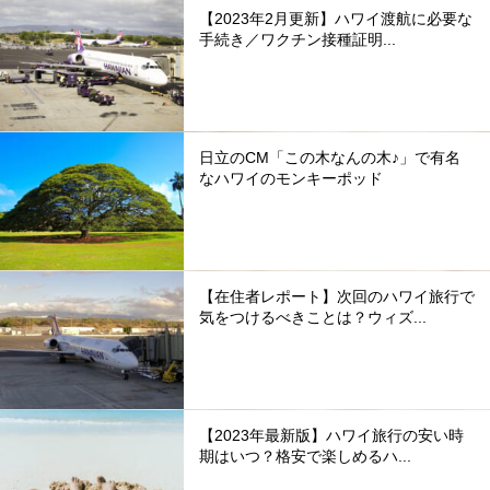
【2023年2月更新】ハワイ渡航に必要な
手続き／ワクチン接種証明...
日立のCM「この木なんの木♪」で有名
なハワイのモンキーポッド
【在住者レポート】次回のハワイ旅行で
気をつけるべきことは？ウィズ...
【2023年最新版】ハワイ旅行の安い時
期はいつ？格安で楽しめるハ...