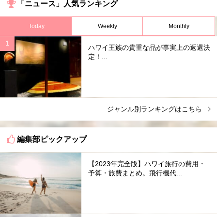
「ニュース」人気ランキング
Today
Weekly
Monthly
ハワイ王族の貴重な品が事実上の返還決
定！...
ジャンル別ランキングはこちら
編集部ピックアップ
【2023年完全版】ハワイ旅行の費用・
予算・旅費まとめ。飛行機代...