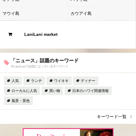
マウイ島
カウアイ島
LaniLani market
「ニュース」話題のキーワード
今LaniLaniで話題になっているキーワード
人気
ランチ
ワイキキ
ディナー
ローカルに人気
買い物
日本のハワイ関連情報
風景・景色
キーワード一覧