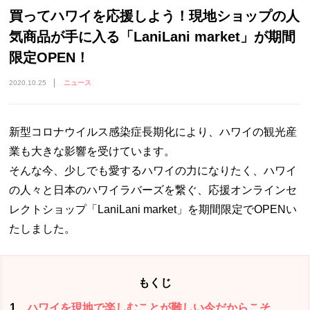
買ってハワイを応援しよう！現地ショップの人
気商品が手に入る「LaniLani market」が期間
限定OPEN！
2020.10.25
ニュース
新型コロナウイルス感染症長期化により、ハワイの観光産
業も大きな影響を受けています。
そんな今、少しでも愛するハワイの力になりたく、ハワイ
の人々と日本のハワイラバーズを繋ぐ、応援オンラインセ
レクトショップ「LaniLani market」を期間限定でOPENい
たしました。
もくじ
1
ハワイを現地で楽しむことが難しい今だからこそ