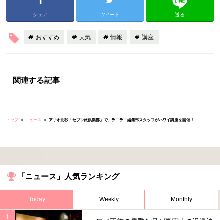
シェア
ツイート
送る
おすすめ
人気
情報
講座
関連する記事
トップ
ニュース
アリオ北砂「セブン旅倶楽部」で、ラニラニ編集部スタッフがハワイ講座を開催！
「ニュース」人気ランキング
Today
Weekly
Monthly