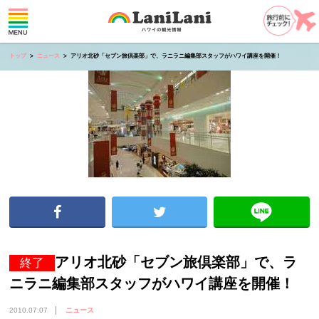
トップ
ニュース
アリオ北砂「セブン旅倶楽部」で、ラニラニ編集部スタッフがハワイ講座を開催！
アリオ北砂「セブン旅倶楽部」で、ラ
終了
ニラニ編集部スタッフがハワイ講座を開催！
2010.07.07
ニュース