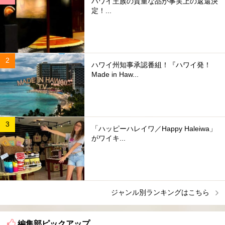
ハワイ王族の貴重な品が事実上の返還決
定！...
ハワイ州知事承認番組！『ハワイ発！
Made in Haw...
「ハッピーハレイワ／Happy Haleiwa」
がワイキ...
ジャンル別ランキングはこちら
編集部ピックアップ