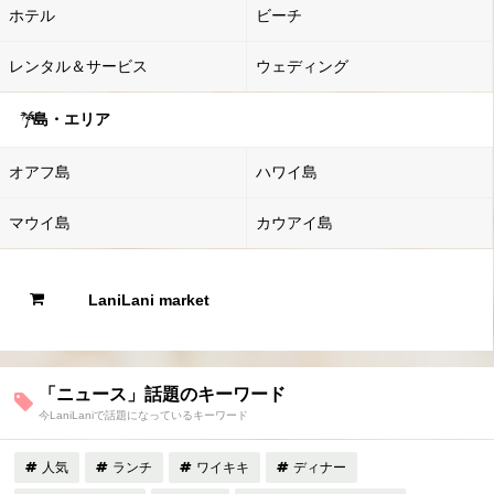
ホテル
ビーチ
レンタル＆サービス
ウェディング
島・エリア
オアフ島
ハワイ島
マウイ島
カウアイ島
LaniLani market
「ニュース」話題のキーワード
今LaniLaniで話題になっているキーワード
人気
ランチ
ワイキキ
ディナー