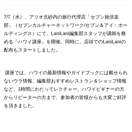
7/7（水）、アリオ北砂内の旅行代理店「セブン旅倶楽
部」（セブンカルチャーネットワーク/セブン＆アイ・ホー
ルディングス）にて、LaniLani編集部スタッフが講師を務
める「ハワイ講座」を開催。同時に、店頭でのLaniLaniの
配布もスタートしました。
講座では、ハワイの最新情報やガイドブックには載せられ
ないウラ情報、編集部おすすめレストラン＆ショップ情報
など、1時間にわたってレクチャー。ハワイビギナーの方
からリピーターの方まで、参加者の皆様からも大変ご好評
を頂きました。