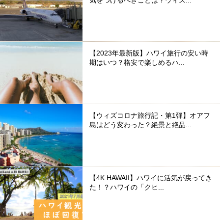
【2023年最新版】ハワイ旅行の安い時
期はいつ？格安で楽しめるハ...
【ウィズコロナ旅行記・第1弾】オアフ
島はどう変わった？絶景と絶品...
【4K HAWAII】ハワイに活気が戻ってき
た！？ハワイの「クヒ...