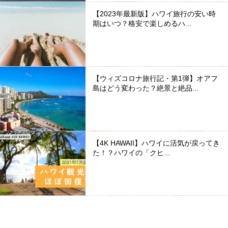
【2023年最新版】ハワイ旅行の安い時
期はいつ？格安で楽しめるハ...
【ウィズコロナ旅行記・第1弾】オアフ
島はどう変わった？絶景と絶品...
【4K HAWAII】ハワイに活気が戻ってき
た！？ハワイの「クヒ...