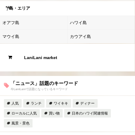
島・エリア
オアフ島
ハワイ島
マウイ島
カウアイ島
LaniLani market
「ニュース」話題のキーワード
今LaniLaniで話題になっているキーワード
人気
ランチ
ワイキキ
ディナー
ローカルに人気
買い物
日本のハワイ関連情報
風景・景色