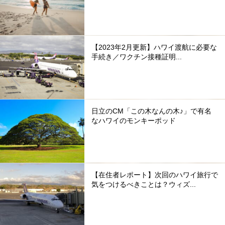
【2023年2月更新】ハワイ渡航に必要な
手続き／ワクチン接種証明...
日立のCM「この木なんの木♪」で有名
なハワイのモンキーポッド
【在住者レポート】次回のハワイ旅行で
気をつけるべきことは？ウィズ...