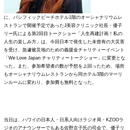
に、パシフィックビーチホテル1階のオーシャナリウムレ
ストランで開催予定であったJ美容クリニック社長・優子
リー氏による第2回目トークショー「人生再建計画！私の
人生の楽しみ方」は、今回日本で発生した未曾有の大災害
を受け、急遽被災地のための義援金チャリティーイベント
「We Love Japan チャリティートークショー」に変更とな
った。また、参加希望者の数が予想を上回ったため、場所
もオーシャナリウムレストランから同ホテル3階のマーリ
ンルームに変わり、参加費も無料となった。
当日は、ハワイの日本人・日系人向けラジオ局・KZOOラ
ジオのアナウンサーでもある佐野京子氏の司会で、優子リ