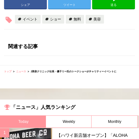
シェア
ツイート
送る
イベント
ショー
無料
美容
関連する記事
トップ
ニュース
J美容クリニック社長・優子リー氏のトークショーがチャリティーイベントに
「ニュース」人気ランキング
Today
Weekly
Monthly
【ハワイ新店舗オープン】「ALOHA