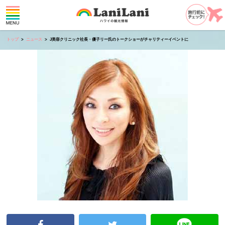
トップ
ニュース
J美容クリニック社長・優子リー氏のトークショーがチャリティーイベントに