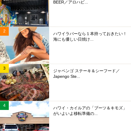
BEER／アロハビ...
ハワイラバーなら１本持っておきたい！
海にも優しい日焼け...
ジャペンゴ ステーキ＆シーフード／
Japengo Ste...
ハワイ・カイルアの「ブーツ＆キモズ」
がいよいよ移転準備の...