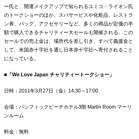
ー氏と、開運メイクアップで知られるユミコ・ライオン氏
のトークショーのほか、スパサービスや化粧品、レストラ
ン券、バッグ、アクセサリーなど、多くの商品が定価の半
額で購入できるチャリティー大セールも開催される。この
セールでの売上金は、場所代を差し引き、すべて義援金と
して、米国赤十字社を通し日本赤十字社へ寄付されること
になっている。
■「We Love Japan チャリティートークショー」
日時：2011年3月27日（金）14:30～17:00
会場：パシフィックビーチホテル3階 Marlin Room マーリ
ンルーム
料金：無料