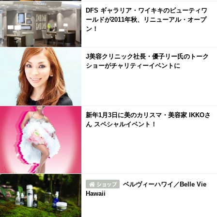
DFS ギャラリア・ワイキキのビューティワ
ールドが2011年秋、リニューアル・オープ
ン！
J美容クリニック社長・優子リー氏のトーク
ショーがチャリティーイベントに
新年1月3日に美のカリスマ・美容家 IKKOさ
ん スペシャルイベント！
ベルヴィーハワイ／Belle Vie
Hawaii