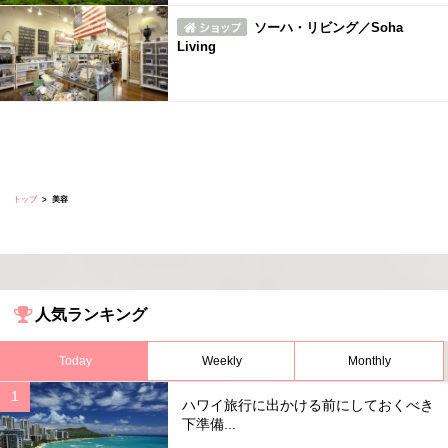
ソーハ・リビング／Soha
Living
トップ
美容
人気ランキング
Today
Weekly
Monthly
ハワイ旅行に出かける前にしておくべき
下準備...