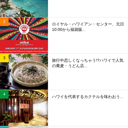
ロイヤル・ハワイアン・センター、元日
10:00から福袋販...
旅行中恋しくなっちゃう!?ハワイで人気
の蕎麦・うどん店...
ハワイを代表するカクテルを味わおう...