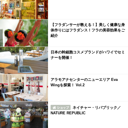
【フラダンサーが教える！】美しく健康な身
体作りにはフラダンス！フラの美容効果をご
紹介
日本の幹細胞コスメブランドがハワイでセミ
ナーを開催！
アラモアナセンターのニューエリア Eva
Wingを探索！ Vol.2
ネイチャー・リパブリック／
NATURE REPUBLIC