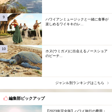
ハワイアンミュージックと一緒に食事が
楽しめるワイキキのレ...
ホヌ(ウミガメ)に出会えるノースショア
のビーチ...
ジャンル別ランキングはこちら
編集部ピックアップ
【2023年完全版】ハワイ旅行の費用・