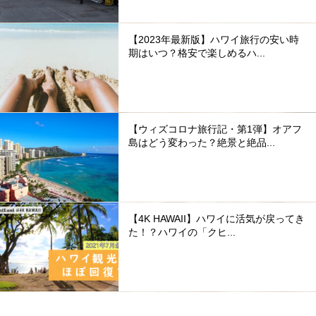
【2023年最新版】ハワイ旅行の安い時
期はいつ？格安で楽しめるハ...
【ウィズコロナ旅行記・第1弾】オアフ
島はどう変わった？絶景と絶品...
【4K HAWAII】ハワイに活気が戻ってき
た！？ハワイの「クヒ...