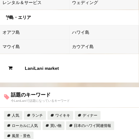
レンタル＆サービス
ウェディング
島・エリア
オアフ島
ハワイ島
マウイ島
カウアイ島
LaniLani market
話題のキーワード
今LaniLaniで話題になっているキーワード
人気
ランチ
ワイキキ
ディナー
ローカルに人気
買い物
日本のハワイ関連情報
風景・景色