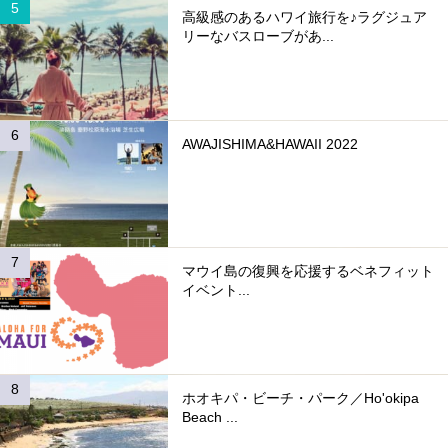
高級感のあるハワイ旅行を♪ラグジュア
リーなバスローブがあ...
AWAJISHIMA&HAWAII 2022
マウイ島の復興を応援するベネフィット
イベント...
ホオキパ・ビーチ・パーク／Ho'okipa
Beach ...