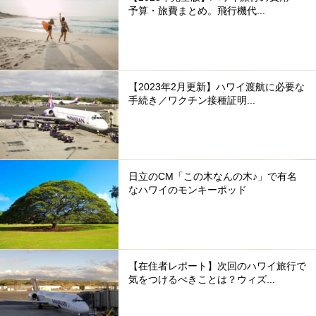
予算・旅費まとめ。飛行機代...
【2023年2月更新】ハワイ渡航に必要な
手続き／ワクチン接種証明...
日立のCM「この木なんの木♪」で有名
なハワイのモンキーポッド
【在住者レポート】次回のハワイ旅行で
気をつけるべきことは？ウィズ...