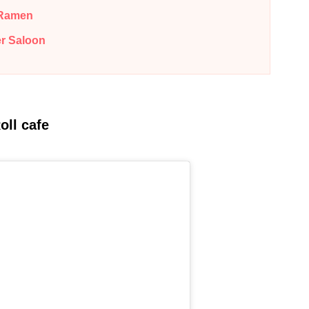
Ramen
Saloon
 cafe