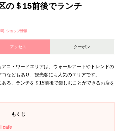
区の＄15前後でランチ
寿司
ショップ情報
アクセス
クーポン
カアコ・ワードエリアは、ウォールアートやトレンドの
アコなどもあり、観光客にも人気のエリアです。
にある、ランチを＄15前後で楽しむことができるお店を
もくじ
cafe