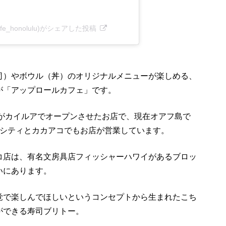
ollcafe_honolulu)がシェアした投稿
司）やボウル（丼）のオリジナルメニューが楽しめる、
が「アップロールカフェ」です。
ーがカイルアでオープンさせたお店で、現在オアフ島で
ルシティとカカアコでもお店が営業しています。
コ店は、有名文房具店フィッシャーハワイがあるブロッ
いにあります。
覚で楽しんでほしいというコンセプトから生まれたこち
ができる寿司ブリトー。