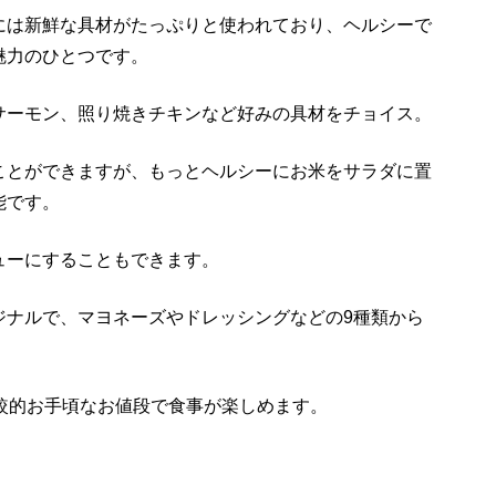
には新鮮な具材がたっぷりと使われており、ヘルシーで
魅力のひとつです。
サーモン、照り焼きチキンなど好みの具材をチョイス。
ことができますが、もっとヘルシーにお米をサラダに置
能です。
ューにすることもできます。
ジナルで、マヨネーズやドレッシングなどの9種類から
較的お手頃なお値段で食事が楽しめます。