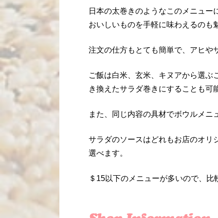
日本の太巻きのようなこのメニュー
おいしいものを手軽に味わえるのも
注文の仕方もとても簡単で、アヒや
ご飯は白米、玄米、キヌアから選ぶ
き換えたサラダ巻きにすることも可
また、同じ内容の具材でボウルメニ
サラダのソースはどれもお店のオリ
選べます。
＄15以下のメニューが多いので、比