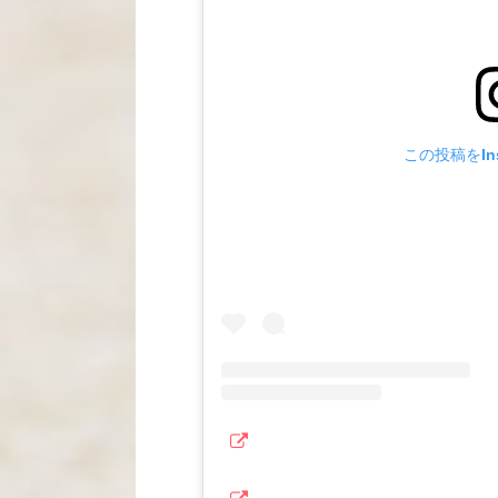
この投稿をIns