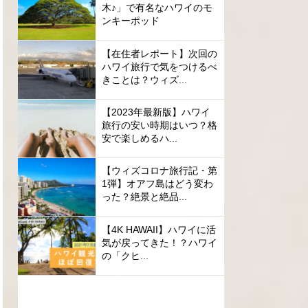
木♪」で有名なハワイのモ
ンキーポッド
【在住者レポート】次回の
ハワイ旅行で気をつけるべ
きことは？ウィズ...
【2023年最新版】ハワイ
旅行の安い時期はいつ？格
安で楽しめるハ...
【ウィズコロナ旅行記・第
1弾】オアフ島はどう変わ
った？絶景と絶品...
【4K HAWAII】ハワイに活
気が戻ってきた！？ハワイ
の「クヒ...