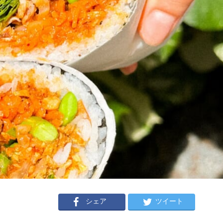
シェア
ツイート