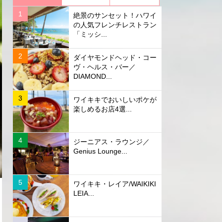
絶景のサンセット！ハワイ
の人気フレンチレストラン
「ミッシ...
ダイヤモンドヘッド・コー
ヴ・ヘルス・バー／
DIAMOND...
ワイキキでおいしいポケが
楽しめるお店4選...
ジーニアス・ラウンジ／
Genius Lounge...
ワイキキ・レイア/WAIKIKI
LEIA...