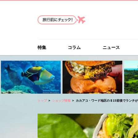
特集
コラム
ニュース
トップ
ショップ情報
カカアコ・ワード地区の＄15前後でランチが