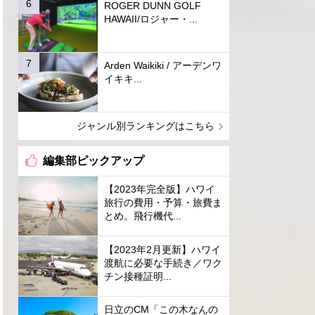
ROGER DUNN GOLF
HAWAII/ロジャー・...
Arden Waikiki / アーデンワ
イキキ...
ジャンル別ランキングはこちら
編集部ピックアップ
【2023年完全版】ハワイ
旅行の費用・予算・旅費ま
とめ。飛行機代...
【2023年2月更新】ハワイ
渡航に必要な手続き／ワク
チン接種証明...
日立のCM「この木なんの