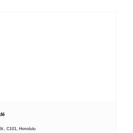
fé
St., C101, Honolulu