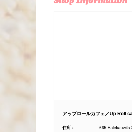
アップロールカフェ／Up Roll ca
住所：
665 Halekauwila 