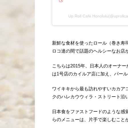
Up Roll Cafè Honolulu(@upr
新鮮な食材を使ったロール（巻き寿
ロコ達の間で話題のヘルシーなお店
こちらは2015年、日本人のオーナ
は1号店のカイルア店に加え、パー
ワイキキから最も訪れやすいカカア
クのハレカウウィラ・ストリート沿
日本食をファストフードのような感
らのメニューは、片手で楽しむこと