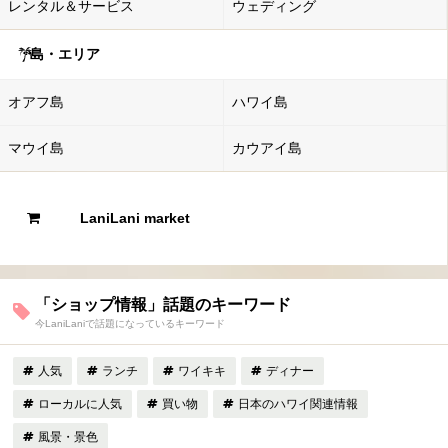
レンタル＆サービス
ウェディング
島・エリア
オアフ島
ハワイ島
マウイ島
カウアイ島
LaniLani market
「ショップ情報」話題のキーワード
今LaniLaniで話題になっているキーワード
人気
ランチ
ワイキキ
ディナー
ローカルに人気
買い物
日本のハワイ関連情報
風景・景色