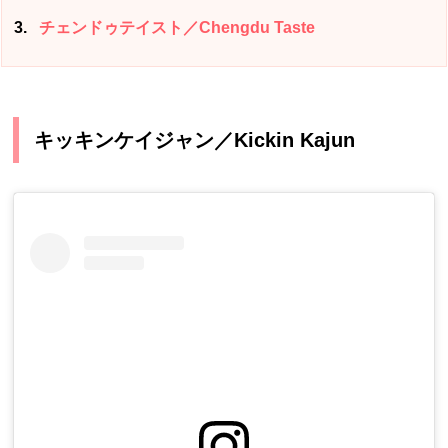
3
チェンドゥテイスト／Chengdu Taste
キッキンケイジャン／Kickin Kajun