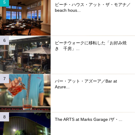
ビーチ・ハウス・アット・ザ・モアナ／
beach hous...
ビーチウォークに移転した「お好み焼
き 千房」...
バー・アット・アズーア／Bar at
Azure...
The ARTS at Marks Garage /ザ・...