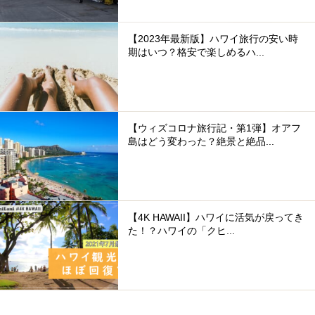
【2023年最新版】ハワイ旅行の安い時
期はいつ？格安で楽しめるハ...
【ウィズコロナ旅行記・第1弾】オアフ
島はどう変わった？絶景と絶品...
【4K HAWAII】ハワイに活気が戻ってき
た！？ハワイの「クヒ...