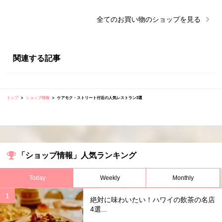
全ての
お買い物
のショップを見る
関連する記事
トップ
ショップ情報
ケアモク・ストリート付近の人気レストラン3選
「ショップ情報」人気ランキング
Today
Weekly
Monthly
絶対に味わいたい！ハワイの飲茶の名店
4選...