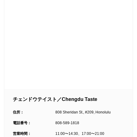
チェンドウテイスト／Chengdu Taste
住所：
808 Sheridan St., #209, Honolulu
電話番号：
808-589-1818
営業時間：
11:00〜14:30、17:00〜21:00