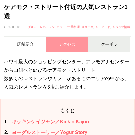
ケアモク・ストリート付近の人気レストラン3
選
2025.09.18
グルメ・レストラン
カフェ
中華料理
ロコモコ
シーフード
ショップ情報
店舗紹介
アクセス
クーポン
ハワイ最大のショッピングセンター、アラモアナセンター
から山側へと延びるケアモク・ストリート。
数多くのレストランやカフェがあるこのエリアの中から、
人気のレストランを3店ご紹介します。
もくじ
1
キッキンケイジャン／Kickin Kajun
2
ヨーグルストーリー／Yogur Story