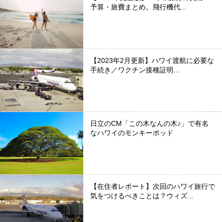
予算・旅費まとめ。飛行機代...
【2023年2月更新】ハワイ渡航に必要な
手続き／ワクチン接種証明...
日立のCM「この木なんの木♪」で有名
なハワイのモンキーポッド
【在住者レポート】次回のハワイ旅行で
気をつけるべきことは？ウィズ...