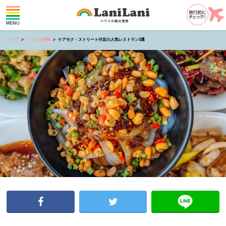
トップ
ショップ情報
ケアモク・ストリート付近の人気レストラン3選