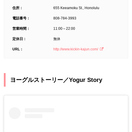
住所：
655 Keeamoku St., Honolulu
電話番号：
808-784-3993
営業時間：
11:00～22:00
定休日：
無休
URL：
http://www.kickin-kajun.com/
ヨーグルストーリー／Yogur Story