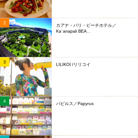
カアナ・パリ・ビーチホテル／
Ka`anapali BEA...
LILIKOI /リリコイ
パピルス／Papyrus