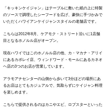
「キッキンケイジャン」はテーブルに敷いた紙の上に特製
のソースで調理したシーフードを広げ、豪快に手づかみで
いただくハワイアンケイジャンスタイルの老舗店です。
こちらは2012年8月、ケアモク・ストリート沿いに1店舗
目となるホノルル店がオープン。
現在ハワイではこのホノルル店の他、カ・マカナ・アリイ
にあるカポレイ店、ウィンドワード・モールにあるカネオ
ヘ店の3つのお店が営業しています。
アラモアナセンターの山側から歩いて3分ほどの場所にあ
るお店はとてもカジュアルで、気取らずにケイジャン料理
を楽しめます。
こちらで提供されるのはカニやエビ、ロブスターといった