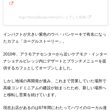
YogurStory(@yogurstory)がシェアした投稿
インパクトが大きい紫色のウベ・パンケーキで有名になっ
たカフェ「ヨーグルストーリー」。
2010年、アラモアナセンターから近いケアモク・インター
ナショナルビレッジ内にデザートとブランチメニューを提
供するカフェとしてオープンしました。
しかし地域の再開発が進み、これまで営業していた場所で
高級コンドミニアムの建設が始まったため、新しい場所へ
と移転し営業を続けています。
現在お店があるのは67年間にわたってハワイのローカル達