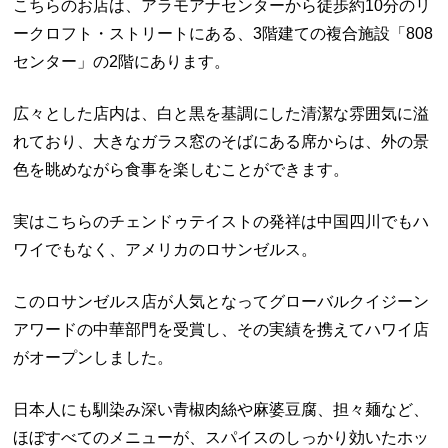
こちらのお店は、アラモアナセンターから徒歩約10分のリ
ークロフト・ストリートにある、3階建ての複合施設「808
センター」の2階にあります。
広々とした店内は、白と黒を基調にした清潔な雰囲気に溢
れており、大きなガラス窓のそばにある席からは、外の景
色を眺めながら食事を楽しむことができます。
実はこちらのチェンドゥテイストの発祥は中国四川でもハ
ワイでもなく、アメリカのロサンゼルス。
このロサンゼルス店が人気となってグローバルクイジーン
アワードの中華部門を受賞し、その実績を携えてハワイ店
がオープンしました。
日本人にも馴染み深い青椒肉絲や麻婆豆腐、担々麺など、
ほぼすべてのメニューが、スパイスのしっかり効いたホッ