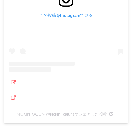
この投稿をInstagramで見る
KICKIN KAJUN(@kickin_kajun)がシェアした投稿