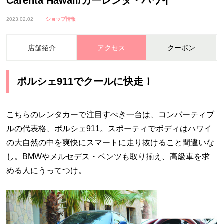
Carenta Hawaii/カーレンタ・ハワイ
2023.02.02
ショップ情報
店舗紹介
アクセス
クーポン
ポルシェ911でクールに快走！
こちらのレンタカーで注目すべき一台は、コンバーティブ
ルの代表格、ポルシェ911。スポーティでボディはハワイ
の大自然の中を爽快にスマートに走り抜けること間違いな
し。BMWやメルセデス・ベンツも取り揃え、高級車を求
める人にうってつけ。