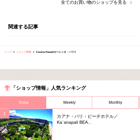
全ての
お買い物
のショップを見る
関連する記事
トップ
ショップ情報
Carenta Hawaii/カーレンタ・ハワイ
「ショップ情報」人気ランキング
Today
Weekly
Monthly
カアナ・パリ・ビーチホテル／
Ka`anapali BEA...