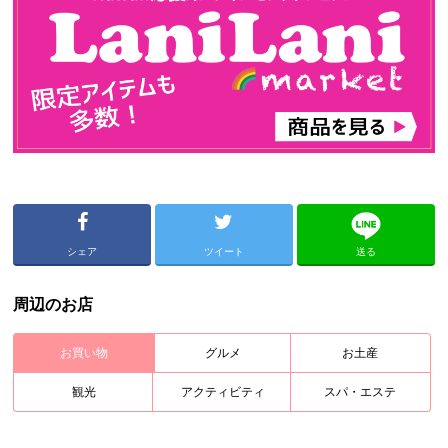
シェア
ツイート
送る
周辺のお店
お買い物
グルメ
お土産
観光
アクティビティ
スパ・エステ