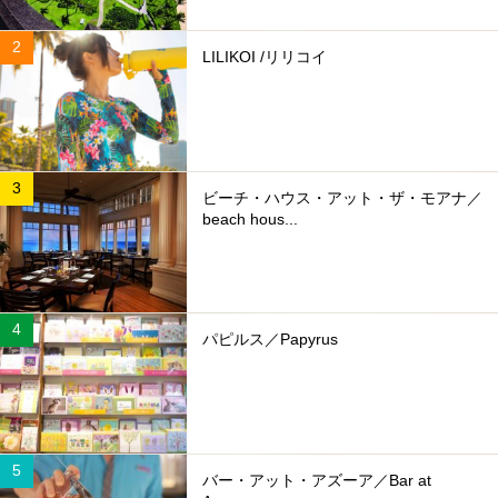
LILIKOI /リリコイ
ビーチ・ハウス・アット・ザ・モアナ／
beach hous...
パピルス／Papyrus
バー・アット・アズーア／Bar at