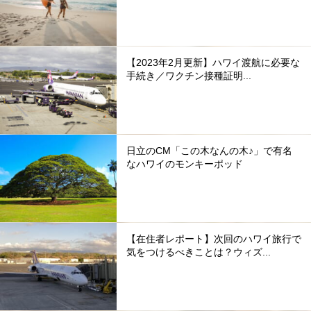
【2023年2月更新】ハワイ渡航に必要な
手続き／ワクチン接種証明...
日立のCM「この木なんの木♪」で有名
なハワイのモンキーポッド
【在住者レポート】次回のハワイ旅行で
気をつけるべきことは？ウィズ...