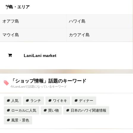
島・エリア
オアフ島
ハワイ島
マウイ島
カウアイ島
LaniLani market
「ショップ情報」話題のキーワード
今LaniLaniで話題になっているキーワード
人気
ランチ
ワイキキ
ディナー
ローカルに人気
買い物
日本のハワイ関連情報
風景・景色