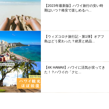
【2023年最新版】ハワイ旅行の安い時
期はいつ？格安で楽しめるハ...
【ウィズコロナ旅行記・第1弾】オアフ
島はどう変わった？絶景と絶品...
【4K HAWAII】ハワイに活気が戻ってき
た！？ハワイの「クヒ...