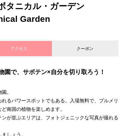
ボタニカル・ガーデン
nical Garden
アクセス
クーポン
物園で、サボテン×自分を切り取ろう！
物園。
われるパワースポットでもある。入場無料で、プルメリ
など南国の植物を楽しめます。
テンが並ぶエリアは、フォトジェニックな写真が撮れる
しましょう。