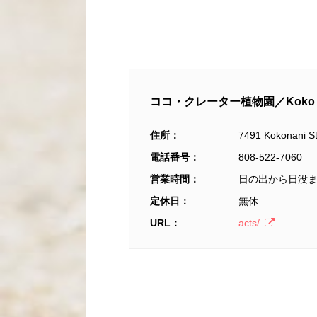
ココ・クレーター植物園／Koko Crate
住所：
7491 Kokonani St
電話番号：
808-522-7060
営業時間：
日の出から日没
定休日：
無休
URL：
acts/