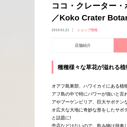
ココ・クレーター・
／Koko Crater Bota
2019.01.21
ショップ情報
店舗紹介
種種様々な草花が溢れる植
オアフ島東部、ハワイカイにある植
アフ島の中で特にパワーが強いと言
アやブーゲンビリア、巨大サボテン
オ広大な大地に奇妙な形をしたサボ
と話題に!
売店などはないので、飲み物は持参