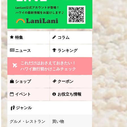
特集
コラム
ニュース
ランキング
これだけはおさえておきたい！
ハワイ旅行前かけこみチェック
ショップ
クーポン
イベント
お役立ち情報
ジャンル
グルメ・レストラン
買い物