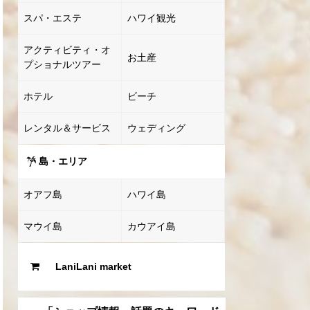
スパ・エステ
ハワイ観光
アクティビティ・オ
お土産
プショナルツアー
ホテル
ビーチ
レンタル＆サービス
ウェディング
島・エリア
オアフ島
ハワイ島
マウイ島
カウアイ島
LaniLani market