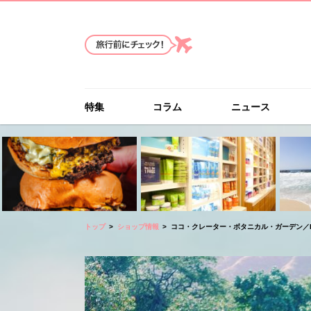
特集
コラム
ニュース
トップ
ショップ情報
ココ・クレーター・ボタニカル・ガーデン／Koko Cra