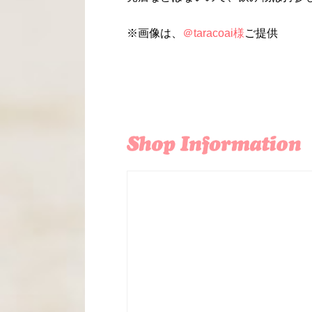
※画像は、
＠taracoai様
ご提供