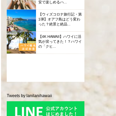
安で楽しめるハ...
【ウィズコロナ旅行記・第
1弾】オアフ島はどう変わ
った？絶景と絶品...
【4K HAWAII】ハワイに活
気が戻ってきた！？ハワイ
の「クヒ...
Tweets by lanilanihawaii