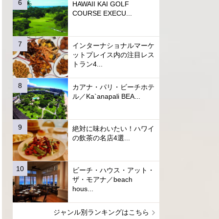
HAWAII KAI GOLF
COURSE EXECU...
インターナショナルマーケ
ットプレイス内の注目レス
トラン4...
カアナ・パリ・ビーチホテ
ル／Ka`anapali BEA...
絶対に味わいたい！ハワイ
の飲茶の名店4選...
ビーチ・ハウス・アット・
ザ・モアナ／beach
hous...
ジャンル別ランキングはこちら