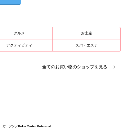
グルメ
お土産
アクティビティ
スパ・エステ
全ての
お買い物
のショップを見る
Koko Crater Botanical ...