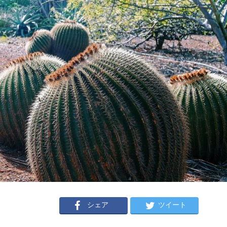
シェア
ツイート