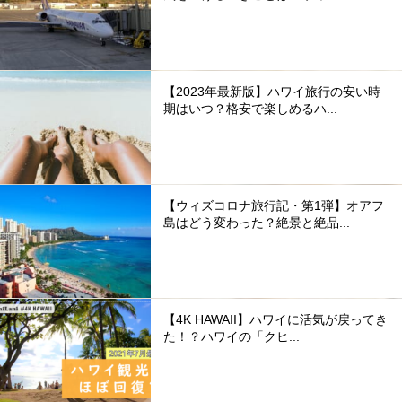
【2023年最新版】ハワイ旅行の安い時
期はいつ？格安で楽しめるハ...
【ウィズコロナ旅行記・第1弾】オアフ
島はどう変わった？絶景と絶品...
【4K HAWAII】ハワイに活気が戻ってき
た！？ハワイの「クヒ...