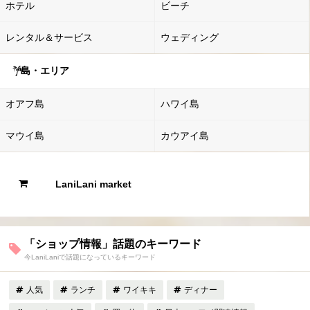
ホテル
ビーチ
レンタル＆サービス
ウェディング
島・エリア
オアフ島
ハワイ島
マウイ島
カウアイ島
LaniLani market
「ショップ情報」話題のキーワード
今LaniLaniで話題になっているキーワード
人気
ランチ
ワイキキ
ディナー