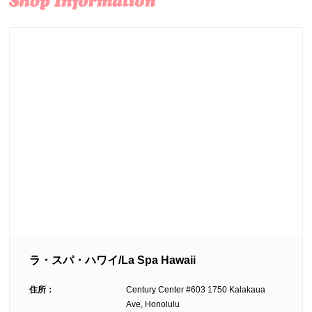
ラ・スパ・ハワイ/La Spa Hawaii
住所：
Century Center #603 1750 Kalakaua
Ave, Honolulu