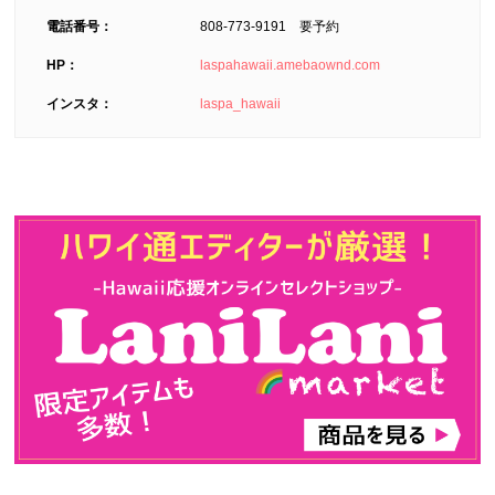
電話番号：
808-773-9191 要予約
HP：
laspahawaii.amebaownd.com
インスタ：
laspa_hawaii