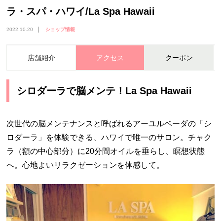
ラ・スパ・ハワイ/La Spa Hawaii
2022.10.20
ショップ情報
店舗紹介
アクセス
クーポン
シロダーラで脳メンテ！La Spa Hawaii
次世代の脳メンテナンスと呼ばれるアーユルベーダの「シ
ロダーラ」を体験できる、ハワイで唯一のサロン。チャク
ラ（額の中心部分）に20分間オイルを垂らし、瞑想状態
へ。心地よいリラクゼーションを体感して。