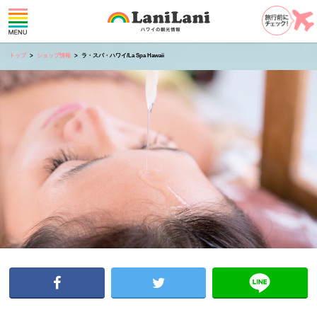
トップ
ショップ情報
ラ・スパ・ハワイ/La Spa Hawaii