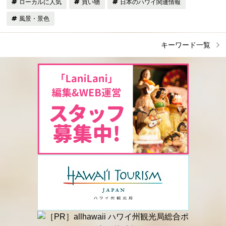
ローカルに人気
買い物
日本のハワイ関連情報
風景・景色
キーワード一覧