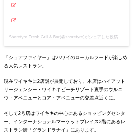
Shorefyre Fresh Grill & Bar(@shorefyre)がシェアした投稿
「ショアファイヤー」はハワイのローカルフードが楽しめ
る人気レストラン。
現在ワイキキに2店舗が展開しており、本店はハイアット
リージェンシー・ワイキキビーチリゾート裏手のウルニ
ウ・アベニューとコア・アベニューの交差点近くに。
そして2号店はワイキキの中心にあるショッピングセンタ
ー、インターナショナルマーケットプレイス3階にあるレ
ストラン街「グランドラナイ」にあります。