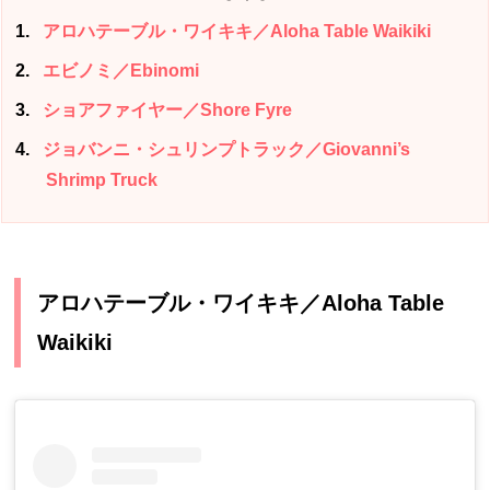
1
アロハテーブル・ワイキキ／Aloha Table Waikiki
2
エビノミ／Ebinomi
3
ショアファイヤー／Shore Fyre
4
ジョバンニ・シュリンプトラック／Giovanni’s
Shrimp Truck
アロハテーブル・ワイキキ／Aloha Table
Waikiki