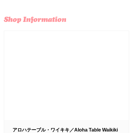
アロハテーブル・ワイキキ／Aloha Table Waikiki