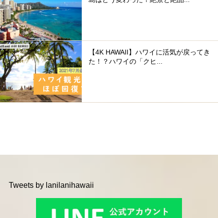
【4K HAWAII】ハワイに活気が戻ってき
た！？ハワイの「クヒ...
Tweets by lanilanihawaii