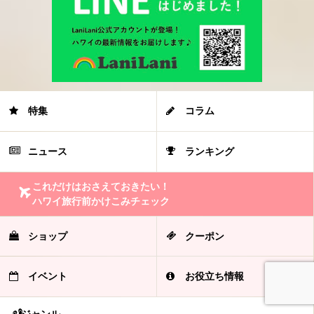
特集
コラム
ニュース
ランキング
これだけはおさえておきたい！
ハワイ旅行前かけこみチェック
ショップ
クーポン
イベント
お役立ち情報