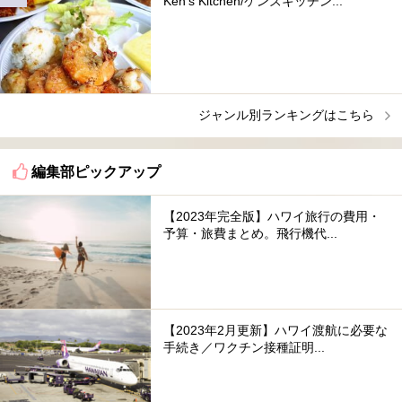
Ken's Kitchen/ケンズキッチン...
ジャンル別ランキングはこちら
編集部ピックアップ
【2023年完全版】ハワイ旅行の費用・
予算・旅費まとめ。飛行機代...
【2023年2月更新】ハワイ渡航に必要な
手続き／ワクチン接種証明...