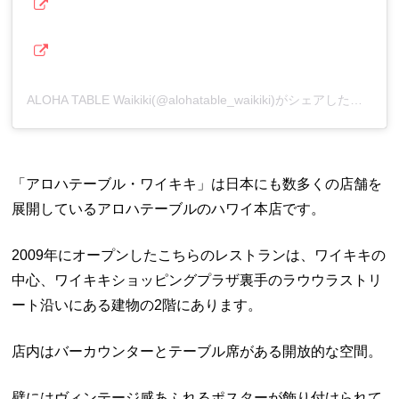
ALOHA TABLE Waikiki(@alohatable_waikiki)がシェアした投稿
「アロハテーブル・ワイキキ」は日本にも数多くの店舗を
展開しているアロハテーブルのハワイ本店です。
2009年にオープンしたこちらのレストランは、ワイキキの
中心、ワイキキショッピングプラザ裏手のラウウラストリ
ート沿いにある建物の2階にあります。
店内はバーカウンターとテーブル席がある開放的な空間。
壁にはヴィンテージ感あふれるポスターが飾り付けられて