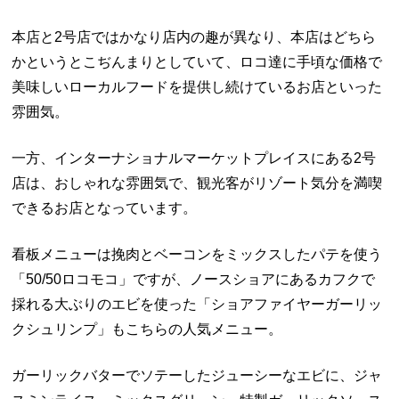
本店と2号店ではかなり店内の趣が異なり、本店はどちら
かというとこぢんまりとしていて、ロコ達に手頃な価格で
美味しいローカルフードを提供し続けているお店といった
雰囲気。
一方、インターナショナルマーケットプレイスにある2号
店は、おしゃれな雰囲気で、観光客がリゾート気分を満喫
できるお店となっています。
看板メニューは挽肉とベーコンをミックスしたパテを使う
「50/50ロコモコ」ですが、ノースショアにあるカフクで
採れる大ぶりのエビを使った「ショアファイヤーガーリッ
クシュリンプ」もこちらの人気メニュー。
ガーリックバターでソテーしたジューシーなエビに、ジャ