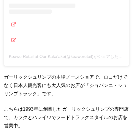
Keawe Retail at Our Kaka‘ako(@keaweretail)がシェアした投稿
ガーリックシュリンプの本場ノースショアで、ロコだけで
なく日本人観光客にも大人気のお店が「ジョバンニ・シュ
リンプトラック」です。
こちらは1993年に創業したガーリックシュリンプの専門店
で、カフクとハレイワでフードトラックスタイルのお店を
営業中。