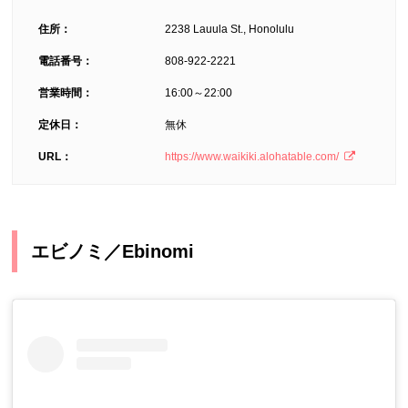
住所：
2238 Lauula St., Honolulu
電話番号：
808-922-2221
営業時間：
16:00～22:00
定休日：
無休
URL：
https://www.waikiki.alohatable.com/
エビノミ／Ebinomi