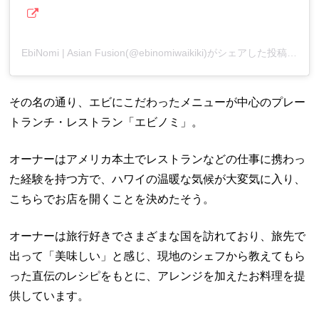
EbiNomi | Asian Fusion(@ebinomiwaikiki)がシェアした投稿
その名の通り、エビにこだわったメニューが中心のプレー
トランチ・レストラン「エビノミ」。
オーナーはアメリカ本土でレストランなどの仕事に携わっ
た経験を持つ方で、ハワイの温暖な気候が大変気に入り、
こちらでお店を開くことを決めたそう。
オーナーは旅行好きでさまざまな国を訪れており、旅先で
出って「美味しい」と感じ、現地のシェフから教えてもら
った直伝のレシピをもとに、アレンジを加えたお料理を提
供しています。