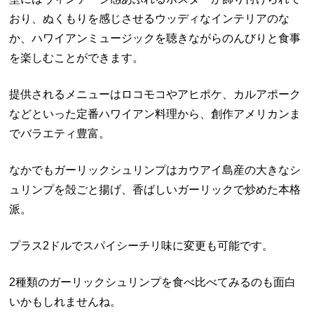
おり、ぬくもりを感じさせるウッディなインテリアのな
か、ハワイアンミュージックを聴きながらのんびりと食事
を楽しむことができます。
提供されるメニューはロコモコやアヒポケ、カルアポーク
などといった定番ハワイアン料理から、創作アメリカンま
でバラエティ豊富。
なかでもガーリックシュリンプはカウアイ島産の大きなシ
ュリンプを殻ごと揚げ、香ばしいガーリックで炒めた本格
派。
プラス2ドルでスパイシーチリ味に変更も可能です。
2種類のガーリックシュリンプを食べ比べてみるのも面白
いかもしれませんね。