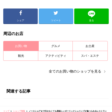
シェア
ツイート
送る
周辺のお店
お買い物
グルメ
お土産
観光
アクティビティ
スパ・エステ
全ての
お買い物
のショップを見る
関連する記事
トップ
ショップ情報
ノースショアまで行かなくても美味しいガーリックシュリンプが食べられるレストラン