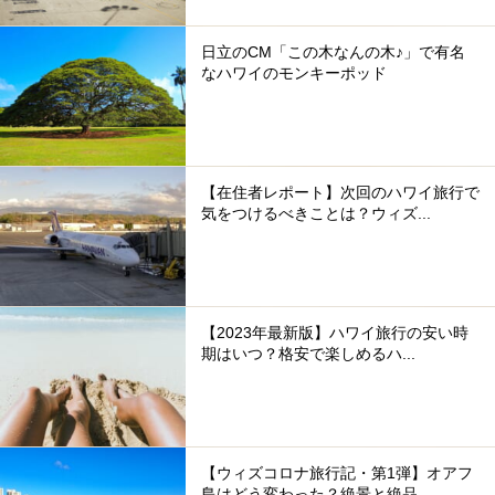
日立のCM「この木なんの木♪」で有名
なハワイのモンキーポッド
【在住者レポート】次回のハワイ旅行で
気をつけるべきことは？ウィズ...
【2023年最新版】ハワイ旅行の安い時
期はいつ？格安で楽しめるハ...
【ウィズコロナ旅行記・第1弾】オアフ
島はどう変わった？絶景と絶品...