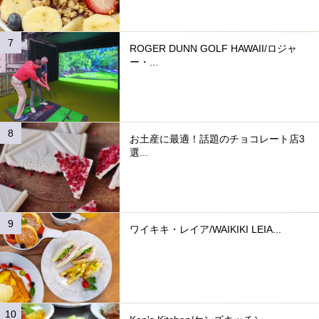
ROGER DUNN GOLF HAWAII/ロジャ
ー・...
お土産に最適！話題のチョコレート店3
選...
ワイキキ・レイア/WAIKIKI LEIA...