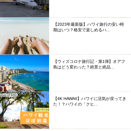
【2023年最新版】ハワイ旅行の安い時
期はいつ？格安で楽しめるハ...
【ウィズコロナ旅行記・第1弾】オアフ
島はどう変わった？絶景と絶品...
【4K HAWAII】ハワイに活気が戻ってき
た！？ハワイの「クヒ...