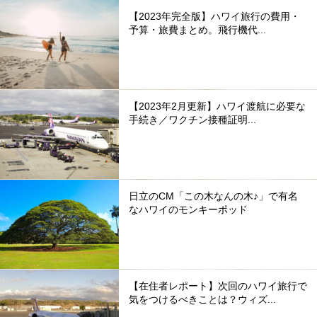
【2023年完全版】ハワイ旅行の費用・
予算・旅費まとめ。飛行機代...
【2023年2月更新】ハワイ渡航に必要な
手続き／ワクチン接種証明...
日立のCM「この木なんの木♪」で有名
なハワイのモンキーポッド
【在住者レポート】次回のハワイ旅行で
気をつけるべきことは？ウィズ...