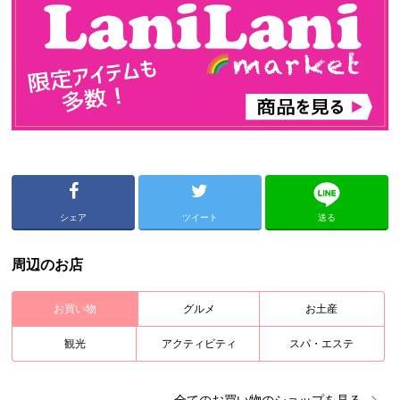
シェア
ツイート
送る
周辺のお店
お買い物
グルメ
お土産
観光
アクティビティ
スパ・エステ
全ての
お買い物
のショップを見る