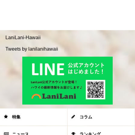
LaniLani-Hawaii
Tweets by lanilanihawaii
特集
コラム
ニュース
ランキング