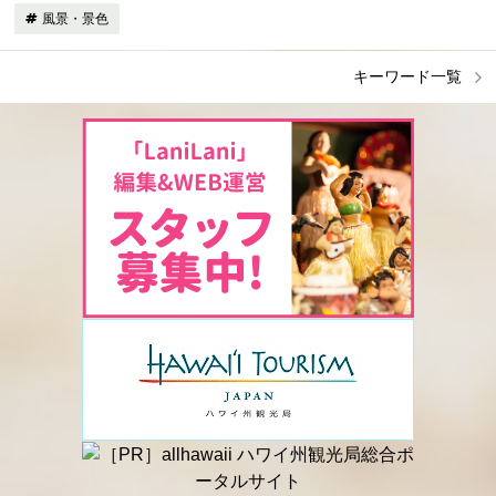
風景・景色
キーワード一覧