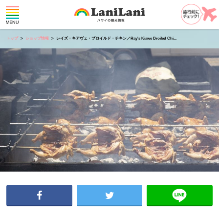
トップ
ショップ情報
レイズ・キアヴェ・ブロイルド・チキン／Ray's Kiawe Broiled Chi...