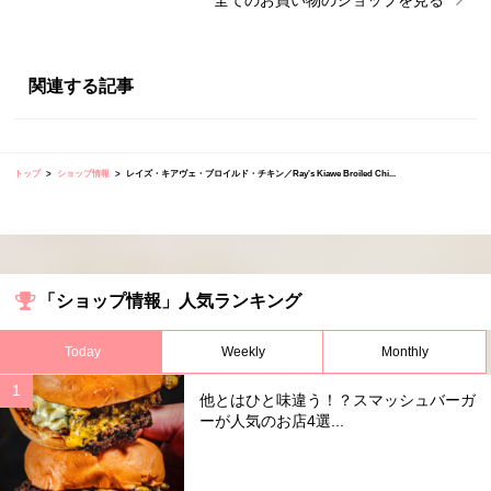
関連する記事
トップ
ショップ情報
レイズ・キアヴェ・ブロイルド・チキン／Ray's Kiawe Broiled Chi...
「ショップ情報」人気ランキング
Today
Weekly
Monthly
他とはひと味違う！？スマッシュバーガ
ーが人気のお店4選...