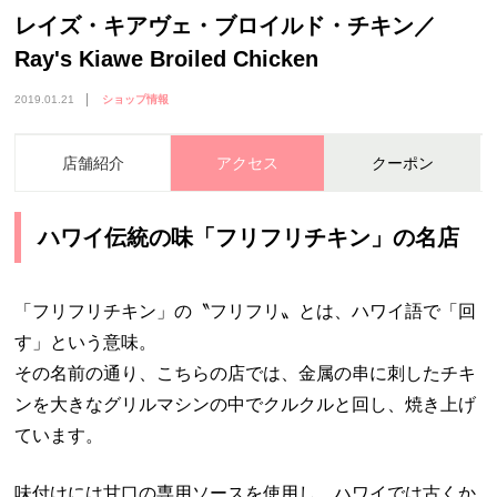
レイズ・キアヴェ・ブロイルド・チキン／
Ray's Kiawe Broiled Chicken
2019.01.21
ショップ情報
店舗紹介
アクセス
クーポン
ハワイ伝統の味「フリフリチキン」の名店
「フリフリチキン」の〝フリフリ〟とは、ハワイ語で「回
す」という意味。
その名前の通り、こちらの店では、金属の串に刺したチキ
ンを大きなグリルマシンの中でクルクルと回し、焼き上げ
ています。
味付けには甘口の専用ソースを使用し、ハワイでは古くか