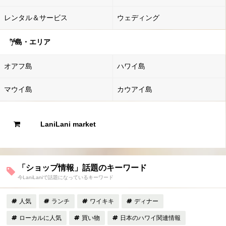
レンタル＆サービス
ウェディング
島・エリア
オアフ島
ハワイ島
マウイ島
カウアイ島
LaniLani market
「ショップ情報」話題のキーワード
今LaniLaniで話題になっているキーワード
人気
ランチ
ワイキキ
ディナー
ローカルに人気
買い物
日本のハワイ関連情報