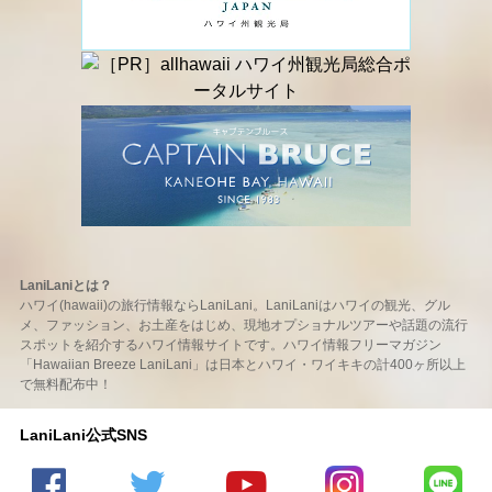
LaniLaniとは？
ハワイ(hawaii)の旅行情報ならLaniLani。LaniLaniはハワイの観光、グル
メ、ファッション、お土産をはじめ、現地オプショナルツアーや話題の流行
スポットを紹介するハワイ情報サイトです。ハワイ情報フリーマガジン
「Hawaiian Breeze LaniLani」は日本とハワイ・ワイキキの計400ヶ所以上
で無料配布中！
LaniLani公式SNS