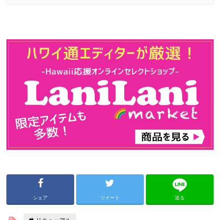
シェア
ツイート
送る