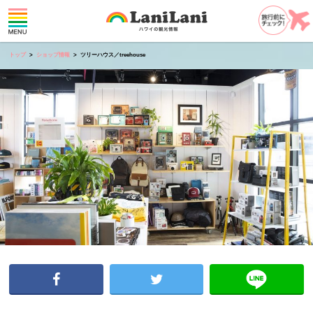
トップ
ショップ情報
ツリーハウス／treehouse