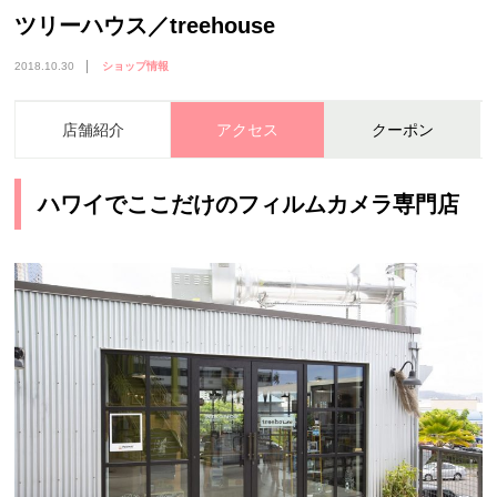
ツリーハウス／treehouse
2018.10.30
ショップ情報
店舗紹介
アクセス
クーポン
ハワイでここだけのフィルムカメラ専門店