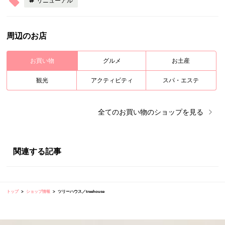
リニューアル
周辺のお店
お買い物
グルメ
お土産
観光
アクティビティ
スパ・エステ
全ての
お買い物
のショップを見る
関連する記事
トップ
ショップ情報
ツリーハウス／treehouse