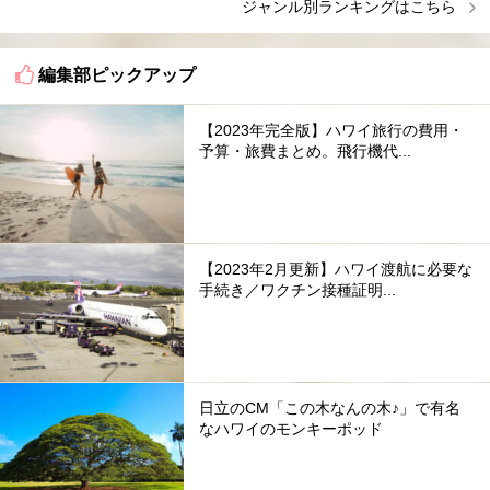
ジャンル別ランキングはこちら
編集部ピックアップ
【2023年完全版】ハワイ旅行の費用・
予算・旅費まとめ。飛行機代...
【2023年2月更新】ハワイ渡航に必要な
手続き／ワクチン接種証明...
日立のCM「この木なんの木♪」で有名
なハワイのモンキーポッド