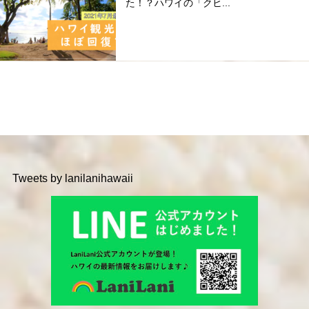
た！？ハワイの「クヒ...
Tweets by lanilanihawaii