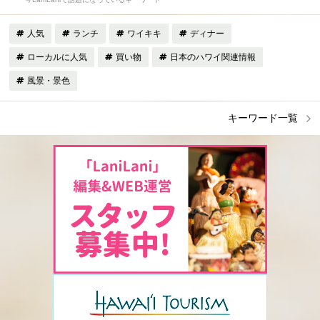
人気
ランチ
ワイキキ
ディナー
ローカルに人気
買い物
日本のハワイ関連情報
風景・景色
キーワード一覧