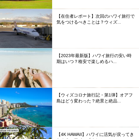
【在住者レポート】次回のハワイ旅行で
気をつけるべきことは？ウィズ...
【2023年最新版】ハワイ旅行の安い時
期はいつ？格安で楽しめるハ...
【ウィズコロナ旅行記・第1弾】オアフ
島はどう変わった？絶景と絶品...
【4K HAWAII】ハワイに活気が戻ってき