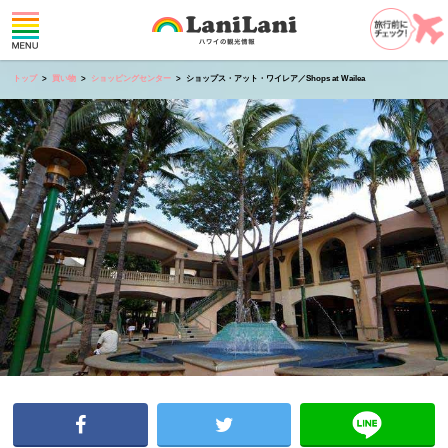
トップ
買い物
ショッピングセンター
ショップス・アット・ワイレア／Shops at Wailea