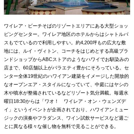
ワイレア・ビーチそばのリゾートエリアにある大型ショッ
ピングセンター。ワイレア地区のホテルからはシャトルバ
スもでているので利用しやすい。約4,200坪もの広大な敷
地には、ルイ・ヴィトン、コーチをはじめとする高級ブラ
ンドショップからABCストアのようなハワイでお馴染みの
店まで、60店舗以上がバラエティ豊かにそろっている。セ
ンター全体19世紀のハワイアン建築をイメージした開放的
なオープンエア・スタイルになっていて、中庭にはヤシの
木や噴水が整備されているなどリゾート気分満載。毎週水
曜日18:30からは「ワオ！ ワイレア・オン・ウェンズデ
イ」というイベントが企画されており、ハワイアンミュー
ジックの演奏やフラダンス、ワイン試飲サービスなど週ご
とに異なる様々な催し物を無料で見ることができる。