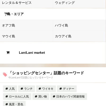
レンタル＆サービス
ウェディング
島・エリア
オアフ島
ハワイ島
マウイ島
カウアイ島
LaniLani market
「ショッピングセンター」話題のキーワード
今LaniLaniで話題になっているキーワード
人気
ランチ
ワイキキ
ディナー
ローカルに人気
買い物
日本のハワイ関連情報
風景・景色