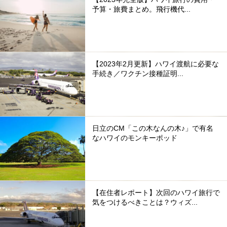
予算・旅費まとめ。飛行機代...
【2023年2月更新】ハワイ渡航に必要な
手続き／ワクチン接種証明...
日立のCM「この木なんの木♪」で有名
なハワイのモンキーポッド
【在住者レポート】次回のハワイ旅行で
気をつけるべきことは？ウィズ...