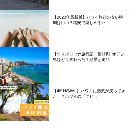
【2023年最新版】ハワイ旅行の安い時
期はいつ？格安で楽しめるハ...
【ウィズコロナ旅行記・第1弾】オアフ
島はどう変わった？絶景と絶品...
【4K HAWAII】ハワイに活気が戻ってき
た！？ハワイの「クヒ...