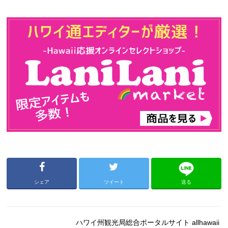
シェア
ツイート
送る
ハワイ州観光局総合ポータルサイト allhawaii