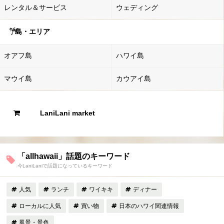
レンタル＆サービス
ウェディング
島・エリア
オアフ島
ハワイ島
マウイ島
カウアイ島
LaniLani market
「allhawaii」話題のキーワード
今LaniLaniで話題になっているキーワード
人気
ランチ
ワイキキ
ディナー
ローカルに人気
買い物
日本のハワイ関連情報
風景・景色