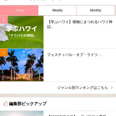
Today
Weekly
Monthly
【学ぶハワイ】植物にまつわるハワイ神
話...
フェスティバル・オブ・ライツ...
ジャンル別ランキングはこちら
編集部ピックアップ