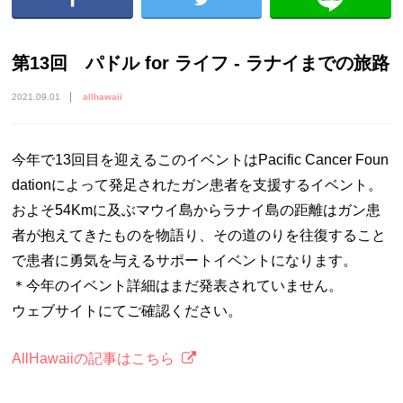
第13回 パドル for ライフ - ラナイまでの旅路
2021.09.01
allhawaii
今年で13回目を迎えるこのイベントはPacific Cancer Foun
dationによって発足されたガン患者を支援するイベント。
およそ54Kmに及ぶマウイ島からラナイ島の距離はガン患
者が抱えてきたものを物語り、その道のりを往復すること
で患者に勇気を与えるサポートイベントになります。
＊今年のイベント詳細はまだ発表されていません。
ウェブサイトにてご確認ください。
AllHawaiiの記事はこちら