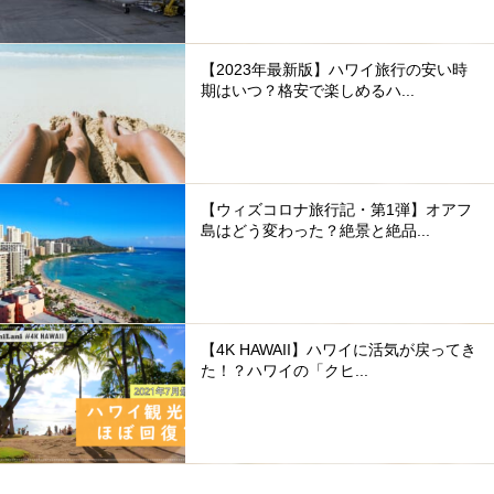
【2023年最新版】ハワイ旅行の安い時
期はいつ？格安で楽しめるハ...
【ウィズコロナ旅行記・第1弾】オアフ
島はどう変わった？絶景と絶品...
【4K HAWAII】ハワイに活気が戻ってき
た！？ハワイの「クヒ...