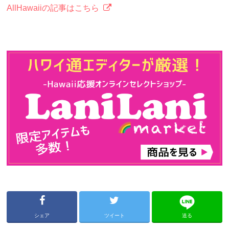
AllHawaiiの記事はこちら
シェア
ツイート
送る