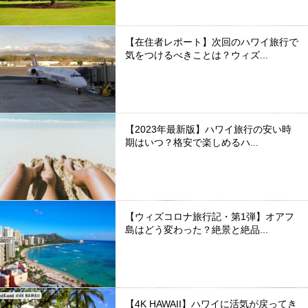
【在住者レポート】次回のハワイ旅行で
気をつけるべきことは？ウィズ...
【2023年最新版】ハワイ旅行の安い時
期はいつ？格安で楽しめるハ...
【ウィズコロナ旅行記・第1弾】オアフ
島はどう変わった？絶景と絶品...
【4K HAWAII】ハワイに活気が戻ってき