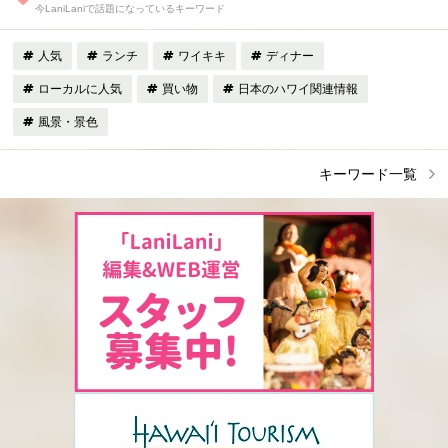
今LaniLaniで話題になっているキーワード
人気
ランチ
ワイキキ
ディナー
ローカルに人気
買い物
日本のハワイ関連情報
風景・景色
キーワード一覧