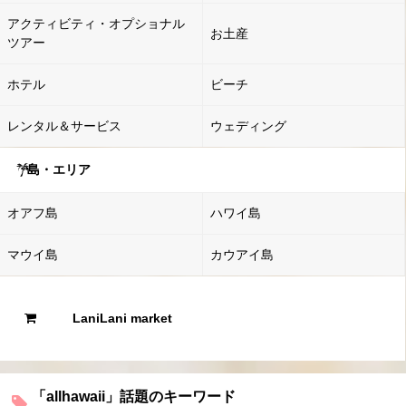
アクティビティ・オプショナル
お土産
ツアー
ホテル
ビーチ
レンタル＆サービス
ウェディング
島・エリア
オアフ島
ハワイ島
マウイ島
カウアイ島
LaniLani market
「allhawaii」話題のキーワード