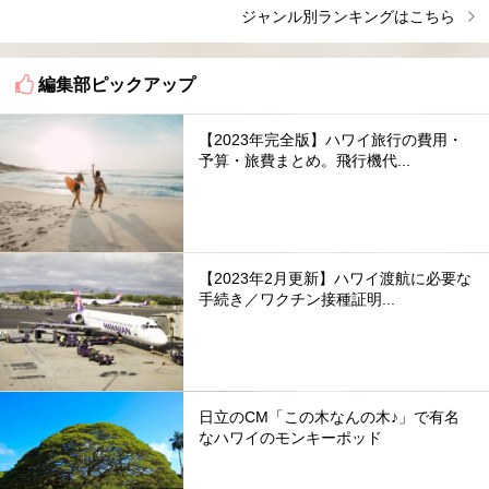
ジャンル別ランキングはこちら
編集部ピックアップ
【2023年完全版】ハワイ旅行の費用・
予算・旅費まとめ。飛行機代...
【2023年2月更新】ハワイ渡航に必要な
手続き／ワクチン接種証明...
日立のCM「この木なんの木♪」で有名
なハワイのモンキーポッド