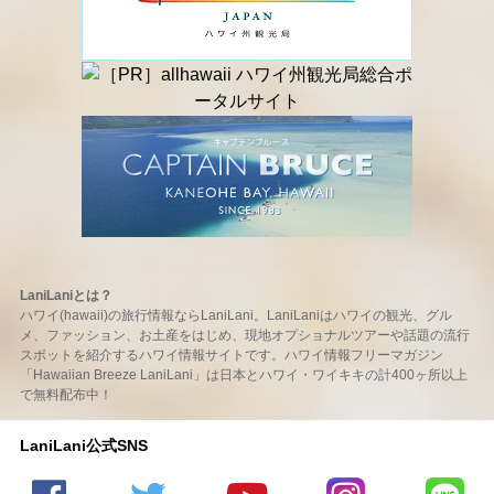
LaniLaniとは？
ハワイ(hawaii)の旅行情報ならLaniLani。LaniLaniはハワイの観光、グル
メ、ファッション、お土産をはじめ、現地オプショナルツアーや話題の流行
スポットを紹介するハワイ情報サイトです。ハワイ情報フリーマガジン
「Hawaiian Breeze LaniLani」は日本とハワイ・ワイキキの計400ヶ所以上
で無料配布中！
LaniLani公式SNS