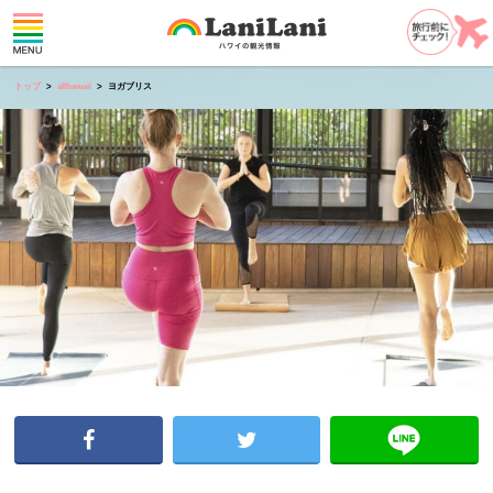
トップ
allhawaii
ヨガブリス