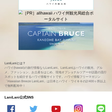
LaniLaniとは？
ハワイ(hawaii)の旅行情報ならLaniLani。LaniLaniはハワイの観光、グル
メ、ファッション、お土産をはじめ、現地オプショナルツアーや話題の流行
スポットを紹介するハワイ情報サイトです。ハワイ情報フリーマガジン
「Hawaiian Breeze LaniLani」は日本とハワイ・ワイキキの計400ヶ所以上
で無料配布中！
LaniLani公式SNS