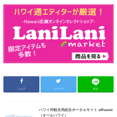
シェア
ツイート
送る
ハワイ州観光局総合ポータルサイト allhawaii
（オールハワイ）