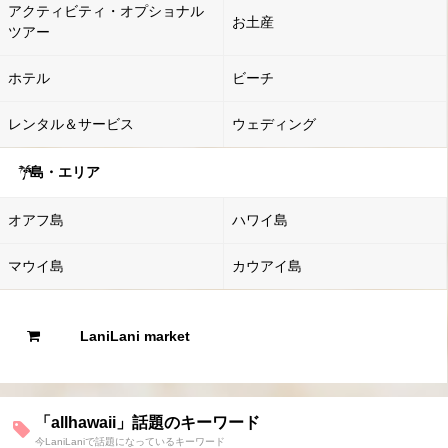
アクティビティ・オプショナル
お土産
ツアー
ホテル
ビーチ
レンタル＆サービス
ウェディング
島・エリア
オアフ島
ハワイ島
マウイ島
カウアイ島
LaniLani market
「allhawaii」話題のキーワード
今LaniLaniで話題になっているキーワード