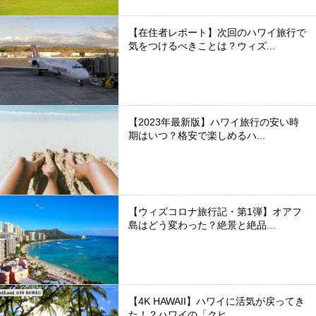
【在住者レポート】次回のハワイ旅行で
気をつけるべきことは？ウィズ...
【2023年最新版】ハワイ旅行の安い時
期はいつ？格安で楽しめるハ...
【ウィズコロナ旅行記・第1弾】オアフ
島はどう変わった？絶景と絶品...
【4K HAWAII】ハワイに活気が戻ってき
た！？ハワイの「クヒ...