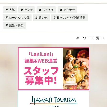
人気
ランチ
ワイキキ
ディナー
ローカルに人気
買い物
日本のハワイ関連情報
風景・景色
キーワード一覧