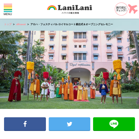
トップ
allhawaii
アロハ・フェスティバル ロイヤルコート就任式＆オープニングセレモ二ー