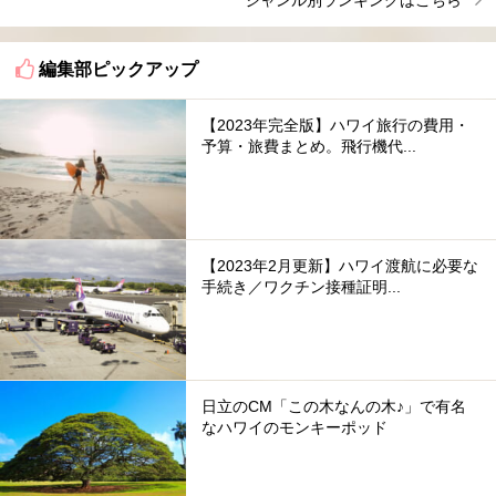
編集部ピックアップ
【2023年完全版】ハワイ旅行の費用・
予算・旅費まとめ。飛行機代...
【2023年2月更新】ハワイ渡航に必要な
手続き／ワクチン接種証明...
日立のCM「この木なんの木♪」で有名
なハワイのモンキーポッド