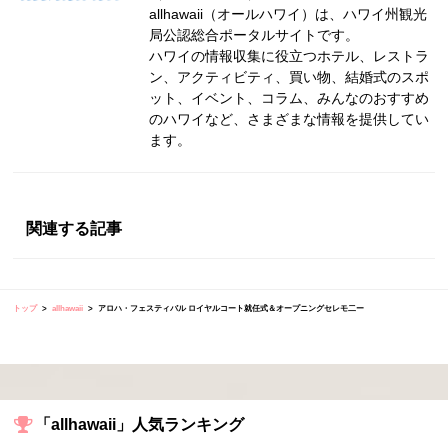
allhawaii（オールハワイ）は、ハワイ州観光
局公認総合ポータルサイトです。
ハワイの情報収集に役立つホテル、レストラ
ン、アクティビティ、買い物、結婚式のスポ
ット、イベント、コラム、みんなのおすすめ
のハワイなど、さまざまな情報を提供してい
ます。
関連する記事
トップ
allhawaii
アロハ・フェスティバル ロイヤルコート就任式＆オープニングセレモ二ー
「allhawaii」人気ランキング