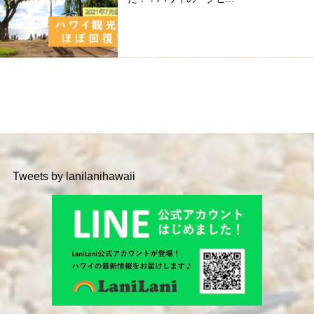
Tweets by lanilanihawaii