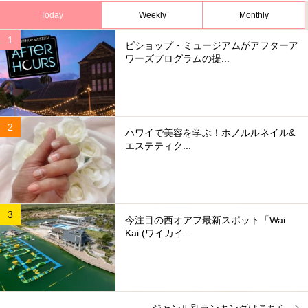
Today
Weekly
Monthly
ビショップ・ミュージアムがアフターア
ワーズプログラムの提...
ハワイで美容を学ぶ！ホノルルネイル&
エステティク...
今注目の西オアフ最新スポット「Wai
Kai (ワイカイ...
ジャンル別ランキングはこちら