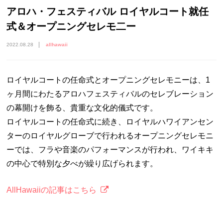
アロハ・フェスティバル ロイヤルコート就任
式＆オープニングセレモ二ー
2022.08.28
allhawaii
ロイヤルコートの任命式とオープニングセレモニーは、1
ヶ月間にわたるアロハフェスティバルのセレブレーション
の幕開けを飾る、貴重な文化的儀式です。
ロイヤルコートの任命式に続き、ロイヤルハワイアンセン
ターのロイヤルグローブで行われるオープニングセレモニ
ーでは、フラや音楽のパフォーマンスが行われ、ワイキキ
の中心で特別な夕べが繰り広げられます。
AllHawaiiの記事はこちら