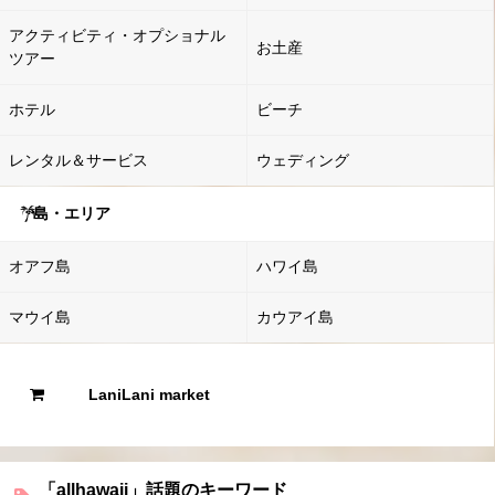
アクティビティ・オプショナル
お土産
ツアー
ホテル
ビーチ
レンタル＆サービス
ウェディング
島・エリア
オアフ島
ハワイ島
マウイ島
カウアイ島
LaniLani market
「allhawaii」話題のキーワード