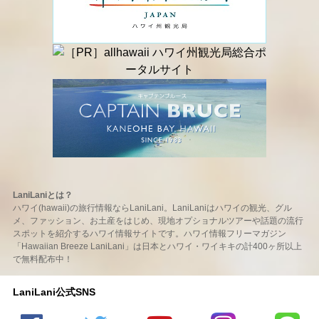
LaniLaniとは？
ハワイ(hawaii)の旅行情報ならLaniLani。LaniLaniはハワイの観光、グル
メ、ファッション、お土産をはじめ、現地オプショナルツアーや話題の流行
スポットを紹介するハワイ情報サイトです。ハワイ情報フリーマガジン
「Hawaiian Breeze LaniLani」は日本とハワイ・ワイキキの計400ヶ所以上
で無料配布中！
LaniLani公式SNS