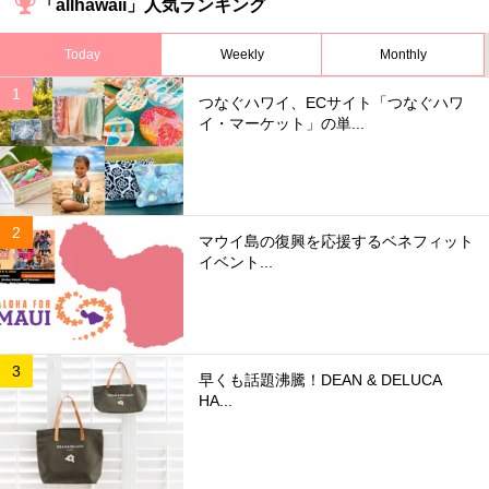
「allhawaii」人気ランキング
Today
Weekly
Monthly
つなぐハワイ、ECサイト「つなぐハワ
イ・マーケット」の単...
マウイ島の復興を応援するベネフィット
イベント...
早くも話題沸騰！DEAN & DELUCA
HA...