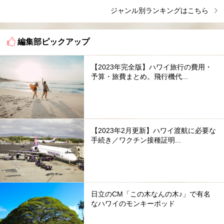
ジャンル別ランキングはこちら
編集部ピックアップ
【2023年完全版】ハワイ旅行の費用・
予算・旅費まとめ。飛行機代...
【2023年2月更新】ハワイ渡航に必要な
手続き／ワクチン接種証明...
日立のCM「この木なんの木♪」で有名
なハワイのモンキーポッド