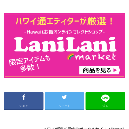
シェア
ツイート
送る