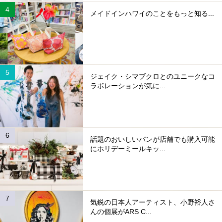
メイドインハワイのことをもっと知る...
ジェイク・シマブクロとのユニークなコ
ラボレーションが気に...
話題のおいしいパンが店舗でも購入可能
にホリデーミールキッ...
気鋭の日本人アーティスト、小野裕人さ
んの個展がARS C...