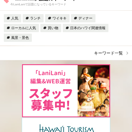
今LaniLaniで話題になっているキーワード
人気
ランチ
ワイキキ
ディナー
ローカルに人気
買い物
日本のハワイ関連情報
風景・景色
キーワード一覧