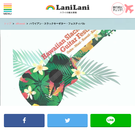
トップ
allhawaii
ハワイアン・スラックキーギター・フェスティバル