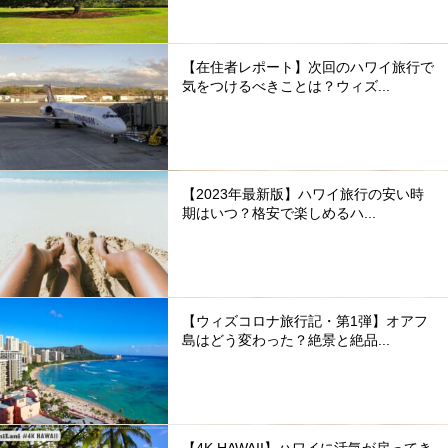
【在住者レポート】次回のハワイ旅行で
気をつけるべきことは？ウィズ...
【2023年最新版】ハワイ旅行の安い時
期はいつ？格安で楽しめるハ...
【ウィズコロナ旅行記・第1弾】オアフ
島はどう変わった？絶景と絶品...
【4K HAWAII】ハワイに活気が戻ってき