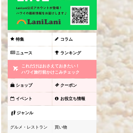
特集
コラム
ニュース
ランキング
これだけはおさえておきたい！
ハワイ旅行前かけこみチェック
ショップ
クーポン
イベント
お役立ち情報
ジャンル
グルメ・レストラン
買い物