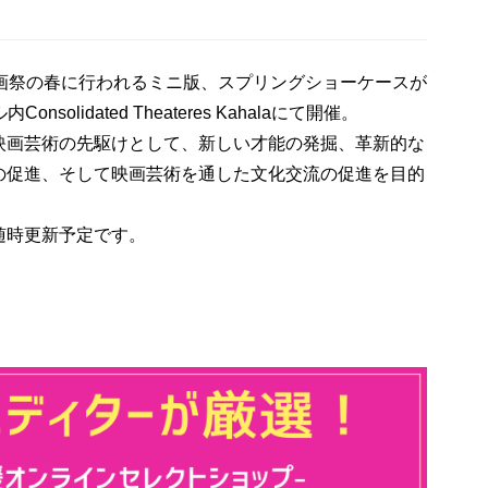
映画祭の春に行われるミニ版、スプリングショーケースが
nsolidated Theateres Kahalaにて開催。
映画芸術の先駆けとして、新しい才能の発掘、革新的な
の促進、そして映画芸術を通した文化交流の促進を目的
随時更新予定です。