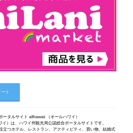
イート
タルサイト allhawaii （オールハワイ）
オールハワイ）は、ハワイ州観光局公認総合ポータルサイトです。
役立つホテル、レストラン、アクティビティ、買い物、結婚式