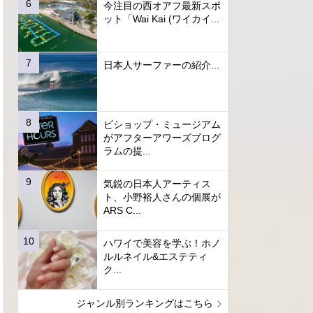
今注目の西オアフ最新スポ
ット「Wai Kai (ワイカイ...
日本人サーファーの紹介...
ビショップ・ミュージアム
がアフターアワーズプログ
ラムの提...
気鋭の日本人アーティス
ト、小野裕人さんの個展が
ARS C...
ハワイで美容を学ぶ！ホノ
ルルネイル&エステティ
ク...
ジャンル別ランキングはこちら