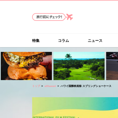
特集
コラム
ニュース
トップ
allhawaii
ハワイ国際映画祭 スプリングショーケース