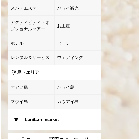
スパ・エステ
ハワイ観光
アクティビティ・オ
お土産
プショナルツアー
ホテル
ビーチ
レンタル＆サービス
ウェディング
島・エリア
オアフ島
ハワイ島
マウイ島
カウアイ島
LaniLani market