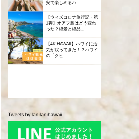
安で楽しめるハ...
【ウィズコロナ旅行記・第
1弾】オアフ島はどう変わ
った？絶景と絶品...
【4K HAWAII】ハワイに活
気が戻ってきた！？ハワイ
の「クヒ...
Tweets by lanilanihawaii