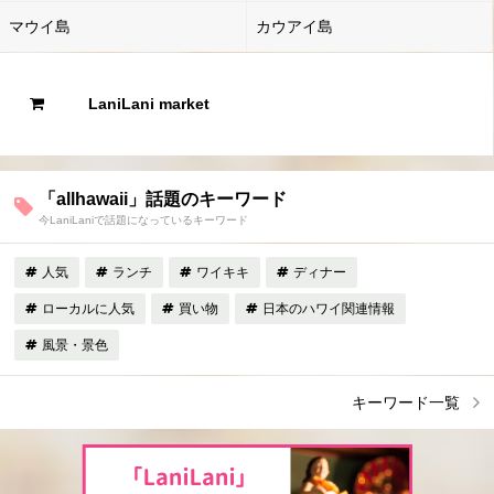
マウイ島
カウアイ島
LaniLani market
「allhawaii」話題のキーワード
今LaniLaniで話題になっているキーワード
人気
ランチ
ワイキキ
ディナー
ローカルに人気
買い物
日本のハワイ関連情報
風景・景色
キーワード一覧