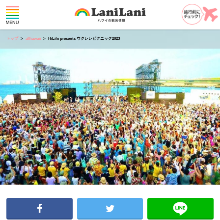
トップ
allhawaii
HiLife presents ウクレレピクニック2023