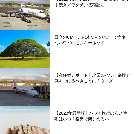
手続き／ワクチン接種証明...
日立のCM「この木なんの木♪」で有名
なハワイのモンキーポッド
【在住者レポート】次回のハワイ旅行で
気をつけるべきことは？ウィズ...
【2023年最新版】ハワイ旅行の安い時
期はいつ？格安で楽しめるハ...