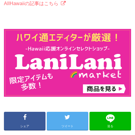
AllHawaiiの記事はこちら
シェア
ツイート
送る