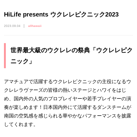
HiLife presents ウクレレピクニック2023
2023.09.04
allhawaii
世界最大級のウクレレの祭典「ウクレレピク
ニック」
アマチュアで活躍するウクレレピクニックの主役になるウ
クレレラヴァーズの皆様の熱いステージとハワイをはじ
め、国内外の人気のプロプレイヤーや若手プレイヤーの演
奏が楽しめます！日本国内外にて活躍するダンスチームが
南国の空気感を感じられる華やかなパフォーマンスを披露
してくれます。