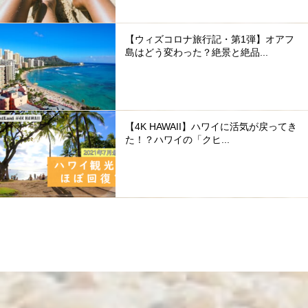
【ウィズコロナ旅行記・第1弾】オアフ
島はどう変わった？絶景と絶品...
【4K HAWAII】ハワイに活気が戻ってき
た！？ハワイの「クヒ...