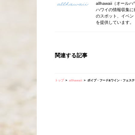
allhawaii（
ハワイの情報収集に
のスポット、イベン
を提供しています。
関連する記事
トップ
allhawaii
ポイプ・フード&ワイン・フェステ