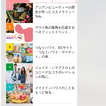
アジアンビューティーの歴
史が作ったコスメライン！
Tofu...
マウイ島の復興を応援する
ベネフィットイベント...
つなぐハワイ、ECサイト
「つなぐハワイ・マーケッ
ト」の単...
ジェイク・シマブクロとの
ユニークなコラボレーショ
ンが気に...
メイドインハワイのことを
もっと知る...