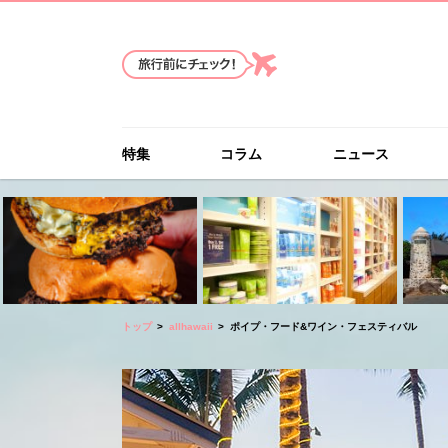
特集
コラム
ニュース
トップ
allhawaii
ポイプ・フード&ワイン・フェスティバル