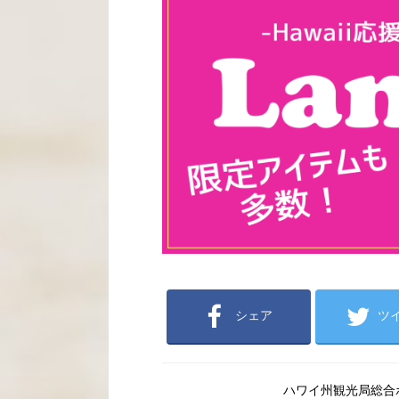
シェア
ツ
ハワイ州観光局総合ポー