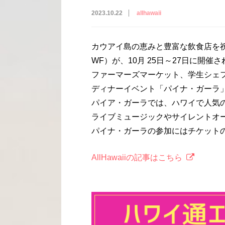
2023.10.22
allhawaii
カウアイ島の恵みと豊富な飲食店を祝
WF）が、10月 25日～27日に開催
ファーマーズマーケット、学生シェ
ディナーイベント「パイナ・ガーラ
パイア・ガーラでは、ハワイで人気
ライブミュージックやサイレントオ
パイナ・ガーラの参加にはチケット
AllHawaiiの記事はこちら