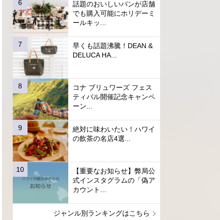
話題のおいしいパンが店舗
でも購入可能にホリデーミ
ールキッ...
早くも話題沸騰！DEAN &
DELUCA HA...
コナ ブリュワーズ フェス
ティバル開催記念キャンペ
ーン...
絶対に味わいたい！ハワイ
の飲茶の名店4選...
【重要なお知らせ】弊局公
式インスタグラムの「偽ア
カウント...
ジャンル別ランキングはこちら