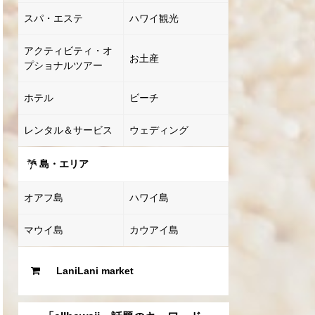
スパ・エステ
ハワイ観光
アクティビティ・オ
お土産
プショナルツアー
ホテル
ビーチ
レンタル＆サービス
ウェディング
島・エリア
オアフ島
ハワイ島
マウイ島
カウアイ島
LaniLani market