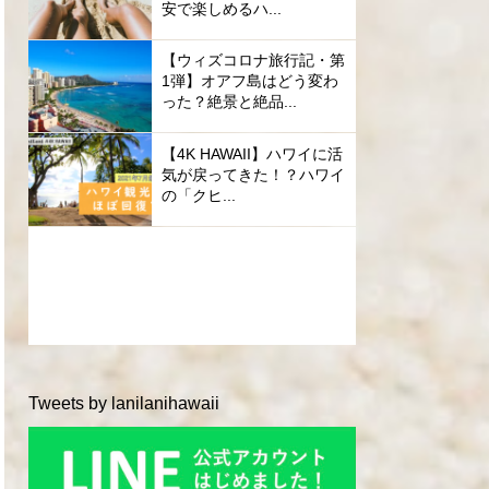
安で楽しめるハ...
【ウィズコロナ旅行記・第
1弾】オアフ島はどう変わ
った？絶景と絶品...
【4K HAWAII】ハワイに活
気が戻ってきた！？ハワイ
の「クヒ...
Tweets by lanilanihawaii