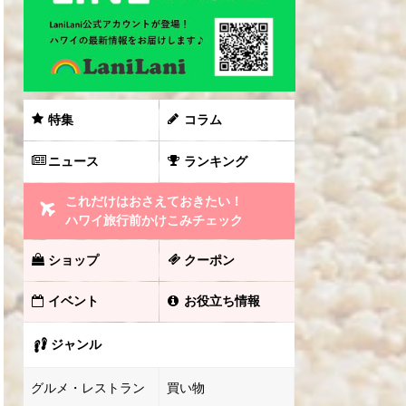
特集
コラム
ニュース
ランキング
これだけはおさえておきたい！
ハワイ旅行前かけこみチェック
ショップ
クーポン
イベント
お役立ち情報
ジャンル
グルメ・レストラン
買い物