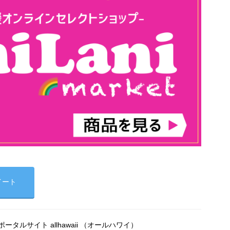
イート
タルサイト allhawaii （オールハワイ）