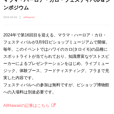
マラマ・ハーロア・カロ・フェスティバル＆シ
ンポジウム
2024.03.04
allhawaii
2024年で第16回目を迎える、マラマ・ハーロア・カロ・
フェスティバルが3月9日ビショップミュージアムで開催。
毎年、このイベントではハワイのカロ(タロイモ)の品種に
スポットライトが当てられており、知識豊富なゲストスピ
ーカーによるプレゼンテーションをはじめ、ライブミュー
ジック、体験ブース、フードティスティング、フラまで充
実した内容です。
フェスティバルへの参加は無料ですが、ビショップ博物館
への入場料は別途必要です。
AllHawaiiの記事はこちら