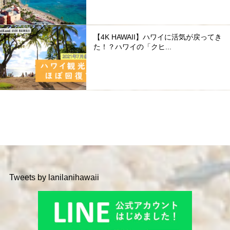
【4K HAWAII】ハワイに活気が戻ってき
た！？ハワイの「クヒ...
Tweets by lanilanihawaii