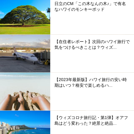
日立のCM「この木なんの木♪」で有名
なハワイのモンキーポッド
【在住者レポート】次回のハワイ旅行で
気をつけるべきことは？ウィズ...
【2023年最新版】ハワイ旅行の安い時
期はいつ？格安で楽しめるハ...
【ウィズコロナ旅行記・第1弾】オアフ
島はどう変わった？絶景と絶品...