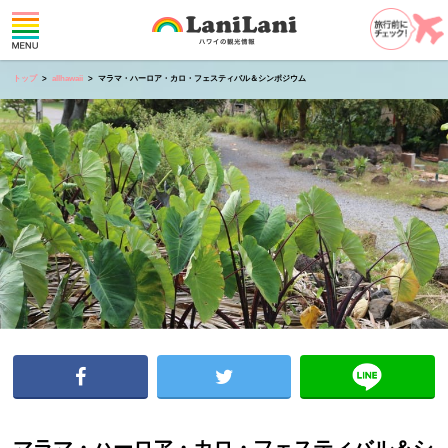
トップ
allhawaii
マラマ・ハーロア・カロ・フェスティバル＆シンポジウム