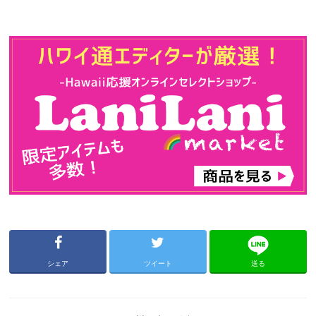
シェア
ツイート
送る