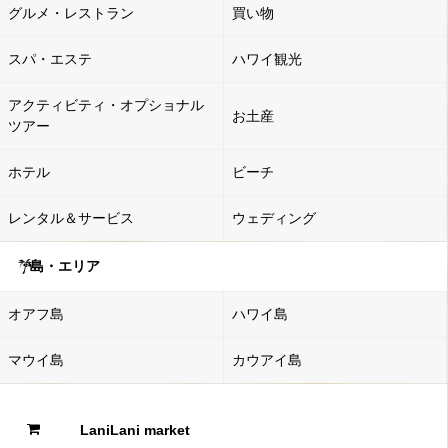
グルメ・レストラン
買い物
スパ・エステ
ハワイ観光
アクティビティ・オプショナル
お土産
ツアー
ホテル
ビーチ
レンタル＆サービス
ウェディング
島・エリア
オアフ島
ハワイ島
マウイ島
カウアイ島
LaniLani market