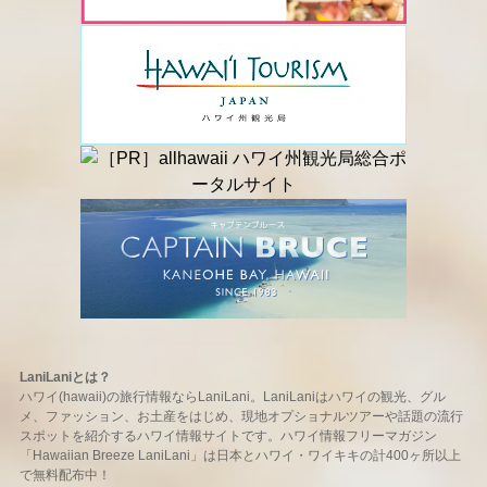
LaniLaniとは？
ハワイ(hawaii)の旅行情報ならLaniLani。LaniLaniはハワイの観光、グル
メ、ファッション、お土産をはじめ、現地オプショナルツアーや話題の流行
スポットを紹介するハワイ情報サイトです。ハワイ情報フリーマガジン
「Hawaiian Breeze LaniLani」は日本とハワイ・ワイキキの計400ヶ所以上
で無料配布中！