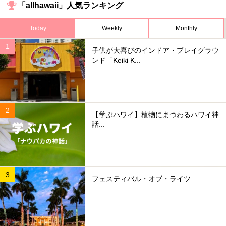
「allhawaii」人気ランキング
Today
Weekly
Monthly
子供が大喜びのインドア・プレイグラウ
ンド「Keiki K...
【学ぶハワイ】植物にまつわるハワイ神
話...
フェスティバル・オブ・ライツ...