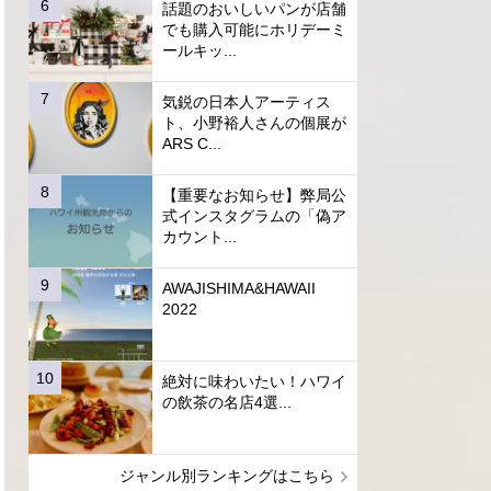
話題のおいしいパンが店舗
でも購入可能にホリデーミ
ールキッ...
気鋭の日本人アーティス
ト、小野裕人さんの個展が
ARS C...
【重要なお知らせ】弊局公
式インスタグラムの「偽ア
カウント...
AWAJISHIMA&HAWAII
2022
絶対に味わいたい！ハワイ
の飲茶の名店4選...
ジャンル別ランキングはこちら