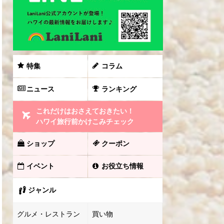
特集
コラム
ニュース
ランキング
これだけはおさえておきたい！
ハワイ旅行前かけこみチェック
ショップ
クーポン
イベント
お役立ち情報
ジャンル
グルメ・レストラン
買い物