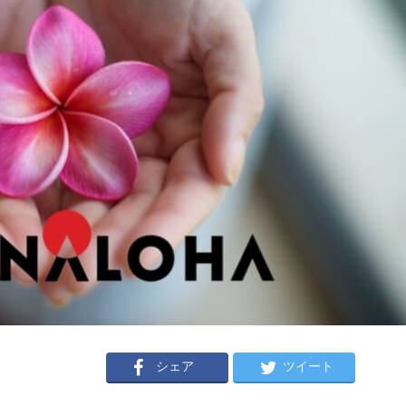
シェア
ツイート