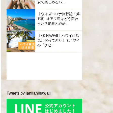
安で楽しめるハ...
【ウィズコロナ旅行記・第
1弾】オアフ島はどう変わ
った？絶景と絶品...
【4K HAWAII】ハワイに活
気が戻ってきた！？ハワイ
の「クヒ...
Tweets by lanilanihawaii