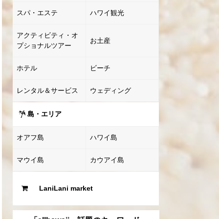
スパ・エステ
ハワイ観光
アクティビティ・オ
お土産
プショナルツアー
ホテル
ビーチ
レンタル＆サービス
ウェディング
島・エリア
オアフ島
ハワイ島
マウイ島
カウアイ島
LaniLani market