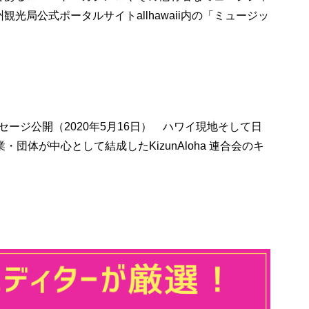
光局公式ポータルサイトallhawaii内の「ミュージッ
メッセージ公開（2020年5月16日） ハワイ現地そして日
団体が中心として結成したKizunAloha 連合会のキ