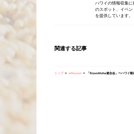
ハワイの情報収集に
のスポット、イベン
を提供しています。
関連する記事
トップ
allhawaii
「KizunAloha連合会」〜ハワ