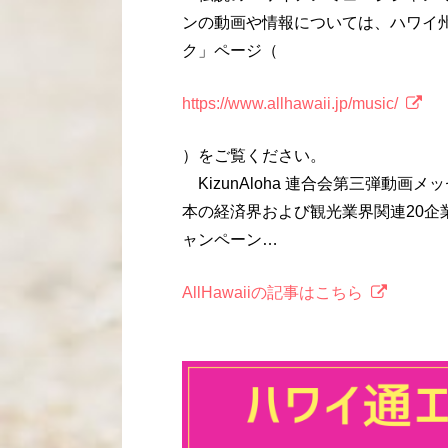
ンの動画や情報については、ハワイ州観
ク」ページ（
https://www.allhawaii.jp/music/
）をご覧ください。
KizunAloha 連合会第三弾動画
本の経済界および観光業界関連20企業・
ャンペーン…
AllHawaiiの記事はこちら