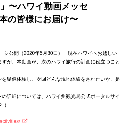
連合会」〜ハワイ動画メッセ
日本の皆様にお届け〜
ッセージ公開（2020年5月30日） 現在ハワイへお越しい
ますが、本動画が、次のハワイ旅行の計画に役立つこと
ンを疑似体験し、次回どんな現地体験をされたいか、是
の詳細については、ハワイ州観光局公式ポータルサイ
ジ（
ctivities/