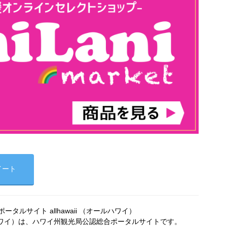
イート
タルサイト allhawaii （オールハワイ）
オールハワイ）は、ハワイ州観光局公認総合ポータルサイトです。