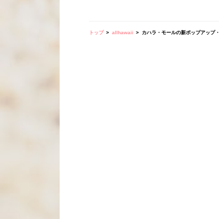
トップ
allhawaii
カハラ・モールの新ポップアップ