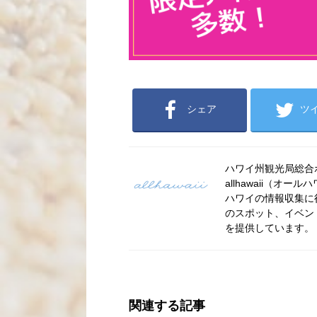
シェア
ツ
ハワイ州観光局総合ポー
allhawaii（
ハワイの情報収集に
のスポット、イベン
を提供しています。
関連する記事