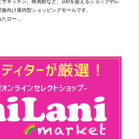
ザキッチン、映画館など、100を超えるショップやレ
家族向け屋内型ショッピングモールです。
れたロー…