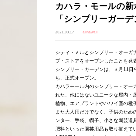
カハラ・モールの新
「シンプリーガーデ
2021.03.17
allhawaii
シティ・ミルとシンプリー・オーガ
プ・ストアをオープンしたことを発
シンプリー・ガーデンは、３月11日
ち、正式オープン。
カハラモール内のシンプリー・オー
れた、他にはないユニークな屋内・
植物、エアプラントやハワイ産の種
また大人用だけでなく、子供のため
ンター、手袋、帽子、小さな園芸道
肥料といった園芸用品も取り揃えて