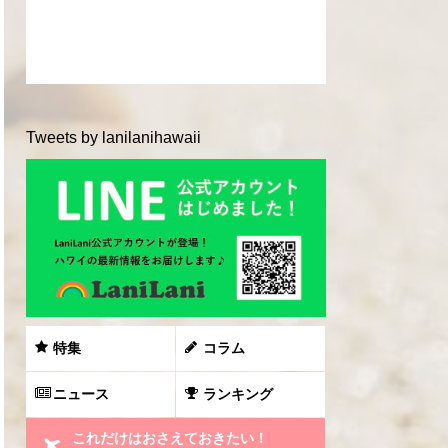
Tweets by lanilanihawaii
特集
コラム
ニュース
ランキング
これだけはおさえておきたい！