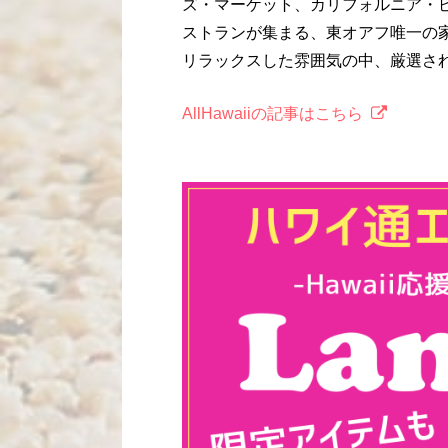
ズ・マーケット、カリフォルニア・ピ
ストランが集まる、東オアフ唯一の
リラックスした雰囲気の中、厳選さ
AllHawaiiの記事はこちら