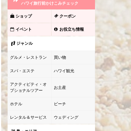
ハワイ旅行前かけこみチェック
ショップ
クーポン
イベント
お役立ち情報
ジャンル
グルメ・レストラン
買い物
スパ・エステ
ハワイ観光
アクティビティ・オ
お土産
プショナルツアー
ホテル
ビーチ
レンタル＆サービス
ウェディング