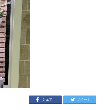
シェア
ツイート