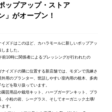
ポップアップ・ストア
ン」がオープン！
ナイズドはこのほど、カハラモールに新しいポップアッ
表しました。
午前10時に関係者によるブレッシングが行われたの
ガナイズドの隣に位置する新店舗では、モダンで洗練さ
屋外用のプランター、世話しやすい室内用の植木、多肉
子などを取り扱っています。
の園芸用品や栽培キット、ハーブガーデンキット、プラ
具、小粒の岩、シーグラス、そしてオーガニック土壌/
います。