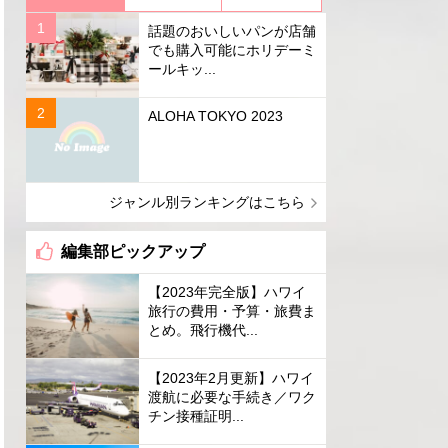
話題のおいしいパンが店舗
でも購入可能にホリデーミ
ールキッ...
ALOHA TOKYO 2023
ジャンル別ランキングはこちら
編集部ピックアップ
【2023年完全版】ハワイ
旅行の費用・予算・旅費ま
とめ。飛行機代...
【2023年2月更新】ハワイ
渡航に必要な手続き／ワク
チン接種証明...