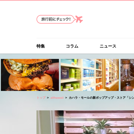
特集
コラム
ニュース
トップ
allhawaii
カハラ・モールの新ポップアップ・ストア「シ