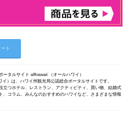
イート
タルサイト allhawaii （オールハワイ）
オールハワイ）は、ハワイ州観光局公認総合ポータルサイトです。
役立つホテル、レストラン、アクティビティ、買い物、結婚式
ト、コラム、みんなのおすすめのハワイなど、さまざまな情報