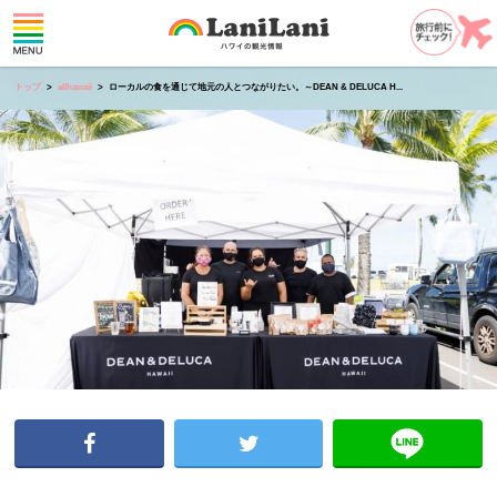
トップ
allhawaii
ローカルの食を通じて地元の人とつながりたい。～DEAN & DELUCA H...