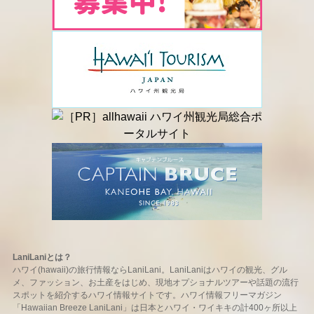
LaniLaniとは？
ハワイ(hawaii)の旅行情報ならLaniLani。LaniLaniはハワイの観光、グル
メ、ファッション、お土産をはじめ、現地オプショナルツアーや話題の流行
スポットを紹介するハワイ情報サイトです。ハワイ情報フリーマガジン
「Hawaiian Breeze LaniLani」は日本とハワイ・ワイキキの計400ヶ所以上