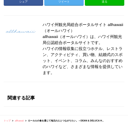
シェア
ツイート
送る
ハワイ州観光局総合ポータルサイト allhawaii
（オールハワイ）
allhawaii（オールハワイ）は、ハワイ州観光
局公認総合ポータルサイトです。
ハワイの情報収集に役立つホテル、レストラ
ン、アクティビティ、買い物、結婚式のスポ
ット、イベント、コラム、みんなのおすすめ
のハワイなど、さまざまな情報を提供してい
ます。
関連する記事
トップ
allhawaii
ローカルの食を通じて地元の人とつながりたい。～DEAN & DELUCA H...