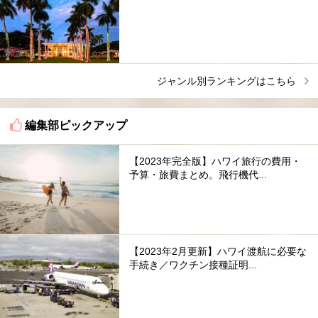
ジャンル別ランキングはこちら
編集部ピックアップ
【2023年完全版】ハワイ旅行の費用・
予算・旅費まとめ。飛行機代...
【2023年2月更新】ハワイ渡航に必要な
手続き／ワクチン接種証明...