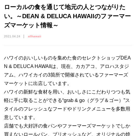
ローカルの食を通じて地元の人とつながりた
い。～DEAN & DELUCA HAWAIIのファーマー
ズマーケット情報～
2021.04.24
allhawaii
ハワイのおいしいものを集めた食のセレクトショップDEA
N & DELUCA HAWAIIは、現在、カカアコ、アロハスタジ
アム、ハワイカイの3箇所で開催されているファーマーズ
マーケットに出店しています。
ハワイの新鮮な食材を用い、おいしさにこだわりつつも気
軽に手に取ることができる“grab & go（グラブ＆ゴー）”ス
タイルのフレッシュなフードやドリンクメニューを多数用
意しています。
店舗でも大好評の食パンやファーマーズマーケットでしか
買えないロールパン、ブリオッシュなど、オリジナルの焼