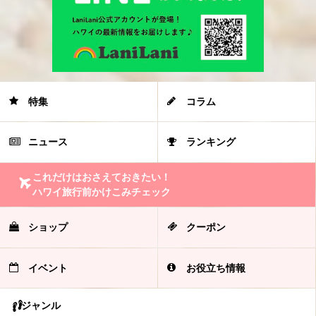
特集
コラム
ニュース
ランキング
これだけはおさえておきたい！
ハワイ旅行前かけこみチェック
ショップ
クーポン
イベント
お役立ち情報
ジャンル