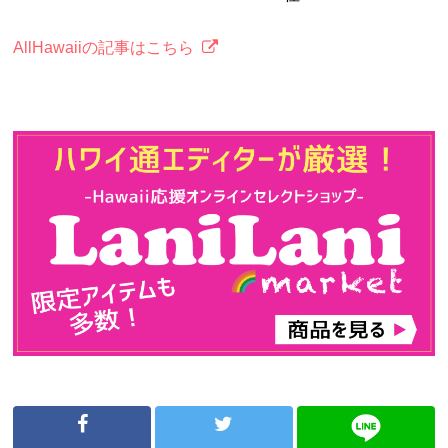
AllHawaiiの記事はこちら