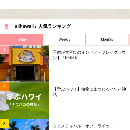
「allhawaii」人気ランキング
Today
Weekly
Monthly
子供が大喜びのインドア・プレイグラウ
ンド「Keiki K...
【学ぶハワイ】植物にまつわるハワイ神
話...
フェスティバル・オブ・ライツ...