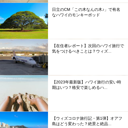
日立のCM「この木なんの木♪」で有名
なハワイのモンキーポッド
【在住者レポート】次回のハワイ旅行で
気をつけるべきことは？ウィズ...
【2023年最新版】ハワイ旅行の安い時
期はいつ？格安で楽しめるハ...
【ウィズコロナ旅行記・第1弾】オアフ
島はどう変わった？絶景と絶品...