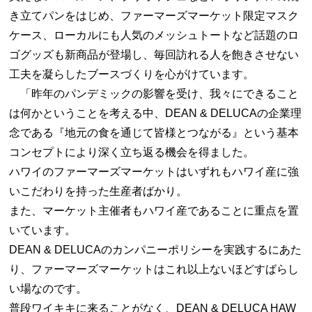
き立てパンをはじめ、ファーマーズマーケット限定マスク
ケース、ローカルにも人気のメッシュトートなど話題のロ
ゴグッズも新商品が登場し、毎回訪れる人を飽きさせない
工夫を凝らしたブースづくりを心がけています。
「昨年のパンデミックの影響を受け、我々にできること
は何かということを考える中、DEAN & DELUCAの企業理
念である『地元の食を通じて皆様とつながる』という基本
コンセプトにより深く立ち返る機会を得ました。
ハワイのファーマーズマーケットはいずれもハワイ産に強
いこだわりを持った生産者ばかり。
また、マーケット主催者もハワイ産であることに重点を置
いています。
DEAN & DELUCAのカンパニーポリシーを実践するにあた
り、ファーマーズマーケットはこれ以上ないほどすばらし
い場なのです。
普段ワイキキに来ることがなく、DEAN & DELUCA HAW