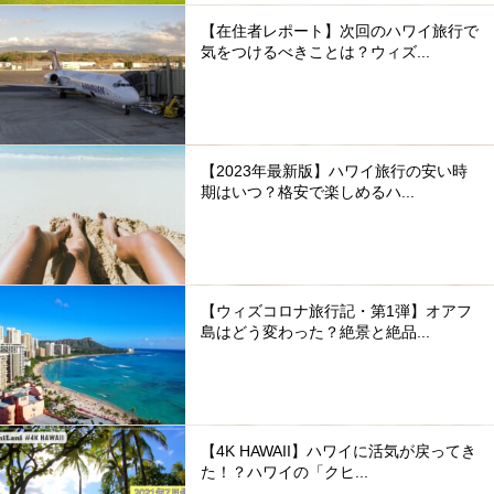
【在住者レポート】次回のハワイ旅行で
気をつけるべきことは？ウィズ...
【2023年最新版】ハワイ旅行の安い時
期はいつ？格安で楽しめるハ...
【ウィズコロナ旅行記・第1弾】オアフ
島はどう変わった？絶景と絶品...
【4K HAWAII】ハワイに活気が戻ってき
た！？ハワイの「クヒ...