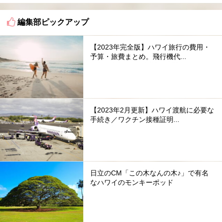
編集部ピックアップ
【2023年完全版】ハワイ旅行の費用・
予算・旅費まとめ。飛行機代...
【2023年2月更新】ハワイ渡航に必要な
手続き／ワクチン接種証明...
日立のCM「この木なんの木♪」で有名
なハワイのモンキーポッド