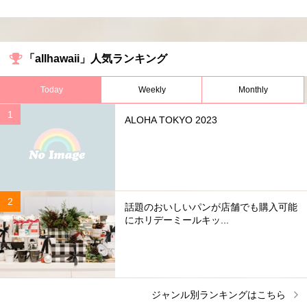
「allhawaii」人気ランキング
Today
Weekly
Monthly
ALOHA TOKYO 2023
話題のおいしいパンが店舗でも購入可能
にホリデーミールキッ...
ジャンル別ランキングはこちら