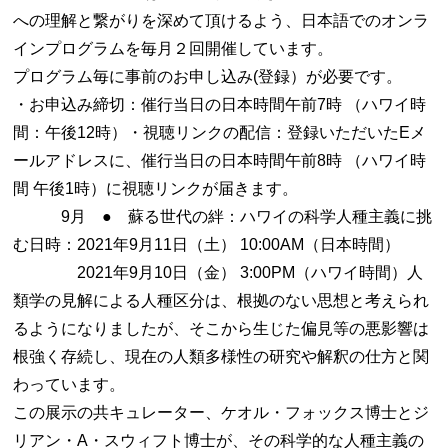
への理解と繋がりを深めて頂けるよう、日本語でのオンラ
インプログラムを毎月２回開催しています。
プログラム毎に事前のお申し込み(登録）が必要です。
・お申込み締切：催行当日の日本時間午前7時 （ハワイ時
間：午後12時）・視聴リンクの配信：登録いただいたEメ
ールアドレスに、催行当日の日本時間午前8時 （ハワイ時
間 午後1時）に視聴リンクが届きます。
9月 ● 蘇る世代の絆：ハワイの科学人種主義に挑
む日時：2021年9月11日（土） 10:00AM（日本時間）
2021年9月10日（金） 3:00PM（ハワイ時間）人
類学の見解による人種区分は、根拠のない思想と考えられ
るようになりましたが、そこから生じた偏見等の悪影響は
根強く存続し、現在の人類多様性の研究や解釈の仕方と関
わっています。
この展示の共キュレーター、ケオル・フォックス博士とジ
リアン・A・スウィフト博士が、その科学的な人種主義の