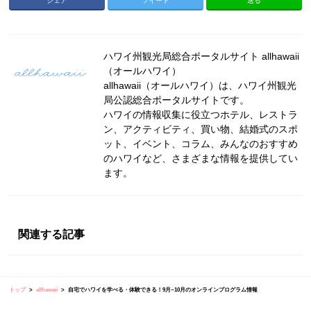
シェア
ツイート
送る
ハワイ州観光局総合ポータルサイト allhawaii
（オールハワイ）
allhawaii（オールハワイ）は、ハワイ州観光
局公認総合ポータルサイトです。
ハワイの情報収集に役立つホテル、レストラ
ン、アクティビティ、買い物、結婚式のスポ
ット、イベント、コラム、みんなのおすすめ
のハワイなど、さまざまな情報を提供してい
ます。
関連する記事
トップ
allhawaii
自宅でハワイを学べる・体験できる！9月~10月のオンラインプログラム情報