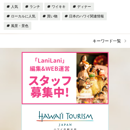
人気
ランチ
ワイキキ
ディナー
ローカルに人気
買い物
日本のハワイ関連情報
風景・景色
キーワード一覧