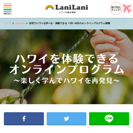
トップ
allhawaii
自宅でハワイを学べる・体験できる！9月~10月のオンラインプログラム情報