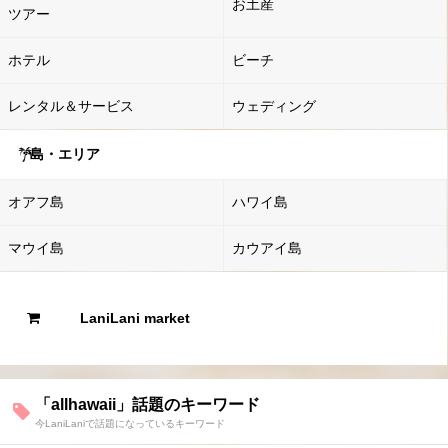
お土産
ツアー
ホテル
ビーチ
レンタル＆サービス
ウェディング
島・エリア
オアフ島
ハワイ島
マウイ島
カウアイ島
LaniLani market
「allhawaii」話題のキーワード
今LaniLaniで話題になっているキーワード