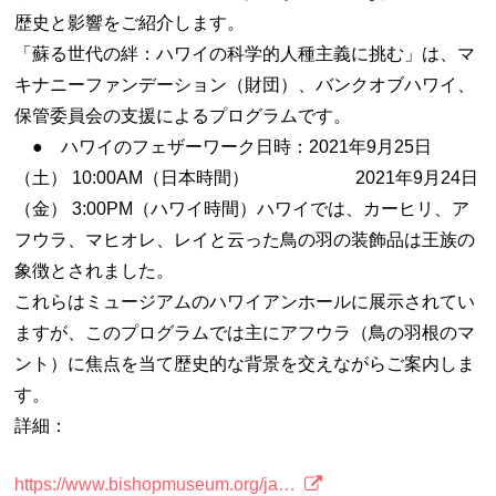
歴史と影響をご紹介します。
「蘇る世代の絆：ハワイの科学的人種主義に挑む」は、マ
キナニーファンデーション（財団）、バンクオブハワイ、
保管委員会の支援によるプログラムです。
● ハワイのフェザーワーク日時：2021年9月25日
（土） 10:00AM（日本時間） 2021年9月24日
（金） 3:00PM（ハワイ時間）ハワイでは、カーヒリ、ア
フウラ、マヒオレ、レイと云った鳥の羽の装飾品は王族の
象徴とされました。
これらはミュージアムのハワイアンホールに展示されてい
ますが、このプログラムでは主にアフウラ（鳥の羽根のマ
ント）に焦点を当て歴史的な背景を交えながらご案内しま
す。
詳細：
https://www.bishopmuseum.org/ja…