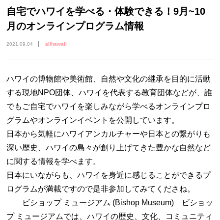
自宅でハワイを学べる・体験できる！9月~10
月のオンラインプログラム情報
2021.09.04
allhawaii
ハワイの博物館や美術館、自然や文化の継承を目的に活動
する現地NPO団体、ハワイを代表する教育団体などが、誰
でもご自宅でハワイを楽しみながら学べるオンラインプロ
グラムやオンラインイベントを公開しています。
日本から気軽にハワイアンカルチャーや日本との繋がりも
深い歴史、ハワイの島々が創り上げてきた豊かな自然など
に関する情報を学べます。
日本にいながらも、ハワイを身近に感じることができるプ
ログラムが満載ですので是非参加してみてくださね。
ビショップ ミュージアム (Bishop Museum) ビショッ
プ ミュージアムでは、ハワイの歴史、文化、コミュニティ