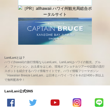
LaniLaniとは？
ハワイ(hawaii)の旅行情報ならLaniLani。LaniLaniはハワイの観光、グル
メ、ファッション、お土産をはじめ、現地オプショナルツアーや話題の流行
スポットを紹介するハワイ情報サイトです。ハワイ情報フリーマガジン
「Hawaiian Breeze LaniLani」は日本とハワイ・ワイキキの計400ヶ所以上
で無料配布中！
LaniLani公式SNS
LaniLani
LaniLani
LaniLani