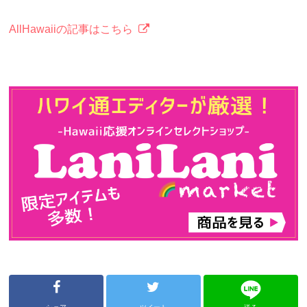
AllHawaiiの記事はこちら