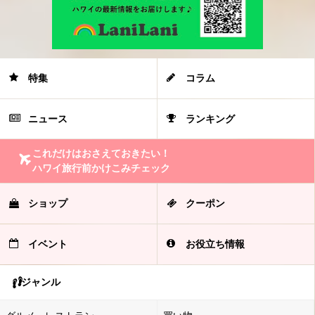
特集
コラム
ニュース
ランキング
これだけはおさえておきたい！
ハワイ旅行前かけこみチェック
ショップ
クーポン
イベント
お役立ち情報
ジャンル