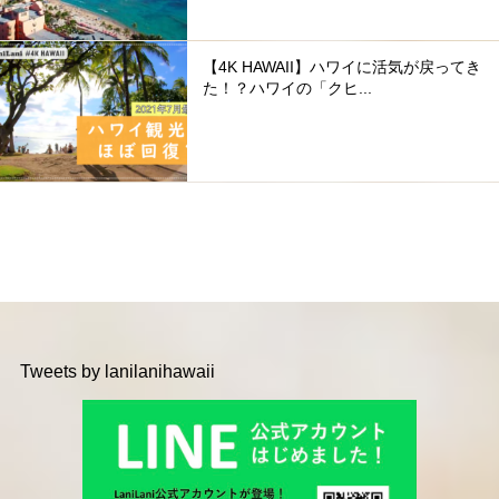
【4K HAWAII】ハワイに活気が戻ってき
た！？ハワイの「クヒ...
Tweets by lanilanihawaii