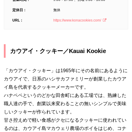
定休日：
無休
URL：
https://www.konacookies.com/
カウアイ・クッキー／Kauai Kookie
「カウアイ・クッキー」は1965年にその名前にあるように
カウアイで、日系のハシサカファミリーが創業したカウア
イ島を代表するクッキーメーカーです。
ハナペペというのどかな田舎町にある工場では、熟練した
職人達の手で、創業以来変わることの無いシンプルで美味
しいクッキーが作られています。
甘さ控えめで軽い食感がクセになるクッキーに使われてい
るのは、カウアイ島マカウェリ農場のポイをはじめ、コナ