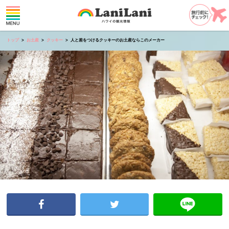
トップ
お土産
クッキー
人と差をつけるクッキーのお土産ならこのメーカー