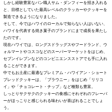
しかし経験豊富なパン職人サム・ダンフィーを招き入れる
と、目標としていた最高レベルのクラッカーやクッキーを
製造できるようになりました。
そして、今ではハワイのローカルで知らない人はいない、
ハワイを代表する焼き菓子のブランドにまで成長を果たし
たのです。
現在ハワイでは、ロングスドラッグスやフードランド、ウ
ォルマートやコスコなどのスーパーマーケットをはじめ、
セブンイレブンなどのコンビニエンスストアでも手に入れ
ることができます。
中でもお土産に最適なプレミアム・ハワイアン・ショート
ブレッドクッキーは、「ブラウニー」をはじめ「リリコ
イ」や「チョコレート・チップ」など種類も豊富。
しっとりサクサクのクッキーの食感にそれぞれのフレーバ
ーがほっこりと感じられる味わいが喜ばれることでしょ
う。