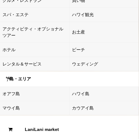
グルメ・レストラン
買い物
スパ・エステ
ハワイ観光
アクティビティ・オプショナル
お土産
ツアー
ホテル
ビーチ
レンタル＆サービス
ウェディング
島・エリア
オアフ島
ハワイ島
マウイ島
カウアイ島
LaniLani market