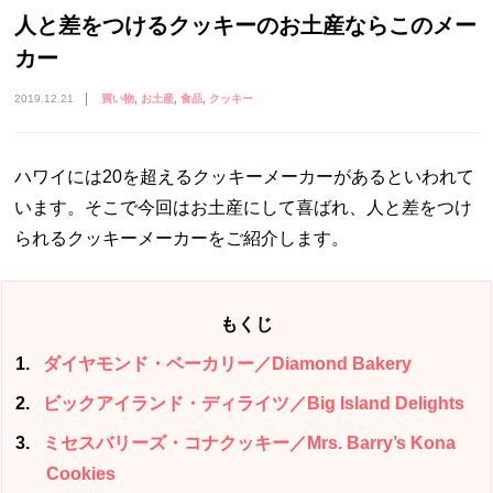
人と差をつけるクッキーのお土産ならこのメー
カー
2019.12.21
買い物
お土産
食品
クッキー
ハワイには20を超えるクッキーメーカーがあるといわれて
います。そこで今回はお土産にして喜ばれ、人と差をつけ
られるクッキーメーカーをご紹介します。
もくじ
1
ダイヤモンド・ベーカリー／Diamond Bakery
2
ビックアイランド・ディライツ／Big Island Delights
3
ミセスバリーズ・コナクッキー／Mrs. Barry’s Kona
Cookies