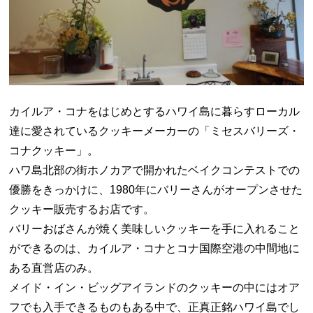
カイルア・コナをはじめとするハワイ島に暮らすローカル
達に愛されているクッキーメーカーの「ミセスバリーズ・
コナクッキー」。
ハワ島北部の街ホノカアで開かれたベイクコンテストでの
優勝をきっかけに、1980年にバリーさんがオープンさせた
クッキー販売するお店です。
バリーおばさんが焼く美味しいクッキーを手に入れること
ができるのは、カイルア・コナとコナ国際空港の中間地に
ある直営店のみ。
メイド・イン・ビッグアイランドのクッキーの中にはオア
フでも入手できるものもある中で、正真正銘ハワイ島でし