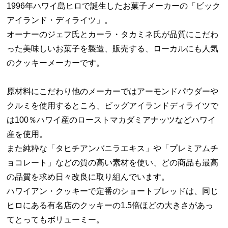
1996年ハワイ島ヒロで誕生したお菓子メーカーの「ビック
アイランド・ディライツ」。
オーナーのジェフ氏とカーラ・タカミネ氏が品質にこだわ
った美味しいお菓子を製造、販売する、ローカルにも人気
のクッキーメーカーです。
原材料にこだわり他のメーカーではアーモンドパウダーや
クルミを使用するところ、ビッグアイランドディライツで
は100％ハワイ産のローストマカダミアナッツなどハワイ
産を使用。
また純粋な「タヒチアンバニラエキス」や「プレミアムチ
ョコレート」などの質の高い素材を使い、どの商品も最高
の品質を求め日々改良に取り組んでいます。
ハワイアン・クッキーで定番のショートブレッドは、同じ
ヒロにある有名店のクッキーの1.5倍ほどの大きさがあっ
てとってもボリューミー。