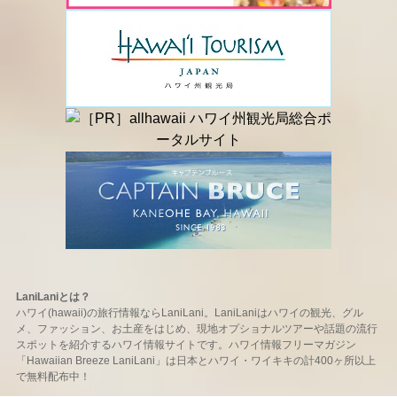
LaniLaniとは？
ハワイ(hawaii)の旅行情報ならLaniLani。LaniLaniはハワイの観光、グル
メ、ファッション、お土産をはじめ、現地オプショナルツアーや話題の流行
スポットを紹介するハワイ情報サイトです。ハワイ情報フリーマガジン
「Hawaiian Breeze LaniLani」は日本とハワイ・ワイキキの計400ヶ所以上
で無料配布中！