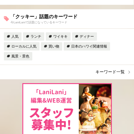
「クッキー」話題のキーワード
今LaniLaniで話題になっているキーワード
人気
ランチ
ワイキキ
ディナー
ローカルに人気
買い物
日本のハワイ関連情報
風景・景色
キーワード一覧