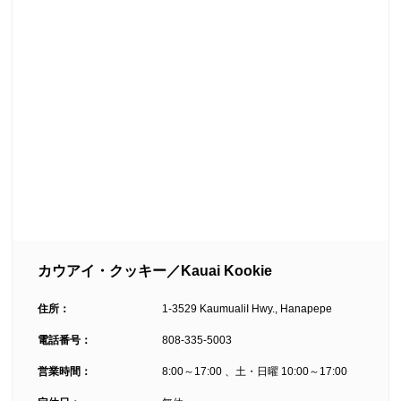
カウアイ・クッキー／Kauai Kookie
住所：
1-3529 KaumualiI Hwy., Hanapepe
電話番号：
808-335-5003
営業時間：
8:00～17:00 、土・日曜 10:00～17:00