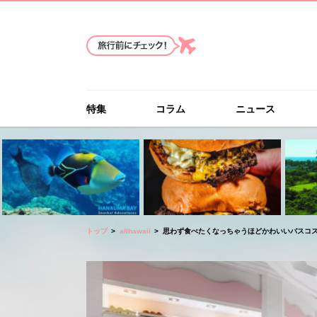
特集
コラム
ニュース
トップ
allhawaii
思わず食べたくなっちゃうほどかわいいバスコスメ