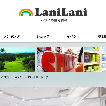
ランキング
ショップ
イベント
お役
の数々！「ネクター・バス・トリート」が...