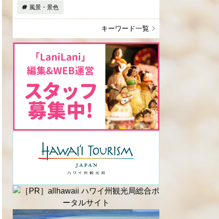
風景・景色
キーワード一覧