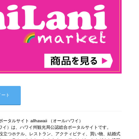
イート
タルサイト allhawaii （オールハワイ）
オールハワイ）は、ハワイ州観光局公認総合ポータルサイトです。
役立つホテル、レストラン、アクティビティ、買い物、結婚式