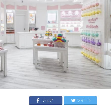
シェア
ツイート