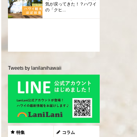
気が戻ってきた！？ハワイ
の「クヒ...
Tweets by lanilanihawaii
特集
コラム