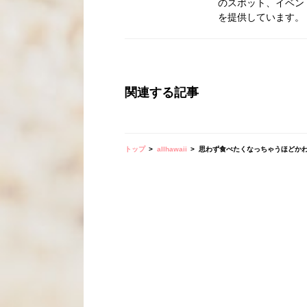
のスポット、イベン
を提供しています。
関連する記事
トップ
allhawaii
思わず食べたくなっちゃうほどかわ