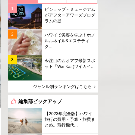
ビショップ・ミュージアム
がアフターアワーズプログ
ラムの提...
ハワイで美容を学ぶ！ホノ
ルルネイル&エステティ
ク...
今注目の西オアフ最新スポ
ット「Wai Kai (ワイカイ...
ジャンル別ランキングはこちら
編集部ピックアップ
【2023年完全版】ハワイ
旅行の費用・予算・旅費ま
とめ。飛行機代...