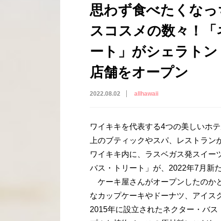
思わず食べたくなっ
スコスメの数々！「
ート」がシェラトン
店舗をオープン
2022.08.02
allhawaii
ワイキキを代表する4つの美しいホテ
上のブティックやスパ、レストラン
ワイキキ内に、ラスベガス発スイー
バス・トリート」が、2022年7月
ケーキ屋さんがオープンしたのかと
なカップケーキやドーナツ、アイス
2015年に設立されたネクター・バ