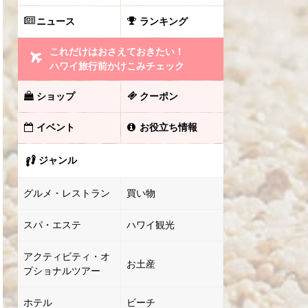
ニュース
ランキング
これだけはおさえておきたい！
ハワイ旅行前かけこみチェック
ショップ
クーポン
イベント
お役立ち情報
ジャンル
グルメ・レストラン
買い物
スパ・エステ
ハワイ観光
アクティビティ・オ
お土産
プショナルツアー
ホテル
ビーチ