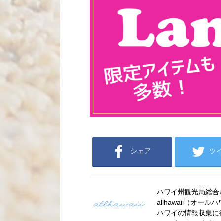
シェア
ツ
ハワイ州観光局総合ポー
allhawaii（
ハワイの情報収集に