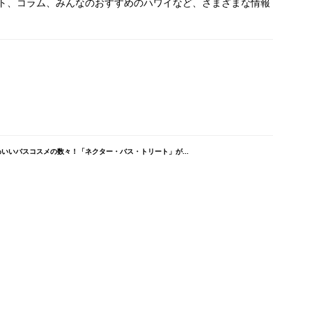
ト、コラム、みんなのおすすめのハワイなど、さまざまな情報
いいバスコスメの数々！「ネクター・バス・トリート」が...