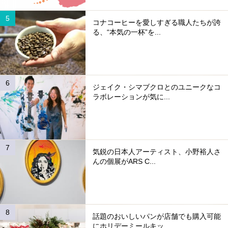
コナコーヒーを愛しすぎる職人たちが誇
る、“本気の一杯”を...
ジェイク・シマブクロとのユニークなコ
ラボレーションが気に...
気鋭の日本人アーティスト、小野裕人さ
んの個展がARS C...
話題のおいしいパンが店舗でも購入可能
にホリデーミールキッ...