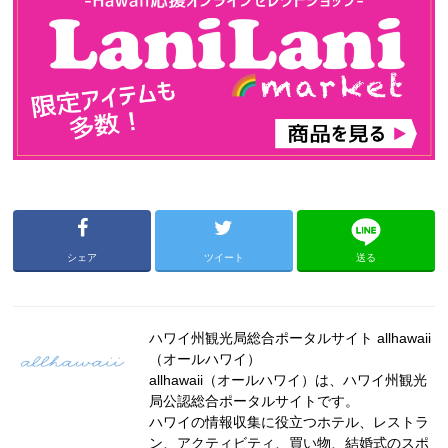
シェア
ツイート
送る
ハワイ州観光局総合ポータルサイト allhawaii
（オールハワイ）
allhawaii（オールハワイ）は、ハワイ州観光
局公認総合ポータルサイトです。
ハワイの情報収集に役立つホテル、レストラ
ン、アクティビティ、買い物、結婚式のスポ