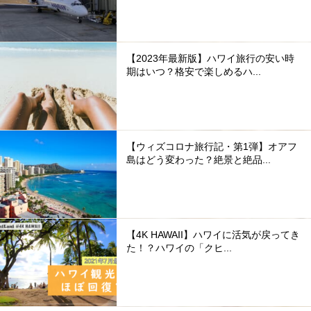
【2023年最新版】ハワイ旅行の安い時
期はいつ？格安で楽しめるハ...
【ウィズコロナ旅行記・第1弾】オアフ
島はどう変わった？絶景と絶品...
【4K HAWAII】ハワイに活気が戻ってき
た！？ハワイの「クヒ...