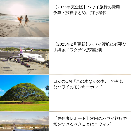
【2023年完全版】ハワイ旅行の費用・
予算・旅費まとめ。飛行機代...
【2023年2月更新】ハワイ渡航に必要な
手続き／ワクチン接種証明...
日立のCM「この木なんの木♪」で有名
なハワイのモンキーポッド
【在住者レポート】次回のハワイ旅行で
気をつけるべきことは？ウィズ...