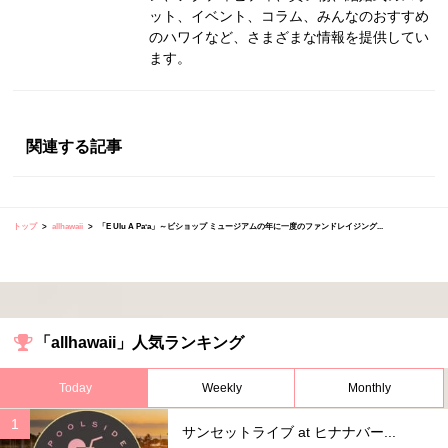
ット、イベント、コラム、みんなのおすすめ
のハワイなど、さまざまな情報を提供してい
ます。
関連する記事
トップ
allhawaii
「E Ulu A Paʻa」～ビショップ ミュージアムの年に一度のファンドレイジング...
「allhawaii」人気ランキング
Today
Weekly
Monthly
サンセットライブ at ヒナナバー...