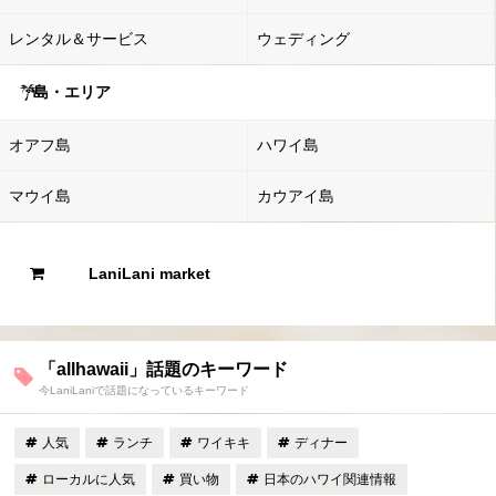
レンタル＆サービス
ウェディング
島・エリア
オアフ島
ハワイ島
マウイ島
カウアイ島
LaniLani market
「allhawaii」話題のキーワード
今LaniLaniで話題になっているキーワード
人気
ランチ
ワイキキ
ディナー
ローカルに人気
買い物
日本のハワイ関連情報