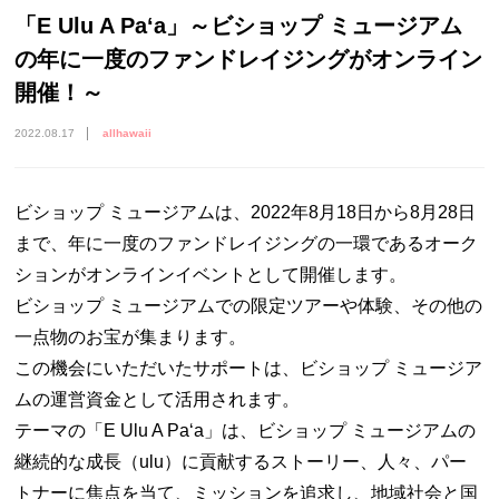
「E Ulu A Paʻa」～ビショップ ミュージアム
の年に一度のファンドレイジングがオンライン
開催！～
2022.08.17
allhawaii
ビショップ ミュージアムは、2022年8月18日から8月28日
まで、年に一度のファンドレイジングの一環であるオーク
ションがオンラインイベントとして開催します。
ビショップ ミュージアムでの限定ツアーや体験、その他の
一点物のお宝が集まります。
この機会にいただいたサポートは、ビショップ ミュージア
ムの運営資金として活用されます。
テーマの「E Ulu A Paʻa」は、ビショップ ミュージアムの
継続的な成長（ulu）に貢献するストーリー、人々、パー
トナーに焦点を当て、ミッションを追求し、地域社会と国