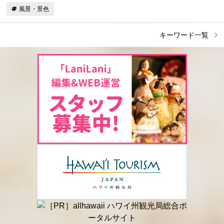
風景・景色
キーワード一覧