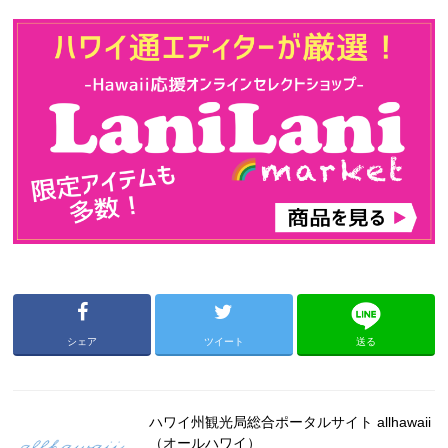
シェア
ツイート
送る
ハワイ州観光局総合ポータルサイト allhawaii
（オールハワイ）