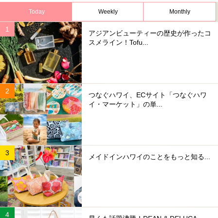
Today
Weekly
Monthly
アジアンビューティーの歴史が作ったコ
スメライン！Tofu...
つなぐハワイ、ECサイト「つなぐハワ
イ・マーケット」の単...
メイドインハワイのことをもっと知る...