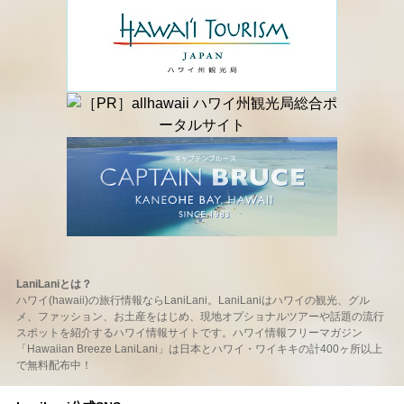
LaniLaniとは？
ハワイ(hawaii)の旅行情報ならLaniLani。LaniLaniはハワイの観光、グル
メ、ファッション、お土産をはじめ、現地オプショナルツアーや話題の流行
スポットを紹介するハワイ情報サイトです。ハワイ情報フリーマガジン
「Hawaiian Breeze LaniLani」は日本とハワイ・ワイキキの計400ヶ所以上
で無料配布中！