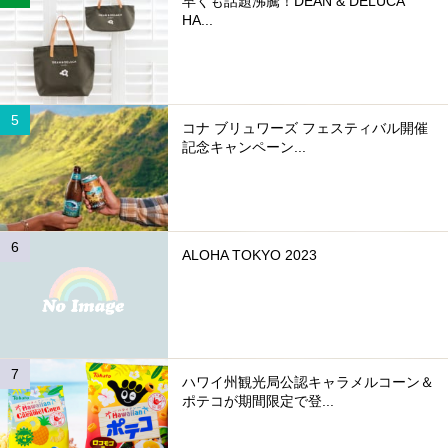
早くも話題沸騰！DEAN & DELUCA
HA...
コナ ブリュワーズ フェスティバル開催
記念キャンペーン...
ALOHA TOKYO 2023
ハワイ州観光局公認キャラメルコーン＆
ポテコが期間限定で登...