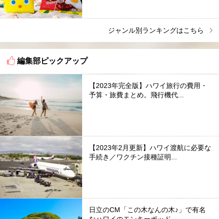
ジャンル別ランキングはこちら
編集部ピックアップ
【2023年完全版】ハワイ旅行の費用・
予算・旅費まとめ。飛行機代...
【2023年2月更新】ハワイ渡航に必要な
手続き／ワクチン接種証明...
日立のCM「この木なんの木♪」で有名
なハワイのモンキーポッド