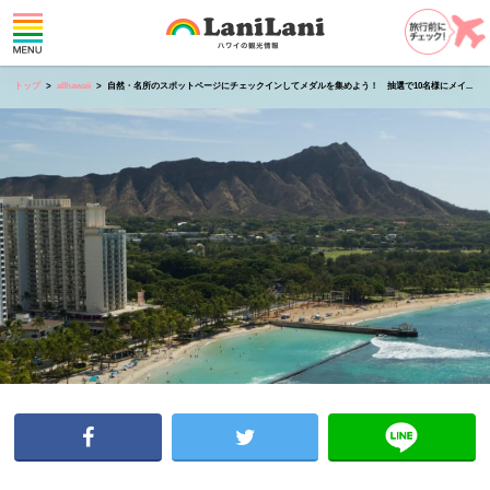
トップ
allhawaii
自然・名所のスポットページにチェックインしてメダルを集めよう！ 抽選で10名様にメイ...