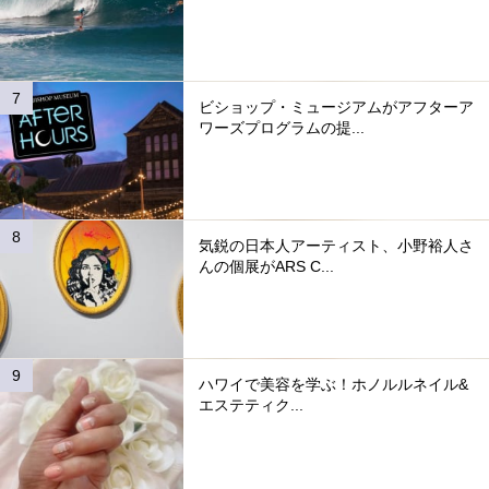
ビショップ・ミュージアムがアフターア
ワーズプログラムの提...
気鋭の日本人アーティスト、小野裕人さ
んの個展がARS C...
ハワイで美容を学ぶ！ホノルルネイル&
エステティク...