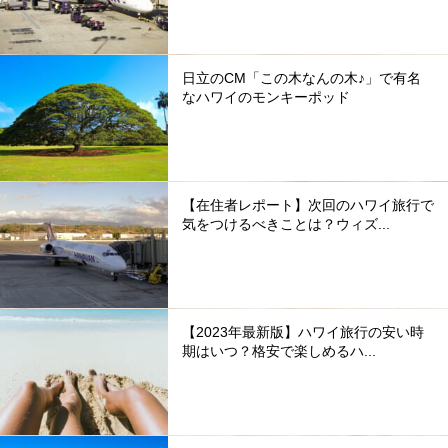
日立のCM「この木なんの木♪」で有名
なハワイのモンキーポッド
【在住者レポート】次回のハワイ旅行で
気をつけるべきことは？ウィズ...
【2023年最新版】ハワイ旅行の安い時
期はいつ？格安で楽しめるハ...