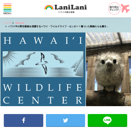
トップ
allhawaii
ハワイ中の野生動物を保護するハワイ・ワイルドライフ・センター！傷ついた動物たちを癒す...