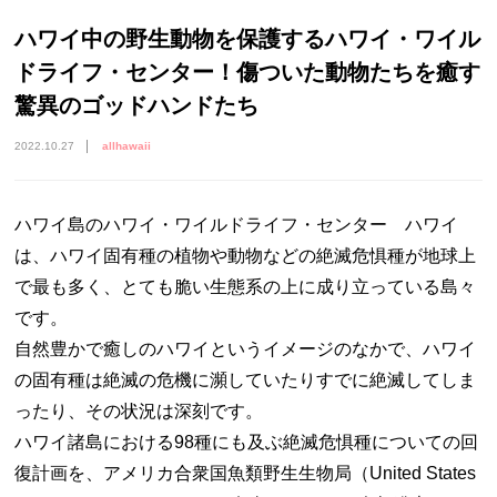
ハワイ中の野生動物を保護するハワイ・ワイル
ドライフ・センター！傷ついた動物たちを癒す
驚異のゴッドハンドたち
2022.10.27
allhawaii
ハワイ島のハワイ・ワイルドライフ・センター ハワイ
は、ハワイ固有種の植物や動物などの絶滅危惧種が地球上
で最も多く、とても脆い生態系の上に成り立っている島々
です。
自然豊かで癒しのハワイというイメージのなかで、ハワイ
の固有種は絶滅の危機に瀕していたりすでに絶滅してしま
ったり、その状況は深刻です。
ハワイ諸島における98種にも及ぶ絶滅危惧種についての回
復計画を、アメリカ合衆国魚類野生生物局（United States