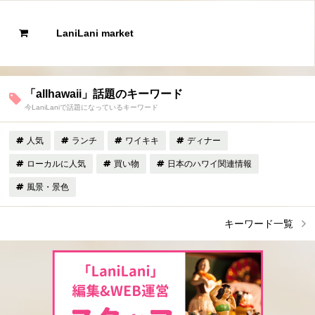
LaniLani market
「allhawaii」話題のキーワード
今LaniLaniで話題になっているキーワード
人気
ランチ
ワイキキ
ディナー
ローカルに人気
買い物
日本のハワイ関連情報
風景・景色
キーワード一覧