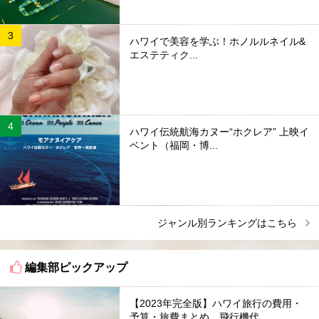
ハワイで美容を学ぶ！ホノルルネイル&
エステティク...
ハワイ伝統航海カヌー“ホクレア” 上映イ
ベント（福岡・博...
ジャンル別ランキングはこちら
編集部ピックアップ
【2023年完全版】ハワイ旅行の費用・
予算・旅費まとめ。飛行機代...