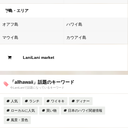
島・エリア
オアフ島
ハワイ島
マウイ島
カウアイ島
LaniLani market
「allhawaii」話題のキーワード
今LaniLaniで話題になっているキーワード
人気
ランチ
ワイキキ
ディナー
ローカルに人気
買い物
日本のハワイ関連情報
風景・景色