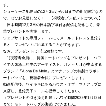
す。
ショーケース配信日の12月3日から6日までの期間限定なの
で、ぜひお見逃しなく！ 【視聴者プレゼントについて】
日本時間12月3日の日本語字幕付き配信を記念して、豪
華プレゼントを実施します。
ウェブサイトの専用フォームにてメールアドレスを登録す
ると、プレゼントに応募することができます。
なお、プレゼントは下記2種類です。
1)視聴者全員に、特製トートバッグをプレゼント ハワ
イで人気急上昇中のアーティスト、JTオヘリオが主宰する
ブランド「Aloha De Mele」とマナアップの特製コラボト
ートバッグを、視聴者全員にプレゼントします。
動画配信後、ワイキキにあるハウス・オブ・マナアップに
来店し、登録完了メールを提示してください。
（プレゼントの引き換え期限：ハワイ時間2023年12月3日
まで）※トートバッグの郵送はできません。