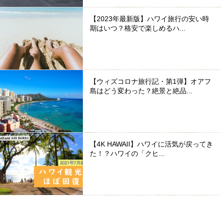
【2023年最新版】ハワイ旅行の安い時
期はいつ？格安で楽しめるハ...
【ウィズコロナ旅行記・第1弾】オアフ
島はどう変わった？絶景と絶品...
【4K HAWAII】ハワイに活気が戻ってき
た！？ハワイの「クヒ...