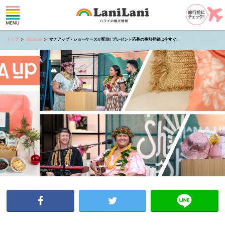
トップ
allhawaii
マナアップ・ショーケースが配信! プレゼント応募の事前登録は今すぐ!