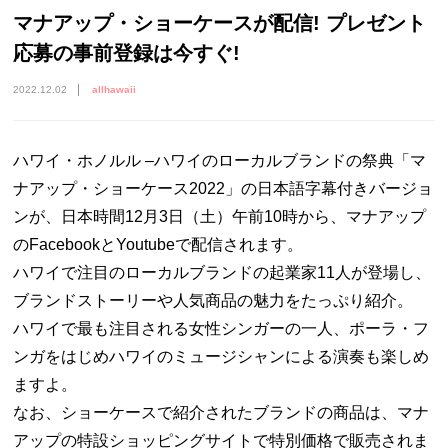
マナアップ・ショーケースが配信! プレゼント
応募の事前登録は今すぐ!
2022.12.02
allhawaii
ハワイ・ホノルル –ハワイのローカルブランドの祭典「マ
ナアップ・ショーケース2022」の日本語字幕付きバージョ
ンが、日本時間12月3日（土）午前10時から、マナアップ
のFacebookとYoutubeで配信されます。
ハワイで注目のローカルブランドの起業家11人が登場し、
ブランドストーリーや人気商品の魅力をたっぷり紹介。
ハワイで最も注目される女性シンガーの一人、ポーラ・フ
ンガをはじめハワイのミュージシャンによる演奏も楽しめ
ますよ。
なお、ショーケースで紹介されたブランドの商品は、マナ
アップの特設ショッピングサイトで特別価格で販売されま