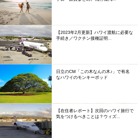
【2023年2月更新】ハワイ渡航に必要な
手続き／ワクチン接種証明...
日立のCM「この木なんの木♪」で有名
なハワイのモンキーポッド
【在住者レポート】次回のハワイ旅行で
気をつけるべきことは？ウィズ...