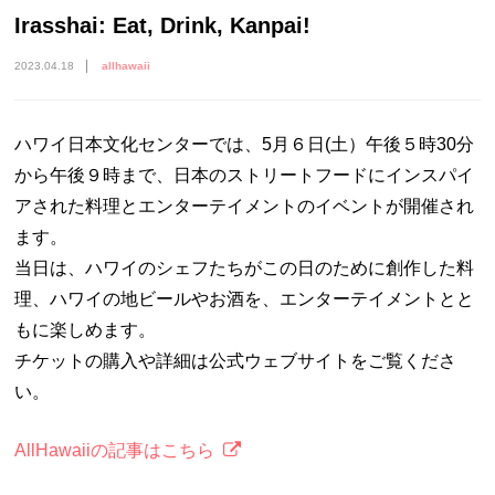
Irasshai: Eat, Drink, Kanpai!
2023.04.18
allhawaii
ハワイ日本文化センターでは、5月６日(土）午後５時30分
から午後９時まで、日本のストリートフードにインスパイ
アされた料理とエンターテイメントのイベントが開催され
ます。
当日は、ハワイのシェフたちがこの日のために創作した料
理、ハワイの地ビールやお酒を、エンターテイメントとと
もに楽しめます。
チケットの購入や詳細は公式ウェブサイトをご覧くださ
い。
AllHawaiiの記事はこちら