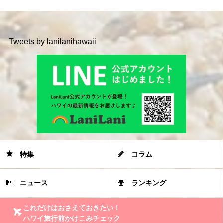
Tweets by lanilanihawaii
特集
コラム
ニュース
ランキング
これだけはおさえておきたい！
ハワイ旅行前かけこみチェック