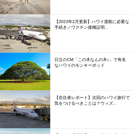
【2023年2月更新】ハワイ渡航に必要な
手続き／ワクチン接種証明...
日立のCM「この木なんの木♪」で有名
なハワイのモンキーポッド
【在住者レポート】次回のハワイ旅行で
気をつけるべきことは？ウィズ...