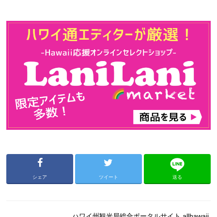
シェア
ツイート
送る
ハワイ州観光局総合ポータルサイト allhawaii