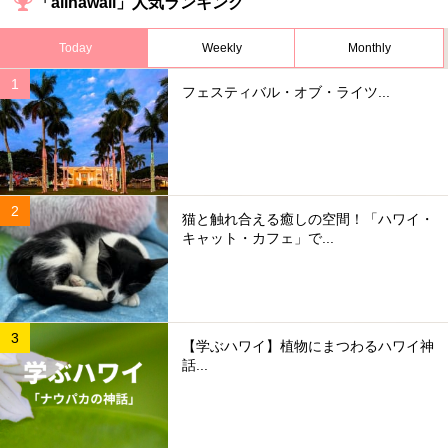
「allhawaii」人気ランキング
Today
Weekly
Monthly
フェスティバル・オブ・ライツ...
猫と触れ合える癒しの空間！「ハワイ・
キャット・カフェ」で...
【学ぶハワイ】植物にまつわるハワイ神
話...