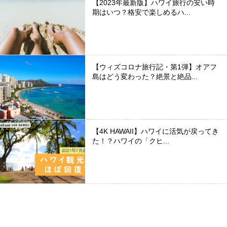
【2023年最新版】ハワイ旅行の安い時
期はいつ？格安で楽しめるハ...
【ウィズコロナ旅行記・第1弾】オアフ
島はどう変わった？絶景と絶品...
【4K HAWAII】ハワイに活気が戻ってき
た！？ハワイの「クヒ...