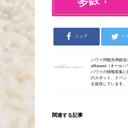
シェア
ツ
ハワイ州観光局総合ポー
allhawaii（
ハワイの情報収集に
のスポット、イベン
を提供しています。
関連する記事