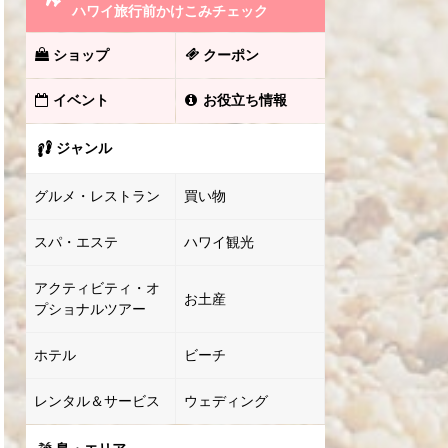
ハワイ旅行前かけこみチェック
ショップ
クーポン
イベント
お役立ち情報
ジャンル
グルメ・レストラン
買い物
スパ・エステ
ハワイ観光
アクティビティ・オ
お土産
プショナルツアー
ホテル
ビーチ
レンタル＆サービス
ウェディング