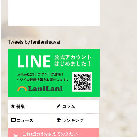
Tweets by lanilanihawaii
特集
コラム
ニュース
ランキング
これだけはおさえておきたい！