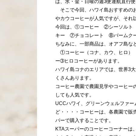
は、水・金・日曜の週3便運航直行
そこで今回、ハワイ島おすすめのお
やカウコーヒーが人気ですが、それ
今回は、①コーヒー ②シーソルト
キー ⑦チョコレート ⑧バームク
ちなみに、一部商品は、オアフ島な
①コーヒー（コナ、カウ、ヒロ） 
ー➂ヒロコーヒーがあります。
ハワイ島コナのエリアでは、世界3
くさんあります。
コーヒー農園で農園見学やコーヒー
しても人気です。
UCCハワイ、グリーンウェルファ
ど・・・・コーヒーは、各農園で販売
パーで購入することです。
KTAスーパーのコーヒーコーナーは