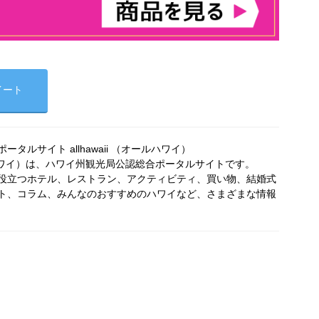
イート
タルサイト allhawaii （オールハワイ）
オールハワイ）は、ハワイ州観光局公認総合ポータルサイトです。
役立つホテル、レストラン、アクティビティ、買い物、結婚式
ト、コラム、みんなのおすすめのハワイなど、さまざまな情報