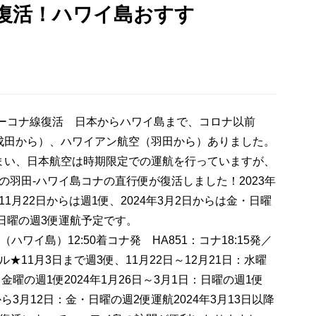
復活！ハワイ島おすす
田ーコナ線復活 日本からハワイ島まで、コロナ以前
成田から）、ハワイアン航空（羽田から）ありました。
まい、日本航空は時期限定での運航を行っていますが、
空の羽田-ハワイ島コナの直行便が復活しました！2023年
11月22日からは週1便、2024年3月2日からは金・日曜
・日曜の週3便運航予定です。
（ハワイ島）12:50着コナ発 HA851：コナ18:15発／
ル★11月3日まで週3便、11月22日～12月21日：水曜
日：金曜の週1便2024年1月26日～3月1日：日曜の週1便
から3月12日：金・日曜の週2便運航2024年3月13日以降