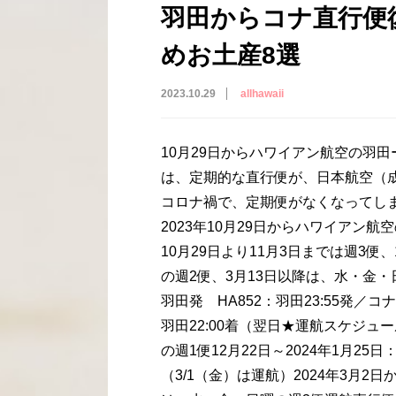
羽田からコナ直行便
めお土産8選
2023.10.29
allhawaii
10月29日からハワイアン航空の羽
は、定期的な直行便が、日本航空（
コロナ禍で、定期便がなくなってし
2023年10月29日からハワイアン航
10月29日より11月3日までは週3便、
の週2便、3月13日以降は、水・金
羽田発 HA852：羽田23:55発／コナ
羽田22:00着（翌日★運航スケジュー
の週1便12月22日～2024年1月25
（3/1（金）は運航）2024年3月2日