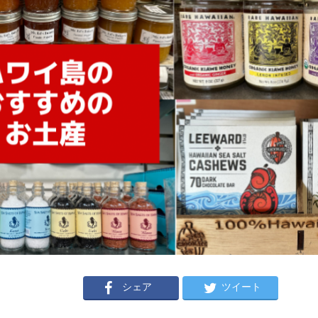
シェア
ツイート