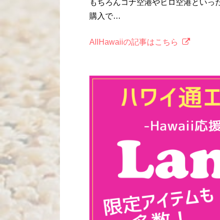
もちろんコナ空港やヒロ空港といっ
購入で…
AllHawaiiの記事はこちら