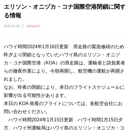
エリソン・オニヅカ・コナ国際空港閉鎖に関す
る情報
2024.01.16
allhawaii
ハワイ時間2024年1月16日更新 滑走路の緊急修繕のため
昨夕より閉鎖となっていたハワイ島のエリソン・オニヅ
カ・コナ国際空港（KOA）の滑走路は、運輸省と請負業者
らの徹夜作業により、今朝再開し、航空機の運航が再開さ
れました。
なお、昨夜の閉鎖により、本日のフライトスケジュールに
影響が出る可能性があります。
本日の KOA 発着のフライトについては、各航空会社にお
問い合わせください。
ハワイ時間2024年1月15日更新 ハワイ時間1月15日夕
方、ハワイ州運輸局はハワイ島のエリソン・オニヅカ・コ