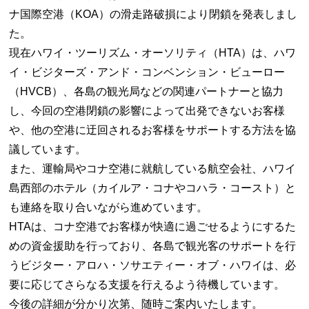
ナ国際空港（KOA）の滑走路破損により閉鎖を発表しまし
た。
現在ハワイ・ツーリズム・オーソリティ（HTA）は、ハワ
イ・ビジターズ・アンド・コンベンション・ビューロー
（HVCB）、各島の観光局などの関連パートナーと協力
し、今回の空港閉鎖の影響によって出発できないお客様
や、他の空港に迂回されるお客様をサポートする方法を協
議しています。
また、運輸局やコナ空港に就航している航空会社、ハワイ
島西部のホテル（カイルア・コナやコハラ・コースト）と
も連絡を取り合いながら進めています。
HTAは、コナ空港でお客様が快適に過ごせるようにするた
めの資金援助を行っており、各島で観光客のサポートを行
うビジター・アロハ・ソサエティー・オブ・ハワイは、必
要に応じてさらなる支援を行えるよう待機しています。
今後の詳細が分かり次第、随時ご案内いたします。