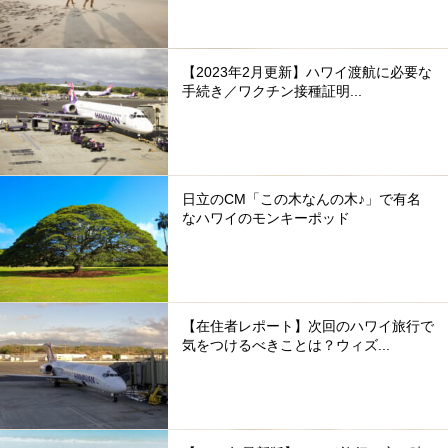
【2023年2月更新】ハワイ渡航に必要な
手続き／ワクチン接種証明...
日立のCM「この木なんの木♪」で有名
なハワイのモンキーポッド
【在住者レポート】次回のハワイ旅行で
気をつけるべきことは？ウィズ...