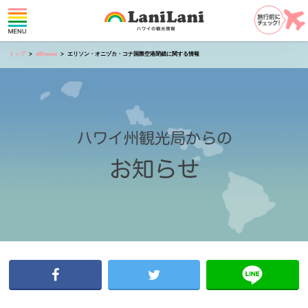
トップ
allhawaii
エリソン・オニヅカ・コナ国際空港閉鎖に関する情報