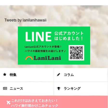
Tweets by lanilanihawaii
特集
コラム
ニュース
ランキング
これだけはおさえておきたい！
ハワイ旅行前かけこみチェック