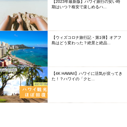
【2023年最新版】ハワイ旅行の安い時
期はいつ？格安で楽しめるハ...
【ウィズコロナ旅行記・第1弾】オアフ
島はどう変わった？絶景と絶品...
【4K HAWAII】ハワイに活気が戻ってき
た！？ハワイの「クヒ...