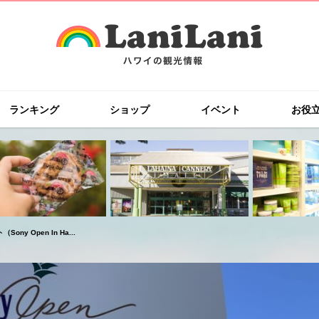
ランキング
ショップ
イベント
お役
y Open In Ha...