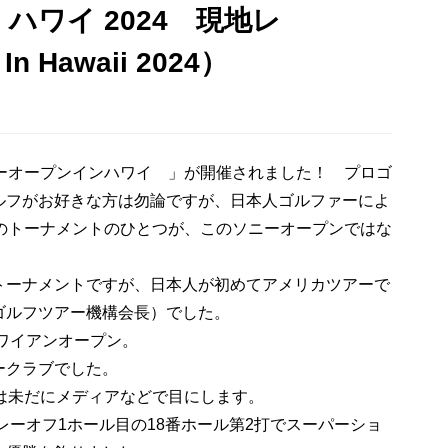
ハワイ 2024 現地レ
n Hawaii 2024）
ニーオープンインハワイ 」が開催されました！ プロゴ
ルフがお好きな方は勿論ですが、日本人ゴルファーによ
ーのトーナメントのひとつが、このソニーオープンではな
トーナメントですが、日本人が初めてアメリカツアーで
ゴルフツアー機構会長）でした。
ハワイアンオープン。
ークラブでした。
は未だにメディアなどで目にします。
レーオフ1ホール目の18番ホール第2打でスーパーショ