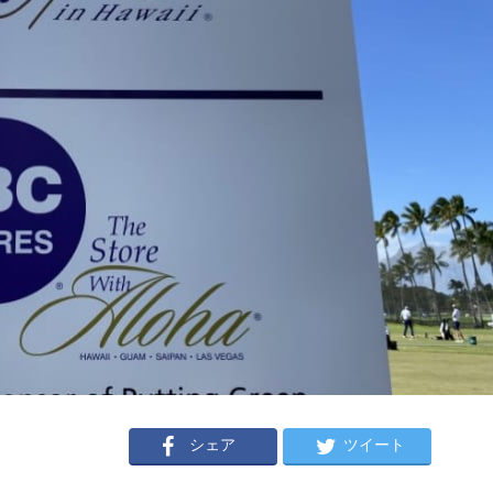
シェア
ツイート