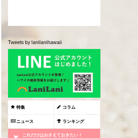
Tweets by lanilanihawaii
特集
コラム
ニュース
ランキング
これだけはおさえておきたい！