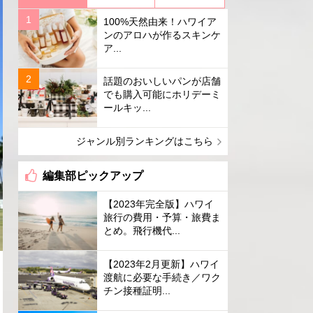
100%天然由来！ハワイア
ンのアロハが作るスキンケ
ア...
話題のおいしいパンが店舗
でも購入可能にホリデーミ
ールキッ...
ジャンル別ランキングはこちら
編集部ピックアップ
【2023年完全版】ハワイ
旅行の費用・予算・旅費ま
とめ。飛行機代...
【2023年2月更新】ハワイ
渡航に必要な手続き／ワク
チン接種証明...