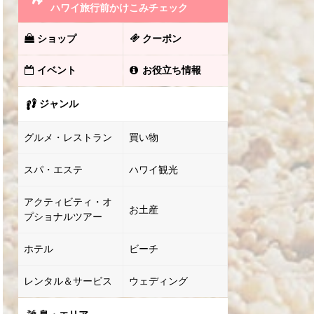
ハワイ旅行前かけこみチェック
ショップ
クーポン
イベント
お役立ち情報
ジャンル
グルメ・レストラン
買い物
スパ・エステ
ハワイ観光
アクティビティ・オ
お土産
プショナルツアー
ホテル
ビーチ
レンタル＆サービス
ウェディング