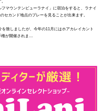
す。
フマウンテンビューラナイ」に宿泊をすると、ラナイ
ルのセカンド地点のプレーを見ることが出来ます。
介を致しましたが、今年の11月にはホアカレイカント
選手権が開催されま…