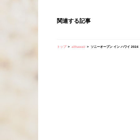
関連する記事
トップ
allhawaii
ソニーオープン イン ハワイ 2024 現地