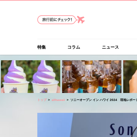
特集
コラム
ニュース
トップ
allhawaii
ソニーオープン イン ハワイ 2024 現地レポート（Son