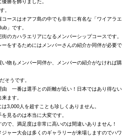
に優勝を飾りました。
す。
コースはオアフ島の中でも非常に有名な「ワイアラエ
 Club」です。
宅街のカハラエリアになるメンバーシップコースです。
レーをするためにはメンバーさんの紹介か同伴が必要で
買い物もメンバー同伴か、メンバーの紹介がなければ購
人だそうです。
由 一番は選手との距離が近い！日本ではあり得ない
出来ます。
は3,000人を超すことも珍しくありません。
手を見るのは本当に大変です。
すので、満足度は非常に高いのは間違いありません！
メジャー大会は多くのギャラリーが来場しますのでハワ