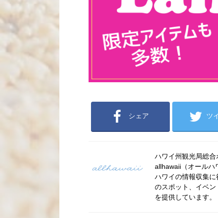
シェア
ツ
ハワイ州観光局総合ポー
allhawaii（
ハワイの情報収集に
のスポット、イベン
を提供しています。