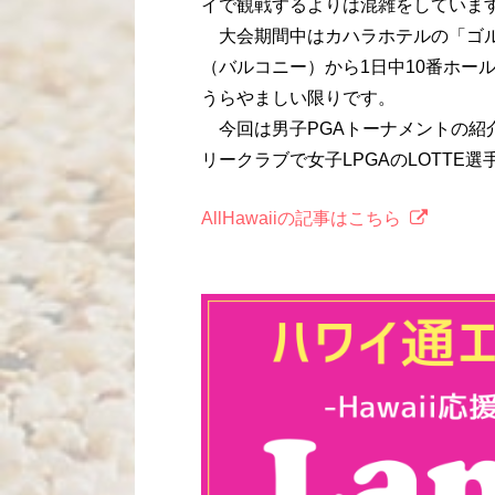
イで観戦するよりは混雑をしていま
大会期間中はカハラホテルの「ゴル
（バルコニー）から1日中10番ホー
うらやましい限りです。
今回は男子PGAトーナメントの紹
リークラブで女子LPGAのLOTTE
AllHawaiiの記事はこちら