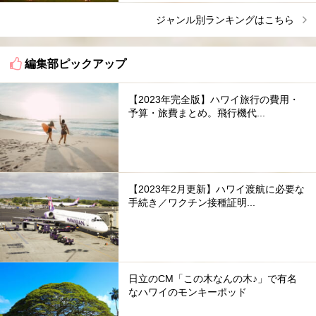
ジャンル別ランキングはこちら
編集部ピックアップ
【2023年完全版】ハワイ旅行の費用・
予算・旅費まとめ。飛行機代...
【2023年2月更新】ハワイ渡航に必要な
手続き／ワクチン接種証明...
日立のCM「この木なんの木♪」で有名
なハワイのモンキーポッド