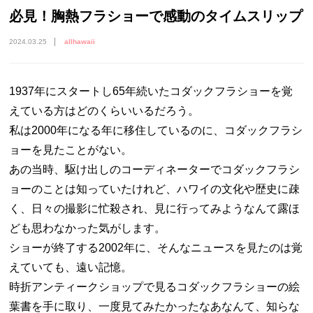
必見！胸熱フラショーで感動のタイムスリップ
2024.03.25
allhawaii
1937年にスタートし65年続いたコダックフラショーを覚
えている方はどのくらいいるだろう。
私は2000年になる年に移住しているのに、コダックフラシ
ョーを見たことがない。
あの当時、駆け出しのコーディネーターでコダックフラシ
ョーのことは知っていたけれど、ハワイの文化や歴史に疎
く、日々の撮影に忙殺され、見に行ってみようなんて露ほ
ども思わなかった気がします。
ショーが終了する2002年に、そんなニュースを見たのは覚
えていても、遠い記憶。
時折アンティークショップで見るコダックフラショーの絵
葉書を手に取り、一度見てみたかったなあなんて、知らな