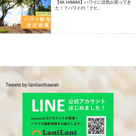
【4K HAWAII】ハワイに活気が戻ってき
た！？ハワイの「クヒ...
Tweets by lanilanihawaii