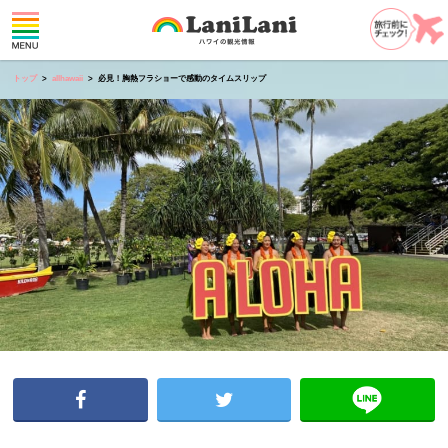
トップ
allhawaii
必見！胸熱フラショーで感動のタイムスリップ