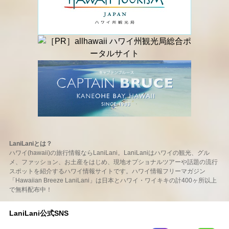
LaniLaniとは？
ハワイ(hawaii)の旅行情報ならLaniLani。LaniLaniはハワイの観光、グル
メ、ファッション、お土産をはじめ、現地オプショナルツアーや話題の流行
スポットを紹介するハワイ情報サイトです。ハワイ情報フリーマガジン
「Hawaiian Breeze LaniLani」は日本とハワイ・ワイキキの計400ヶ所以上
で無料配布中！
LaniLani公式SNS